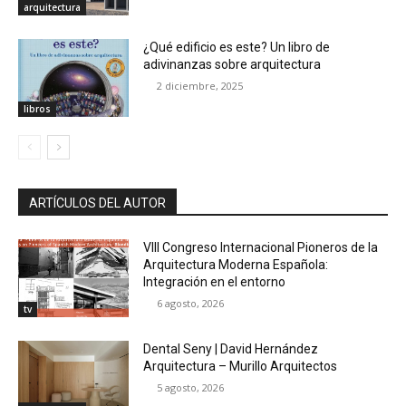
arquitectura
¿Qué edificio es este? Un libro de
adivinanzas sobre arquitectura
2 diciembre, 2025
libros
ARTÍCULOS DEL AUTOR
VIII Congreso Internacional Pioneros de la
Arquitectura Moderna Española:
Integración en el entorno
6 agosto, 2026
tv
Dental Seny | David Hernández
Arquitectura – Murillo Arquitectos
5 agosto, 2026