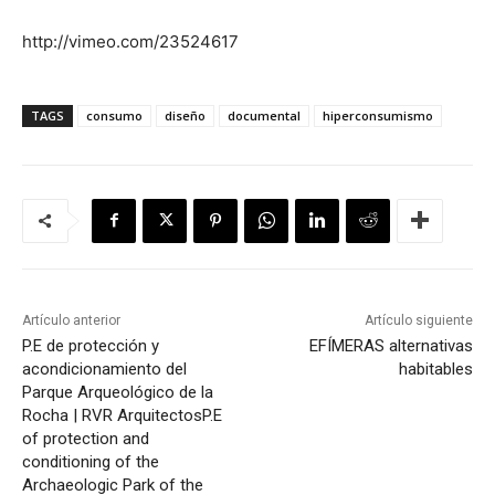
http://vimeo.com/23524617
TAGS
consumo
diseño
documental
hiperconsumismo
Artículo anterior
Artículo siguiente
P.E de protección y
EFÍMERAS alternativas
acondicionamiento del
habitables
Parque Arqueológico de la
Rocha | RVR Arquitectos
P.E
of protection and
conditioning of the
Archaeologic Park of the