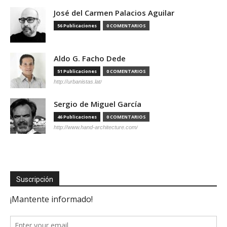
José del Carmen Palacios Aguilar
56 Publicaciones
0 COMENTARIOS
Aldo G. Facho Dede
51 Publicaciones
0 COMENTARIOS
http://urbanistas.lat/
Sergio de Miguel García
46 Publicaciones
0 COMENTARIOS
http://www.hand-architecture.com/
Suscripción