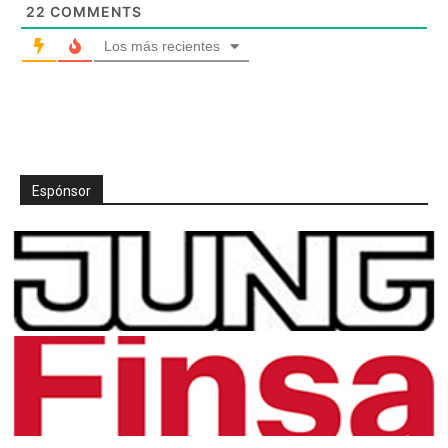
22
COMMENTS
Los más recientes
Espónsor