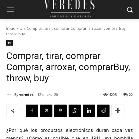
Inicio
tv
Comprar, tirar, comprar Comprar, arroxar, comprarBuy,
throw, buy
tv
Comprar, tirar, comprar
Comprar, arroxar, comprar
Buy,
throw, buy
By
veredes
12 enero, 2011
4205
22
¿Por qué los productos electrónicos duran cada vez
menos? ¿Cómo es posible que en 1911 una bombilla