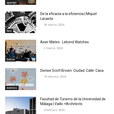
aparejo
De la eficacia a la eficiencia | Miquel
Lacasta
30 marzo, 2026
faro
Asier Mateo · Lebond Watches
2 marzo, 2026
baliza
Denise Scott Brown. Ciudad. Calle. Casa
19 febrero, 2026
eventos
Facultad de Turismo de la Universidad de
Málaga | Vaillo +Architects
4 febrero, 2026