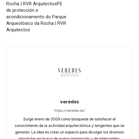
Rocha | RVR Arquitectos
P.E
de protección e
acondicionamento do Parque
Arqueolóxico da Rocha | RVR
Arquitectos
veredes
https://veredes.es/
Surge enero de 2009 como búsqueda de satisfacer el
conocimiento de la actividad arquitectónica y tangentes que se
generan. La idea es crear un espacio para divulgar los diversos
proyectos en busca de nueva inspiración y de intercambio.