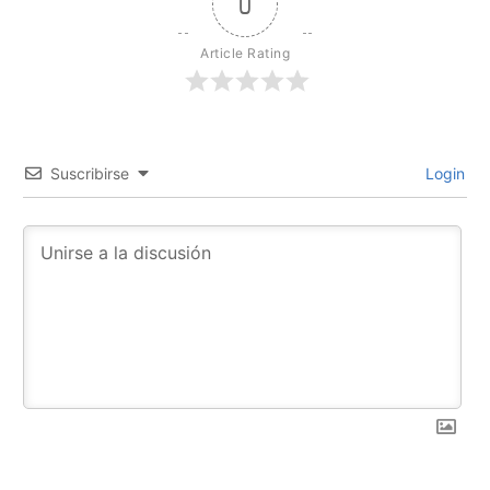
0
Article Rating
Suscribirse
Login