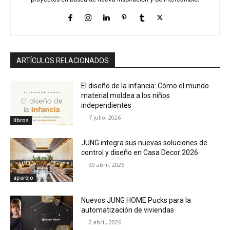
ARTÍCULOS RELACIONADOS
El diseño de la infancia: Cómo el mundo
material moldea a los niños
independientes
7 julio, 2026
libros
JUNG integra sus nuevas soluciones de
control y diseño en Casa Decor 2026
30 abril, 2026
aparejo
Nuevos JUNG HOME Pucks para la
automatización de viviendas
2 abril, 2026