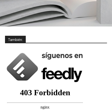
También: