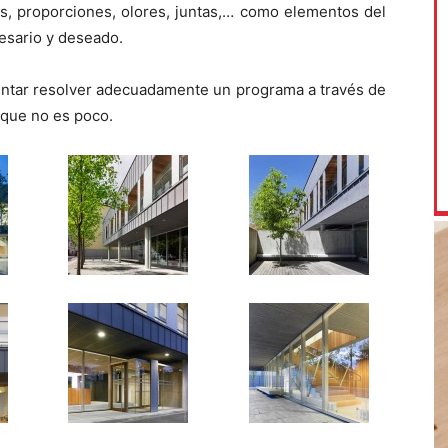
res, proporciones, olores, juntas,… como elementos del
esario y deseado.
tentar resolver adecuadamente un programa a través de
 que no es poco.