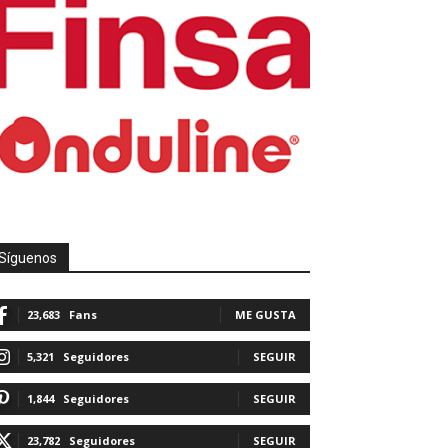
Síguenos
23,683
Fans
ME GUSTA
5,321
Seguidores
SEGUIR
1,844
Seguidores
SEGUIR
23,782
Seguidores
SEGUIR