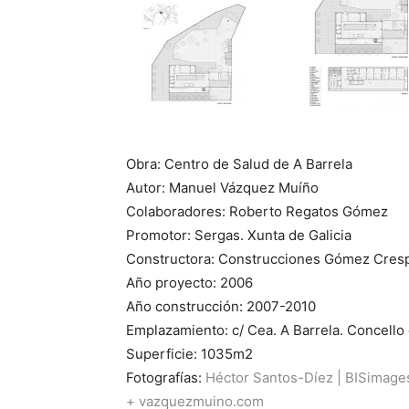
Obra: Centro de Salud de A Barrela
Autor: Manuel Vázquez Muíño
Colaboradores: Roberto Regatos Gómez
Promotor: Sergas. Xunta de Galicia
Constructora: Construcciones Gómez Cres
Año proyecto: 2006
Año construcción: 2007-2010
Emplazamiento: c/ Cea. A Barrela. Concello 
Superficie: 1035m2
Fotografías:
Héctor Santos-Díez
|
BISimage
+ vazquezmuino.com