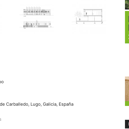
po
de Carballedo, Lugo, Galicia, España
s