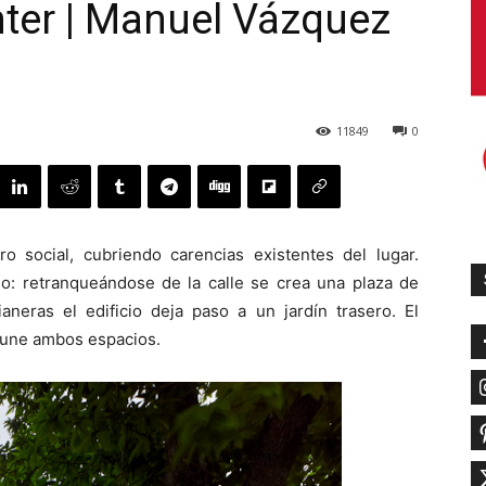
nter | Manuel Vázquez
11849
0
 social, cubriendo carencias existentes del lugar.
o: retranqueándose de la calle se crea una plaza de
eras el edificio deja paso a un jardín trasero. El
 une ambos espacios.