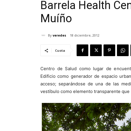
Barrela Health Ce
Muíño
By
veredes
18 diciembre, 2012
Cuota
Centro de Salud como lugar de encuentro
Edificio como generador de espacio urban
acceso; separándose de una de las median
vestíbulo como elemento transparente que