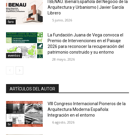
I BENAU. Bienal Española del Negocio de la
Arquitectura y Urbanismo | Javier García
Librero
5 junio, 2026
faro
La Fundación Juana de Vega convoca el
Premio de Intervenciones en el Paisaje
2026 para reconocer la recuperación del
patrimonio construido y su entorno
eventos
28 mayo, 2026
ARTÍCULOS DEL AUTOR
VIII Congreso Internacional Pioneros de la
Arquitectura Moderna Española:
Integración en el entorno
6 agosto, 2026
tv