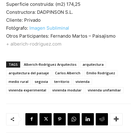
Superficie construida: (m2) 174,25
Constructora: DADPINSON S.L.
Cliente: Privado
Fotógrafo:
Imagen Subliminal
Otros Participantes: Fernando Martos – Paisajismo
+ alberich-rodriguez.com
TAGS
Alberich-Rodríguez Arquitectos
arquitectura
arquitectura del paisaje
Carlos Alberich
Emilio Rodríguez
medio rural
segovia
territorio
vivienda
vivienda experimental
vivienda modular
vivienda unifamiliar