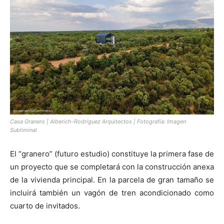
[:]
Casa Granero | Alberich-Rodríguez Arquitectos | Fotografía: Imagen
Subliminal
El “granero” (futuro estudio) constituye la primera fase de
un proyecto que se completará con la construcción anexa
de la vivienda principal. En la parcela de gran tamaño se
incluirá también un vagón de tren acondicionado como
cuarto de invitados.