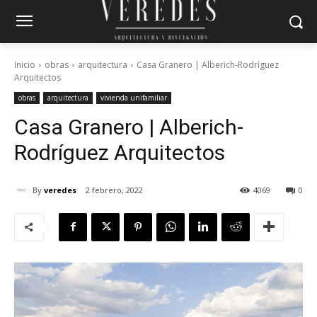
Inicio
obras
arquitectura
Casa Granero | Alberich-Rodríguez
Arquitectos
obras
arquitectura
vivienda unifamiliar
Casa Granero | Alberich-
Rodríguez Arquitectos
By
veredes
2 febrero, 2022
4069
0