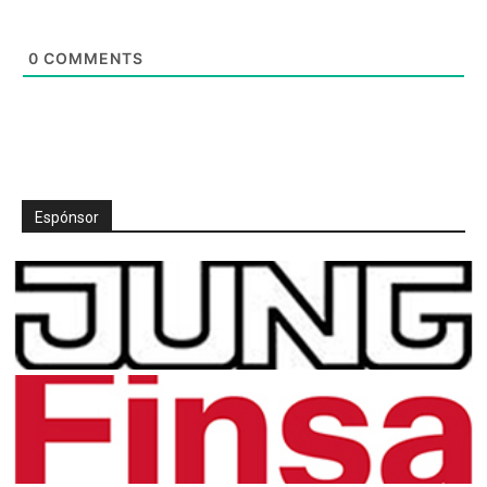
0
COMMENTS
Espónsor