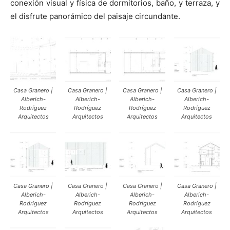
conexión visual y física de dormitorios, baño, y terraza, y
el disfrute panorámico del paisaje circundante.
Casa Granero |
Casa Granero |
Casa Granero |
Casa Granero |
Alberich-
Alberich-
Alberich-
Alberich-
Rodríguez
Rodríguez
Rodríguez
Rodríguez
Arquitectos
Arquitectos
Arquitectos
Arquitectos
Casa Granero |
Casa Granero |
Casa Granero |
Casa Granero |
Alberich-
Alberich-
Alberich-
Alberich-
Rodríguez
Rodríguez
Rodríguez
Rodríguez
Arquitectos
Arquitectos
Arquitectos
Arquitectos