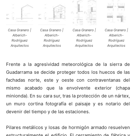
Casa Granero |
Casa Granero |
Casa Granero |
Casa Granero |
Alberich-
Alberich-
Alberich-
Alberich-
Rodríguez
Rodríguez
Rodríguez
Rodríguez
Arquitectos
Arquitectos
Arquitectos
Arquitectos
Frente a la agresividad meteorológica de la sierra de
Guadarrama se decide proteger todos los huecos de las
fachadas norte, este y oeste con contraventanas del
mismo acabado que la envolvente exterior (chapa
minionda). En su cara sur, tras la protección de un nártex,
un muro cortina fotografía el paisaje y es notario del
devenir del tiempo y de las estaciones.
Pilares metálicos y losas de hormigón armado resuelven
estructuralmente el edificio. El cerramiento de fábrica y