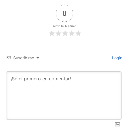
0
Article Rating
Suscribirse
Login