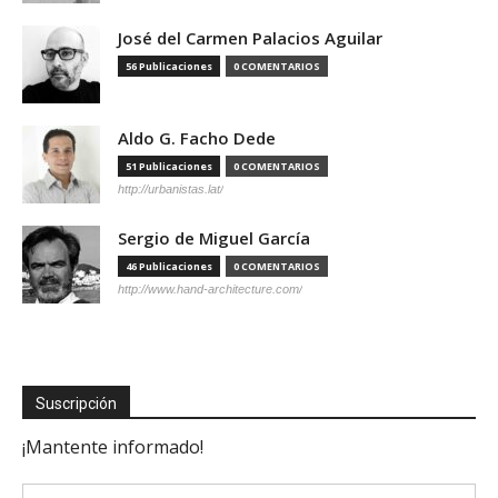
José del Carmen Palacios Aguilar
56 Publicaciones
0 COMENTARIOS
Aldo G. Facho Dede
51 Publicaciones
0 COMENTARIOS
http://urbanistas.lat/
Sergio de Miguel García
46 Publicaciones
0 COMENTARIOS
http://www.hand-architecture.com/
Suscripción