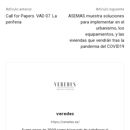
Artículo anterior
Artículo siguiente
Call for Papers. VAD 07. La
ASEMAS muestra soluciones
periferia
para implementar en el
urbanismo, los
equipamientos, y las
viviendas que vendrán tras la
pandemia del COVID19
veredes
https://veredes.es/
Surge enero de 2009 como búsqueda de satisfacer el