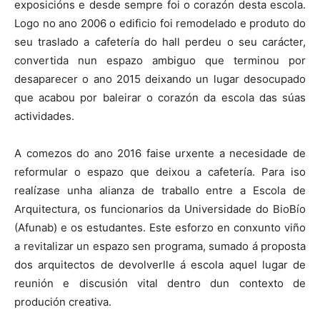
exposicións e desde sempre foi o corazón desta escola.
Logo no ano 2006 o edificio foi remodelado e produto do
seu traslado a cafetería do hall perdeu o seu carácter,
convertida nun espazo ambiguo que terminou por
desaparecer o ano 2015 deixando un lugar desocupado
que acabou por baleirar o corazón da escola das súas
actividades.
A comezos do ano 2016 faise urxente a necesidade de
reformular o espazo que deixou a cafetería. Para iso
realízase unha alianza de traballo entre a Escola de
Arquitectura, os funcionarios da Universidade do BioBío
(Afunab) e os estudantes. Este esforzo en conxunto viño
a revitalizar un espazo sen programa, sumado á proposta
dos arquitectos de devolverlle á escola aquel lugar de
reunión e discusión vital dentro dun contexto de
produción creativa.