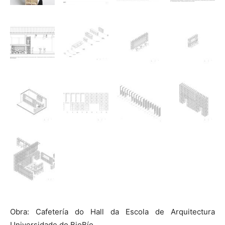
Obra: Cafetería do Hall da Escola de Arquitectura
Universidade do BioBío