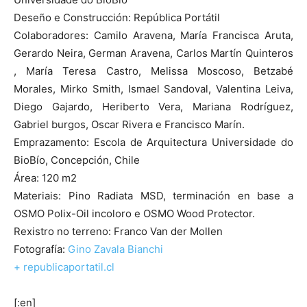
Deseño e Construcción: República Portátil
Colaboradores: Camilo Aravena, María Francisca Aruta,
Gerardo Neira, German Aravena, Carlos Martín Quinteros
, María Teresa Castro, Melissa Moscoso, Betzabé
Morales, Mirko Smith, Ismael Sandoval, Valentina Leiva,
Diego Gajardo, Heriberto Vera, Mariana Rodríguez,
Gabriel burgos, Oscar Rivera e Francisco Marín.
Emprazamento: Escola de Arquitectura Universidade do
BioBío, Concepción, Chile
Área: 120 m2
Materiais: Pino Radiata MSD, terminación en base a
OSMO Polix-Oil incoloro e OSMO Wood Protector.
Rexistro no terreno: Franco Van der Mollen
Fotografía:
Gino Zavala Bianchi
+ republicaportatil.cl
[:en]