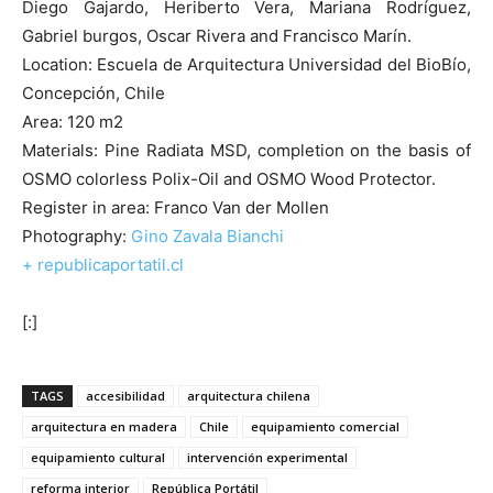
Diego Gajardo, Heriberto Vera, Mariana Rodríguez,
Gabriel burgos, Oscar Rivera and Francisco Marín.
Location: Escuela de Arquitectura Universidad del BioBío,
Concepción, Chile
Area: 120 m2
Materials: Pine Radiata MSD, completion on the basis of
OSMO colorless Polix-Oil and OSMO Wood Protector.
Register in area: Franco Van der Mollen
Photography:
Gino Zavala Bianchi
+ republicaportatil.cl
[:]
TAGS
accesibilidad
arquitectura chilena
arquitectura en madera
Chile
equipamiento comercial
equipamiento cultural
intervención experimental
reforma interior
República Portátil