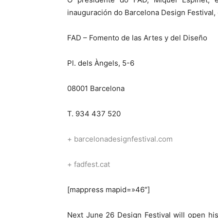
inauguración do Barcelona Design Festival, 
FAD – Fomento de las Artes y del Diseño
Pl. dels Àngels, 5-6
08001 Barcelona
T. 934 437 520
+ barcelonadesignfestival.com
+
fadfest.cat
[mappress mapid=»46″]
Next June 26 Design Festival will open hi