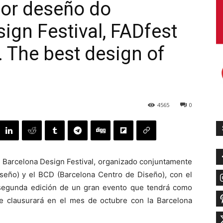
lor deseño do
ign Festival, FADfest
 The best design of
4565
0
el Barcelona Design Festival, organizado conjuntamente
iseño) y el BCD (Barcelona Centro de Diseño), con el
 segunda edición de un gran evento que tendrá como
 se clausurará en el mes de octubre con la Barcelona