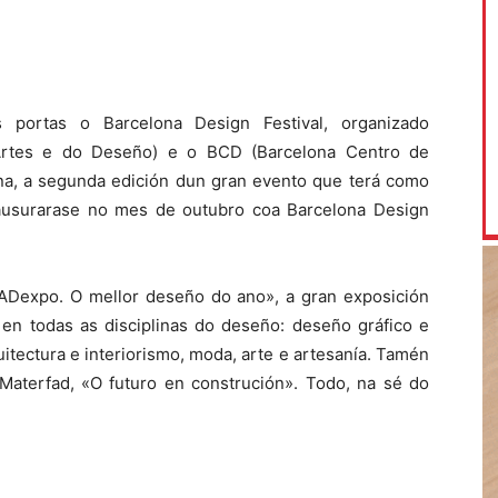
portas o Barcelona Design Festival, organizado
Artes e do Deseño) e o BCD (Barcelona Centro de
na, a segunda edición dun gran evento que terá como
lausurarase no mes de outubro coa Barcelona Design
ADexpo. O mellor deseño do ano», a gran exposición
en todas as disciplinas do deseño: deseño gráfico e
uitectura e interiorismo, moda, arte e artesanía. Tamén
 Materfad, «O futuro en construción». Todo, na sé do