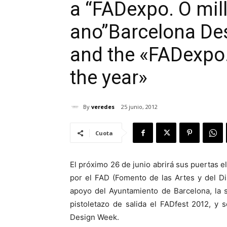
a “FADexpo. O mil
ano”
Barcelona Des
and the «FADexpo.
the year»
By
veredes
25 junio, 2012
Cuota
El próximo 26 de junio abrirá sus puertas 
por el FAD (Fomento de las Artes y del D
apoyo del Ayuntamiento de Barcelona, la
pistoletazo de salida el FADfest 2012, y
Design Week.