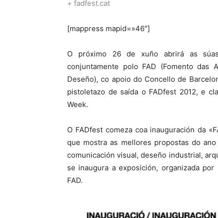
+
fadfest.cat
[mappress mapid=»46″]
O próximo 26 de xuño abrirá as súas 
conjuntamente polo FAD (Fomento das 
Deseño), co apoio do Concello de Barcelo
pistoletazo de saída o FADfest 2012, e c
Week.
O FADfest comeza coa inauguración da «F
que mostra as mellores propostas do ano 
comunicación visual, deseño industrial, arq
se inaugura a exposición, organizada por
FAD.