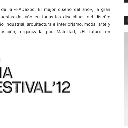
 de la «FADexpo. El mejor diseño del año», la gran
estas del año en todas las disciplinas del diseño:
o industrial, arquitectura e interiorismo, moda, arte y
osición, organizada por Materfad, «El futuro en