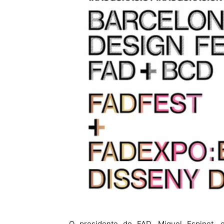
O presidente do FAD, Miquel Espinet, 