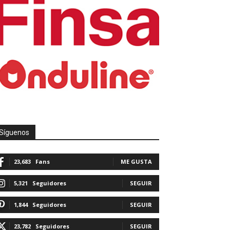
Síguenos
23,683
Fans
ME GUSTA
5,321
Seguidores
SEGUIR
1,844
Seguidores
SEGUIR
23,782
Seguidores
SEGUIR