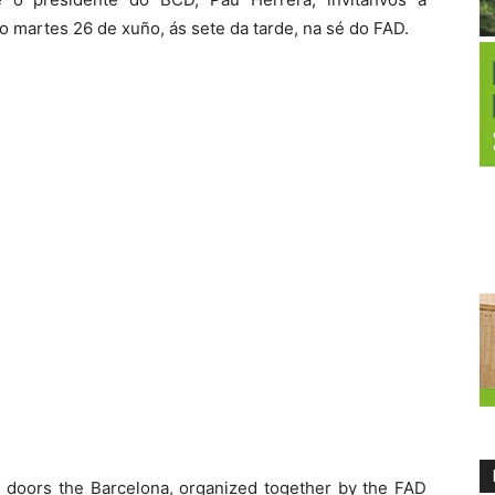
o martes 26 de xuño, ás sete da tarde, na sé do FAD.
s doors the Barcelona, organized together by the FAD