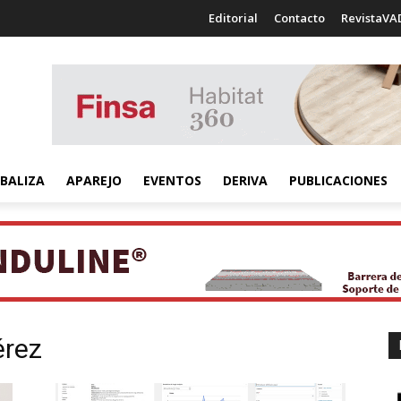
Editorial
Contacto
RevistaVA
BALIZA
APAREJO
EVENTOS
DERIVA
PUBLICACIONES
érez