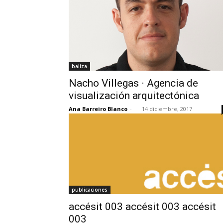
baliza
Nacho Villegas · Agencia de
visualización arquitectónica
Ana Barreiro Blanco
-
14 diciembre, 2017
publicaciones
accésit 003 accésit 003 accésit
003