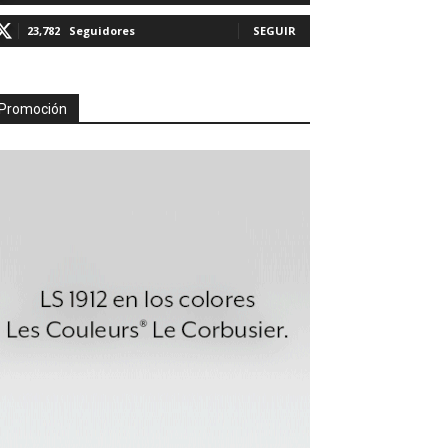
23,782
Seguidores
SEGUIR
Promoción