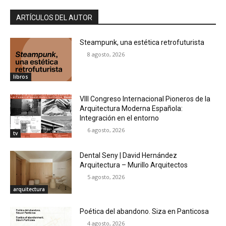
ARTÍCULOS DEL AUTOR
Steampunk, una estética retrofuturista
8 agosto, 2026
libros
VIII Congreso Internacional Pioneros de la
Arquitectura Moderna Española:
Integración en el entorno
6 agosto, 2026
tv
Dental Seny | David Hernández
Arquitectura – Murillo Arquitectos
5 agosto, 2026
arquitectura
Poética del abandono. Siza en Panticosa
4 agosto, 2026