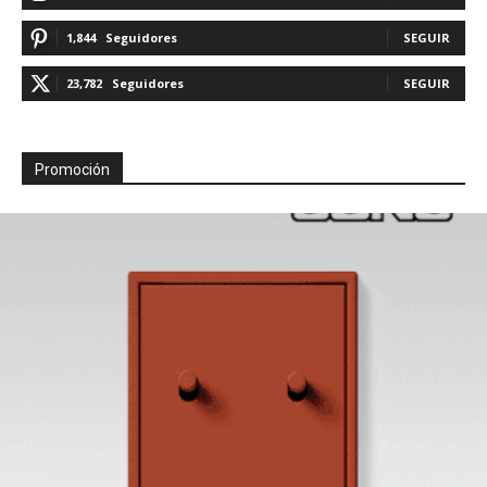
1,844
Seguidores
SEGUIR
23,782
Seguidores
SEGUIR
Promoción