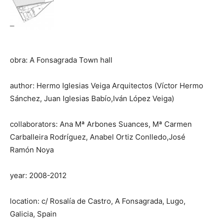
obra: A Fonsagrada Town hall
author: Hermo Iglesias Veiga Arquitectos (Víctor Hermo
Sánchez, Juan Iglesias Babío,Iván López Veiga)
collaborators: Ana Mª Arbones Suances, Mª Carmen
Carballeira Rodríguez, Anabel Ortiz Conlledo,José
Ramón Noya
year: 2008-2012
location: c/ Rosalía de Castro, A Fonsagrada, Lugo,
Galicia, Spain