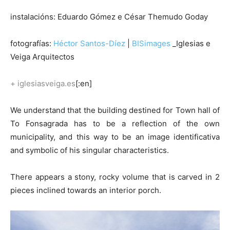
instalacións: Eduardo Gómez e César Themudo Goday
fotografías:
Héctor Santos-Díez
|
BISimages
_Iglesias e
Veiga Arquitectos
+ iglesiasveiga.es
[:en]
We understand that the building destined for Town hall of
To Fonsagrada has to be a reflection of the own
municipality, and this way to be an image identificativa
and symbolic of his singular characteristics.
There appears a stony, rocky volume that is carved in 2
pieces inclined towards an interior porch.