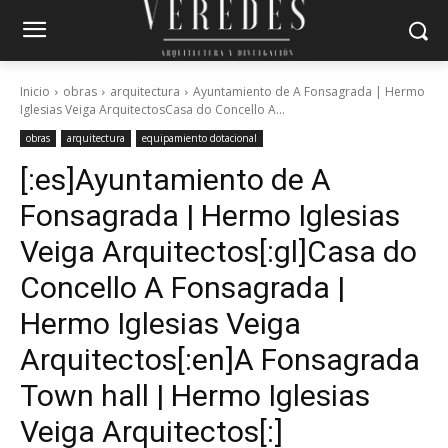
Inicio
obras
arquitectura
Ayuntamiento de A Fonsagrada | Hermo
Iglesias Veiga ArquitectosCasa do Concello A...
obras
arquitectura
equipamiento dotacional
[:es]Ayuntamiento de A
Fonsagrada | Hermo Iglesias
Veiga Arquitectos[:gl]Casa do
Concello A Fonsagrada |
Hermo Iglesias Veiga
Arquitectos[:en]A Fonsagrada
Town hall | Hermo Iglesias
Veiga Arquitectos[:]