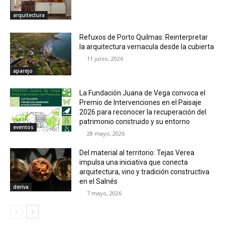
arquitectura
Refuxos de Porto Quilmas: Reinterpretar
la arquitectura vernacula desde la cubierta
11 junio, 2026
aparejo
La Fundación Juana de Vega convoca el
Premio de Intervenciones en el Paisaje
2026 para reconocer la recuperación del
patrimonio construido y su entorno
eventos
28 mayo, 2026
Del material al territorio: Tejas Verea
impulsa una iniciativa que conecta
arquitectura, vino y tradición constructiva
en el Salnés
deriva
7 mayo, 2026