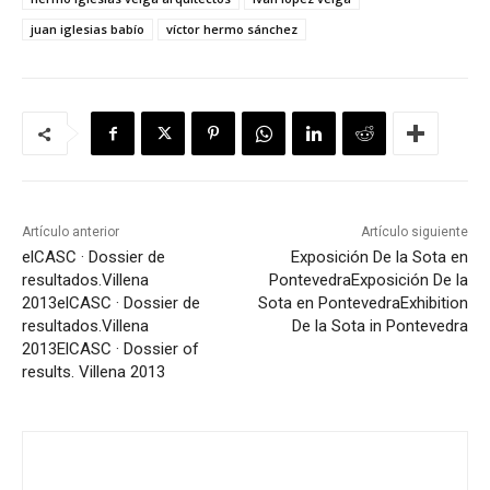
juan iglesias babío
víctor hermo sánchez
Artículo anterior
Artículo siguiente
elCASC · Dossier de
Exposición De la Sota en
resultados.Villena
Pontevedra
Exposición De la
2013
elCASC · Dossier de
Sota en Pontevedra
Exhibition
resultados.Villena
De la Sota in Pontevedra
2013
ElCASC · Dossier of
results. Villena 2013