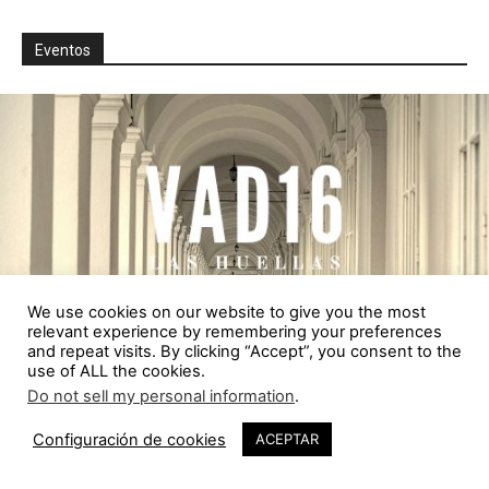
Eventos
We use cookies on our website to give you the most
relevant experience by remembering your preferences
and repeat visits. By clicking “Accept”, you consent to the
use of ALL the cookies.
Do not sell my personal information
.
Configuración de cookies
ACEPTAR