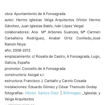
obra: Ayuntamiento de A Fonsagrada
autor: Hermo Iglesias Veiga Arquitectos (Víctor Hermo
Sánchez, Juan Iglesias Babío, Iván López Veiga)
colaboradores: Ana Mª Arbones Suances, Mª Carmen
Carballeira Rodríguez, Anabel Ortiz Conlledo,José
Ramón Noya
año: 2008-2012
emplazamiento: c/ Rosalía de Castro, A Fonsagrada, Lugo,
Galicia, España
promotor: Concello de A Fonsagrada
constructora: Asogal s.l.
estructura: Francisco J. Carballo y Carolo Cosada
instalaciones: Eduardo Gómez y César Themudo Goday
fotografías:
Héctor Santos-Díez
|
BISimages
_Iglesias y
Veiga Arquitectos