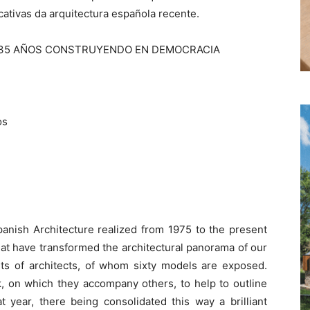
cativas da arquitectura española recente.
+ 35 AÑOS CONSTRUYENDO EN DEMOCRACIA
os
panish Architecture realized from 1975 to the present
hat have transformed the architectural panorama of our
nts of architects, of whom sixty models are exposed.
, on which they accompany others, to help to outline
t year, there being consolidated this way a brilliant