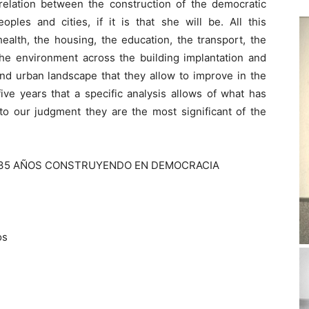
rrelation between the construction of the democratic
oples and cities, if it is that she will be. All this
health, the housing, the education, the transport, the
 the environment across the building implantation and
 and urban landscape that they allow to improve in the
y five years that a specific analysis allows of what has
to our judgment they are the most significant of the
+ 35 AÑOS CONSTRUYENDO EN DEMOCRACIA
os