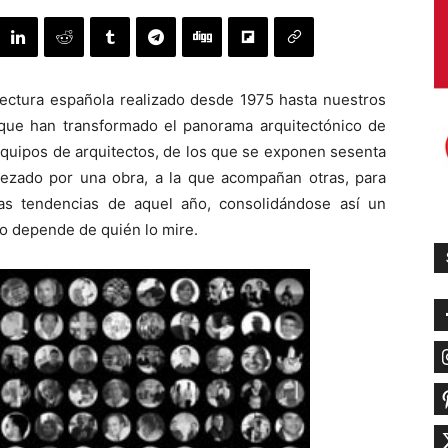
tectura española realizado desde 1975 hasta nuestros
s que han transformado el panorama arquitectónico de
 equipos de arquitectos, de los que se exponen sesenta
zado por una obra, a la que acompañan otras, para
las tendencias de aquel año, consolidándose así un
ado depende de quién lo mire.