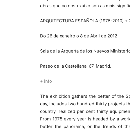
obras que ao noso xuízo son as máis signifi
ARQUITECTURA ESPAÑOLA (1975-2010) 
Do 26 de xaneiro o 8 de Abril de 2012
Sala de la Arquería de los Nuevos Ministeri
Paseo de la Castellana, 67, Madrid.
+
i
nfo
The exhibition gathers the better of the S
day, includes two hundred thirty projects t
country, realized per cent thirty equipme
From 1975 every year is headed by a work
better the panorama, or the trends of tha