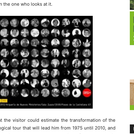
 the one who looks at it.
t the visitor could estimate the transformation of the
ical tour that will lead him from 1975 until 2010, and