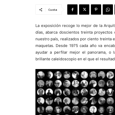
Cuota
La exposición recoge lo mejor de la Arqui
días, abarca doscientos treinta proyecto
nuestro país, realizados por ciento treinta
maquetas. Desde 1975 cada año va encabe
ayudar a perfilar mejor el panorama, o 
brillante caleidoscopio en el que el result