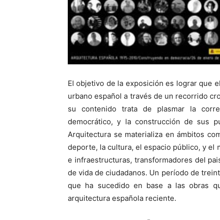
El objetivo de la exposición es lograr que e
urbano español a través de un recorrido cr
su contenido trata de plasmar la corre
democrático, y la construcción de sus p
Arquitectura se materializa en ámbitos como
deporte, la cultura, el espacio público, y e
e infraestructuras, transformadores del pai
de vida de ciudadanos. Un período de treint
que ha sucedido en base a las obras que
arquitectura española reciente.