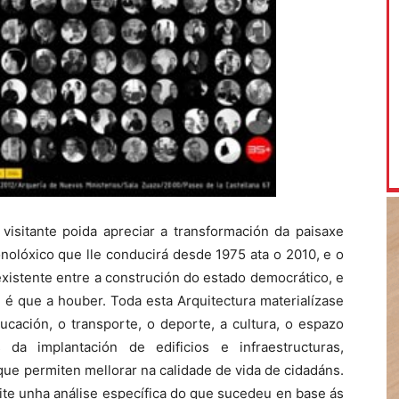
visitante poida apreciar a transformación da paisaxe
nolóxico que lle conducirá desde 1975 ata o 2010, e o
existente entre a construción do estado democrático, e
 é que a houber. Toda esta Arquitectura materialízase
cación, o transporte, o deporte, a cultura, o espazo
da implantación de edificios e infraestructuras,
que permiten mellorar na calidade de vida de cidadáns.
ite unha análise específica do que sucedeu en base ás