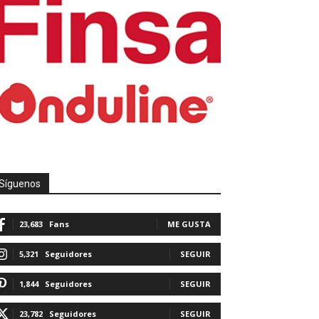
Síguenos
23,683
Fans
ME GUSTA
5,321
Seguidores
SEGUIR
1,844
Seguidores
SEGUIR
23,782
Seguidores
SEGUIR