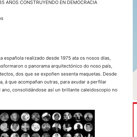
+ 35 AÑOS CONSTRUYENDO EN DEMOCRACIA
os
ra española realizado desde 1975 ata os nosos días,
nsformaron o panorama arquitectónico do noso país,
uitectos, dos que se expoñen sesenta maquetas. Desde
, á que acompañan outras, para axudar a perfilar
 ano, consolidándose así un brillante caleidoscopio no