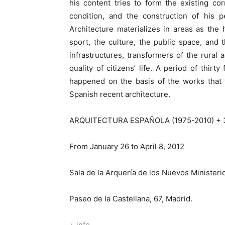
his content tries to form the existing co
condition, and the construction of his pe
Architecture materializes in areas as the 
sport, the culture, the public space, and
infrastructures, transformers of the rural
quality of citizens’ life. A period of thirt
happened on the basis of the works that 
Spanish recent architecture.
ARQUITECTURA ESPAÑOLA (1975-2010) 
From January 26 to April 8, 2012
Sala de la Arquería de los Nuevos Ministeri
Paseo de la Castellana, 67, Madrid.
+
info