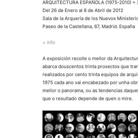
ARQUITECTURA ESPAÑOLA (1975-2010) 
Del 26 de Enero al 8 de Abril de 2012
Sala de la Arquería de los Nuevos Ministeri
Paseo de la Castellana, 67, Madrid. España
+
info
A exposición recolle o mellor da Arquitectu
abarca douscentos trinta proxectos que tra
realizados por cento trinta equipos de arq
1975 cada ano vai encabezado por unha obra
mellor o panorama, ou as tendencias daquel
que o resultado depende de quen o mire.