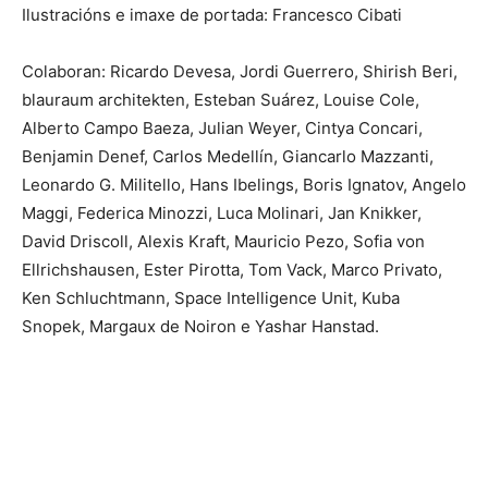
Ilustracións e imaxe de portada: Francesco Cibati
Colaboran: Ricardo Devesa, Jordi Guerrero, Shirish Beri,
blauraum architekten, Esteban Suárez, Louise Cole,
Alberto Campo Baeza, Julian Weyer, Cintya Concari,
Benjamin Denef, Carlos Medellín, Giancarlo Mazzanti,
Leonardo G. Militello, Hans Ibelings, Boris Ignatov, Angelo
Maggi, Federica Minozzi, Luca Molinari, Jan Knikker,
David Driscoll, Alexis Kraft, Mauricio Pezo, Sofia von
Ellrichshausen, Ester Pirotta, Tom Vack, Marco Privato,
Ken Schluchtmann, Space Intelligence Unit, Kuba
Snopek, Margaux de Noiron e Yashar Hanstad.