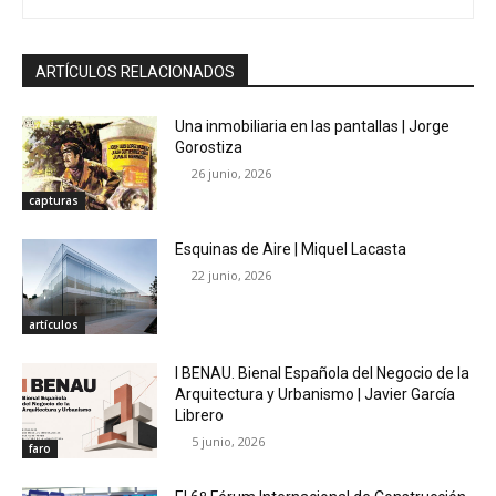
ARTÍCULOS RELACIONADOS
Una inmobiliaria en las pantallas | Jorge
Gorostiza
26 junio, 2026
capturas
Esquinas de Aire | Miquel Lacasta
22 junio, 2026
artículos
I BENAU. Bienal Española del Negocio de la
Arquitectura y Urbanismo | Javier García
Librero
5 junio, 2026
faro