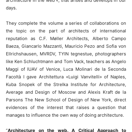
architecture in the web «, that arises and develops in our
days.
They complete the volume a series of collaborations on
the topic on the part of architects of international
reputation as C.F. Møller Architects, Alberto Campo
Baeza, Giancarlo Mazzanti, Mauricio Pezo and Sofia von
Ellrichshausen, MVRDV, TYIN tegnestue, photographers
like Ken Schluchtmann and Tom Vack, teachers as Angelo
Maggi of IUAV of Venice, Luca Molinari de la Seconda
Facoltà I gave Architettura «Luigi Vanvitelli» of Naples,
Kuba Snopek of the Strelka Institute for Architecture,
Average and Design of Moscow and Alexis Kraft de la
Parsons The New School of Design of New York, direct
evidences of the interest that raises a question that
manages to influence the own way of doing architecture.
“
Architecture on the web. A Critical Approach to