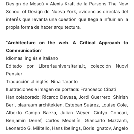
Design de Moscú y Alexis Kraft de la Parsons The New
School of Design de Nueva York, evidencias directas del
interés que levanta una cuestión que llega a influir en la
propia forma de hacer arquitectura.
“
Architecture on the web. A Critical Approach to
Communication
”
Idiomas: inglés e italiano
Editado por Libreriauniversitaria.it, colección Nuovi
Pensieri
Traducción al inglés: Nina Taranto
Ilustraciones e imagen de portada: Francesco Cibati
Han colaborado: Ricardo Devesa, Jordi Guerrero, Shirish
Beri, blauraum architekten, Esteban Suárez, Louise Cole,
Alberto Campo Baeza, Julian Weyer, Cintya Concari,
Benjamin Denef, Carlos Medellín, Giancarlo Mazzanti,
Leonardo G. Militello, Hans Ibelings, Boris Ignatov, Angelo