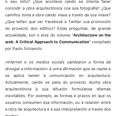
o seu mito? ¿Que acontece cando se intenta facer
coincidir a obra arquitectónica coa súa fotografía? ¿Que
camiños toma a obra cando viaxa a través da súa imaxe?
¿Que teñen que ver Facebook e Twitter coa promoción
do proxecto dun edificio? Estas preguntas, de grande
actualidade, son o eixe do volume “
Architecture on the
web. A Critical Approach to Communication
” compilado
por Paolo Schianchi.
«Internet e os medios sociais cambiaron a forma de
divulgar a información»
é unha afirmación que se repite e
se aplica tamén á comunicación en arquitectura.
Actualmente, cando se pasa do proxecto dunha obra
arquitectónica á súa difusión formúlanse dilemas
inevitables. Por exemplo, as formas e prazos en que os
usuarios consumen esa información, ou a relación entre
a obra de arquitectura e a súa interpretación a través dos
medios.