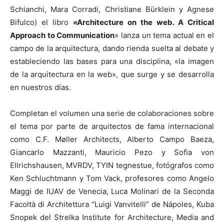
Schianchi, Mara Corradi, Christiane Bürklein y Agnese
Bifulco) el libro
«Architecture on the web. A Critical
Approach to Communication
» lanza un tema actual en el
campo de la arquitectura, dando rienda suelta al debate y
estableciendo las bases para una disciplina, «la imagen
de la arquitectura en la web», que surge y se desarrolla
en nuestros días.
Completan el volumen una serie de colaboraciones sobre
el tema por parte de arquitectos de fama internacional
como C.F. Møller Architects, Alberto Campo Baeza,
Giancarlo Mazzanti, Mauricio Pezo y Sofia von
Ellrichshausen, MVRDV, TYIN tegnestue, fotógrafos como
Ken Schluchtmann y Tom Vack, profesores como Angelo
Maggi de IUAV de Venecia, Luca Molinari de la Seconda
Facoltà di Architettura “Luigi Vanvitelli” de Nápoles, Kuba
Snopek del Strelka Institute for Architecture, Media and