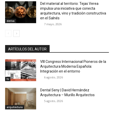
Del material al territorio: Tejas Verea
impulsa una iniciativa que conecta
arquitectura, vino y tradición constructiva
en el Salnés
deriva
7 mayo, 2026
ARTÍCULOS DEL AUTOR
VIII Congreso Internacional Pioneros de la
Arquitectura Moderna Española:
Integración en el entorno
6 agosto, 2026
tv
Dental Seny | David Hernández
Arquitectura – Murillo Arquitectos
5 agosto, 2026
arquitectura