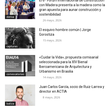
El 6º Fórum Internacional de Construcción
con Madera presenta a la madera como la
gran apuesta para aunar construcción y
sostenibilidad
deriva
26 mayo, 2026
El esquivo hombre común | Jorge
Gorostiza
15 mayo, 2026
capturas
«Cuidar la Vida», propuesta comisarial
seleccionada para la XIV Bienal
Iberoamericana de Arquitectura y
Urbanismo en Brasilia
convocatorias
14 mayo, 2026
Juan Carlos García, socio de Ruiz-Larrea y
director en ACTIA
8 mayo, 2026
baliza