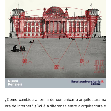
¿Como cambiou a forma de comunicar a arquitectura na
era de internet? ¿Cal é a diferenza entre a arquitectura e