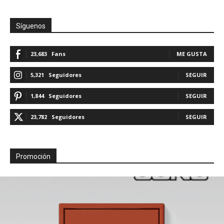
Síguenos
23,683
Fans
ME GUSTA
5,321
Seguidores
SEGUIR
1,844
Seguidores
SEGUIR
23,782
Seguidores
SEGUIR
Promoción