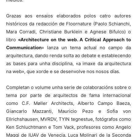
Grazas aos ensaios elaborados polos catro autores
históricos da redacción de Floornature (Paolo Schianchi,
Mara Corradi, Christiane Burklein e Agnese Bifulco) o
libro
«Architecture on the web. A Critical Approach to
Communication
» lanza un tema actual no campo da
arquitectura, dando renda solta ao debate e establecendo
as bases para unha disciplina, «a imaxe da arquitectura
na web», que xorde e se desenvolve nos nosos días.
Completan o volume unha serie de colaboracións sobre o
tema por parte de arquitectos de fama internacional
como C.F. Møller Architects, Alberto Campo Baeza,
Giancarlo Mazzanti, Mauricio Pezo e Sofia von
Ellrichshausen, MVRDV, TYIN tegnestue, fotógrafos como
Ken Schluchtmann e Tom Vack, profesores como Angelo
Maggi de IUAV de Venecia, Luca Molinari de la Seconda