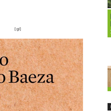
[:gl]