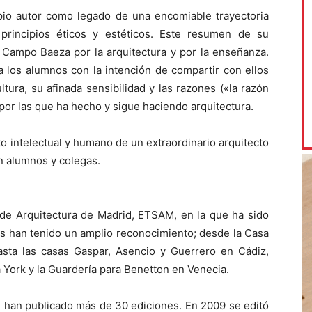
opio autor como legado de una encomiable trayectoria
 principios éticos y estéticos. Este resumen de su
 Campo Baeza por la arquitectura y por la enseñanza.
ia los alumnos con la intención de compartir con ellos
tura, su afinada sensibilidad y las razones («la razón
 por las que ha hecho y sigue haciendo arquitectura.
to intelectual y humano de un extraordinario arquitecto
n alumnos y colegas.
 de Arquitectura de Madrid, ETSAM, en la que ha sido
s han tenido un amplio reconocimiento; desde la Casa
sta las casas Gaspar, Asencio y Guerrero en Cádiz,
York y la Guardería para Benetton en Venecia.
 han publicado más de 30 ediciones. En 2009 se editó