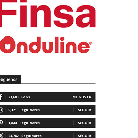
Síguenos
23,683
Fans
ME GUSTA
5,321
Seguidores
SEGUIR
1,844
Seguidores
SEGUIR
23,782
Seguidores
SEGUIR