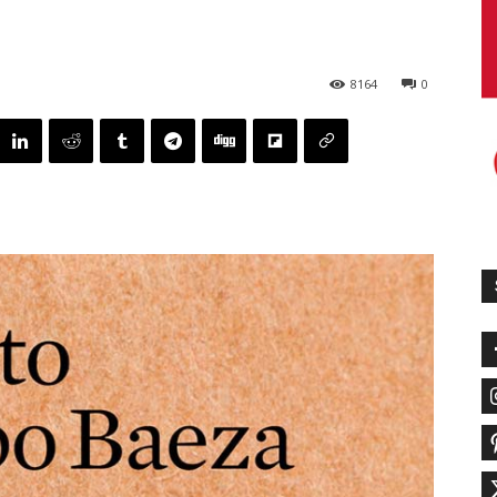
8164
0