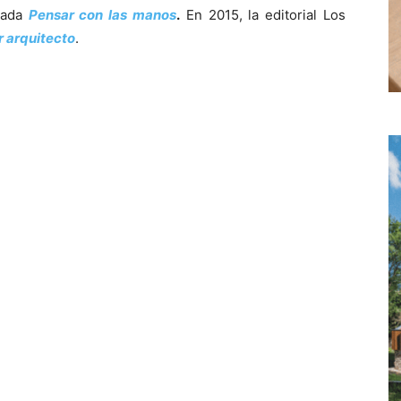
ulada
Pensar con las manos
.
En 2015, la editorial Los
r arquitecto
.