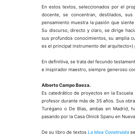
En estos textos, seleccionados por el pr
docente, se concentran, destilados, sus
pensamiento muestra la pasión que siente
Su discurso, directo y claro, se dirige hac
sus profundos conocimientos, su amplia cul
es el principal instrumento del arquitecto»)
En definitiva, se trata del fecundo testamen
e inspirador maestro, siempre generoso co
Alberto Campo Baeza.
Es catedrático de proyectos en la Escuela
profesor durante más de 35 años. Sus obra
Turégano o De Blas, ambas en Madrid, ha
pasando por la Casa Olnick Spanu en Nueva 
De su libro de textos
La Idea Construida
s
e