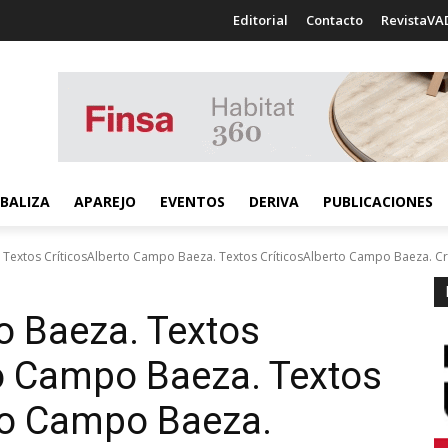
Editorial
Contacto
RevistaVA
BALIZA
APAREJO
EVENTOS
DERIVA
PUBLICACIONES
Textos CríticosAlberto Campo Baeza. Textos CríticosAlberto Campo Baeza. Criti
o Baeza. Textos
rto Campo Baeza. Textos
rto Campo Baeza.