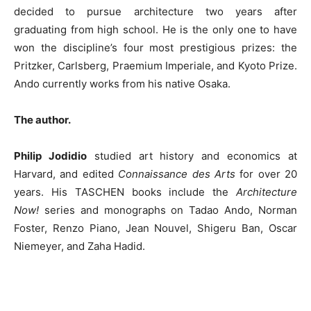
decided to pursue architecture two years after
graduating from high school. He is the only one to have
won the discipline’s four most prestigious prizes: the
Pritzker, Carlsberg, Praemium Imperiale, and Kyoto Prize.
Ando currently works from his native Osaka.
The author.
Philip Jodidio
studied art history and economics at
Harvard, and edited
Connaissance des Arts
for over 20
years. His TASCHEN books include the
Architecture
Now!
series and monographs on Tadao Ando, Norman
Foster, Renzo Piano, Jean Nouvel, Shigeru Ban, Oscar
Niemeyer, and Zaha Hadid.