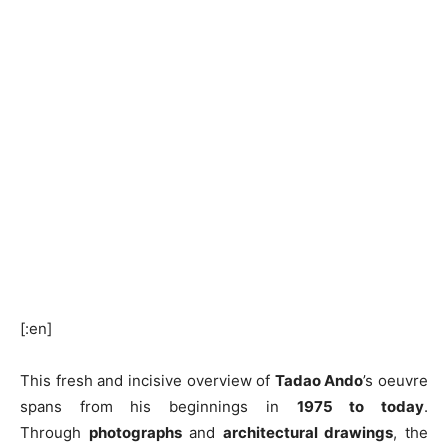
[:en]
This fresh and incisive overview of
Tadao Ando
’s oeuvre
spans from his beginnings in
1975 to today
.
Through
photographs
and
architectural drawings
, the