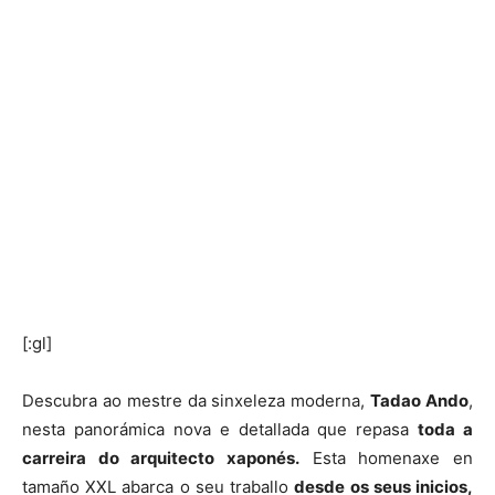
[:gl]
Descubra ao mestre da sinxeleza moderna,
Tadao Ando
,
nesta panorámica nova e detallada que repasa
toda a
carreira do arquitecto xaponés.
Esta homenaxe en
tamaño XXL abarca o seu traballo
desde os seus inicios,