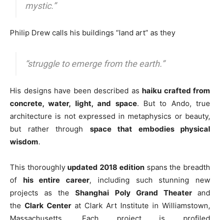
mystic.”
Philip Drew calls his buildings “land art” as they
“struggle to emerge from the earth.”
His designs have been described as
haiku crafted from
concrete, water, light, and space
. But to Ando, true
architecture is not expressed in metaphysics or beauty,
but rather through
space that embodies physical
wisdom
.
This thoroughly
updated 2018 edition
spans the breadth
of
his entire career
, including such stunning new
projects as the
Shanghai Poly Grand Theater
and
the
Clark Center
at Clark Art Institute in Williamstown,
Massachusetts. Each project is profiled