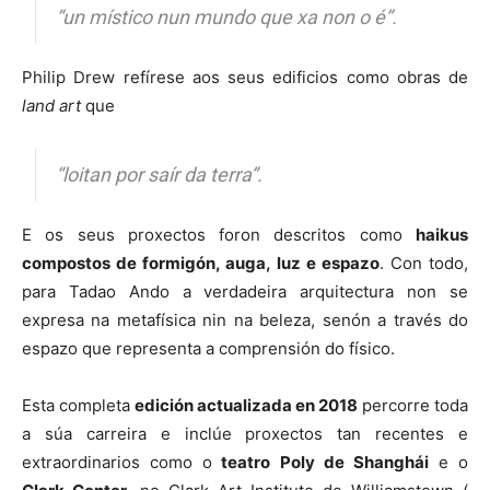
“un místico nun mundo que xa non o é”.
Philip Drew refírese aos seus edificios como obras de
land art
que
“loitan por saír da terra”.
E os seus proxectos foron descritos como
haikus
compostos de formigón, auga, luz e espazo
. Con todo,
para Tadao Ando a verdadeira arquitectura non se
expresa na metafísica nin na beleza, senón a través do
espazo que representa a comprensión do físico.
Esta completa
edición actualizada en 2018
percorre toda
a súa carreira e inclúe proxectos tan recentes e
extraordinarios como o
teatro Poly de Shanghái
e o