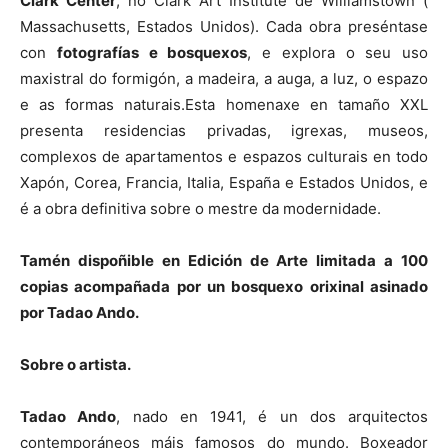
Clark Center
, no Clark Art Institute de Williamstown (
Massachusetts, Estados Unidos). Cada obra preséntase
con
fotografías e bosquexos
, e explora o seu uso
maxistral do formigón, a madeira, a auga, a luz, o espazo
e as formas naturais.Esta homenaxe en tamaño XXL
presenta residencias privadas, igrexas, museos,
complexos de apartamentos e espazos culturais en todo
Xapón, Corea, Francia, Italia, España e Estados Unidos, e
é a obra definitiva sobre o mestre da modernidade.
Tamén dispoñible en Edición de Arte limitada a 100
copias acompañada por un bosquexo orixinal asinado
por Tadao Ando.
Sobre o artista.
Tadao Ando
, nado en 1941, é un dos arquitectos
contemporáneos máis famosos do mundo. Boxeador