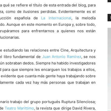
ué se refiere el título de esta entrada del blog, para
nza, como de ilusiones perdidas. Evidentemente es el
ducción española de
La Internacional
, la melodía
sado. Aunque en este momento en Europa y, sobre todo,
rupáramos para enfrentarnos a quienes nos están
lucionarias.
 estudiando las relaciones entre Cine, Arquitectura y
el libro fundamental de
Juan Antonio Ramírez
, se nos
aún sobraban dedos. Siempre ha habido investigadores
 para que siempre les encarguen los trabajos a ellos,
s evidente que cuanta más gente haya trabajando sobre
adamente cada vez hay más personas que trabajan en
inario trabajo del grupo portugués Ruptura Silenciosa;
de
Teatro Marittimo
, la revista que dirige David Rivera,