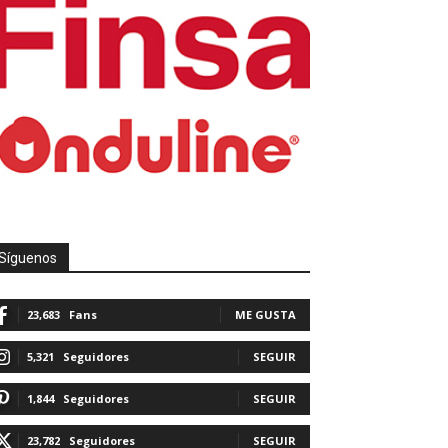
Síguenos
23,683
Fans
ME GUSTA
5,321
Seguidores
SEGUIR
1,844
Seguidores
SEGUIR
23,782
Seguidores
SEGUIR