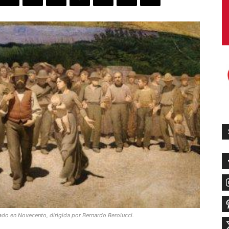
sado
en Novecento, dirigida por Bernardo Berolucci.