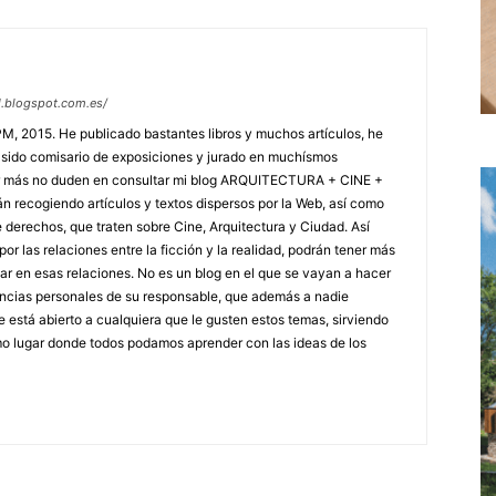
ad.blogspot.com.es/
PM, 2015. He publicado bastantes libros y muchos artículos, he
 sido comisario de exposiciones y jurado en muchísmos
ber más no duden en consultar mi blog ARQUITECTURA + CINE +
án recogiendo artículos y textos dispersos por la Web, así como
e derechos, que traten sobre Cine, Arquitectura y Ciudad. Así
or las relaciones entre la ficción y la realidad, podrán tener más
r en esas relaciones. No es un blog en el que se vayan a hacer
encias personales de su responsable, que además a nadie
e está abierto a cualquiera que le gusten estos temas, sirviendo
o lugar donde todos podamos aprender con las ideas de los