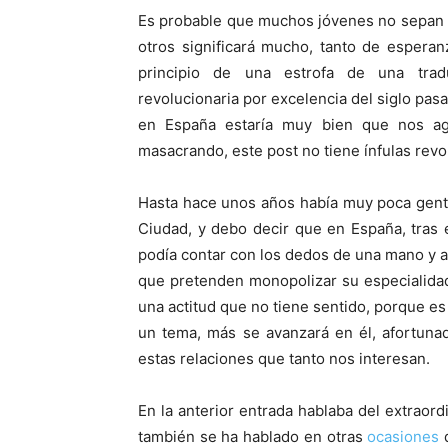
Es probable que muchos jóvenes no sepan a q
otros significará mucho, tanto de espera
principio de una estrofa de una tra
revolucionaria por excelencia del siglo pa
en España estaría muy bien que nos ag
masacrando, este post no tiene ínfulas revo
Hasta hace unos años había muy poca gente
Ciudad, y debo decir que en España, tras 
podía contar con los dedos de una mano y 
que pretenden monopolizar su especialidad
una actitud que no tiene sentido, porque e
un tema, más se avanzará en él, afortun
estas relaciones que tanto nos interesan.
En la anterior entrada hablaba del extraord
también se ha hablado en otras
ocasiones