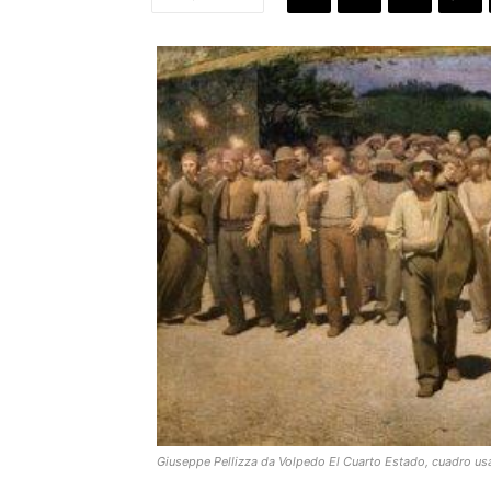
Giuseppe Pellizza da Volpedo El Cuarto Estado, cuadro u