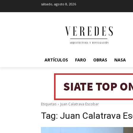
sábado, agosto 8, 2026
ARTÍCULOS
FARO
OBRAS
NASA
Etiquetas
Juan Calatrava Escobar
Tag:
Juan Calatrava E