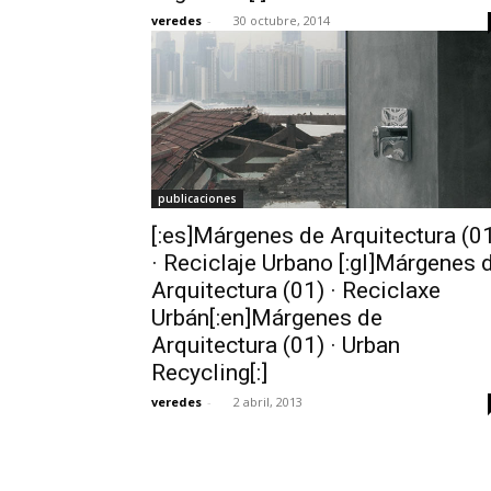
veredes
-
30 octubre, 2014
publicaciones
[:es]Márgenes de Arquitectura (0
· Reciclaje Urbano [:gl]Márgenes 
Arquitectura (01) · Reciclaxe
Urbán[:en]Márgenes de
Arquitectura (01) · Urban
Recycling[:]
veredes
-
2 abril, 2013