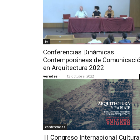
tv
Conferencias Dinámicas
Contemporáneas de Comunicaci
en Arquitectura 2022
veredes
-
13 octubre, 2022
conferencias
III Congreso Internacional Cultura