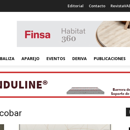
Editorial
Contacto
RevistaVA
BALIZA
APAREJO
EVENTOS
DERIVA
PUBLICACIONES
scobar