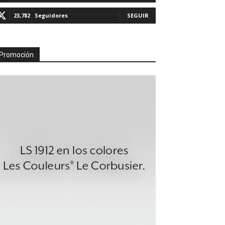
23,782
Seguidores
SEGUIR
Promoción