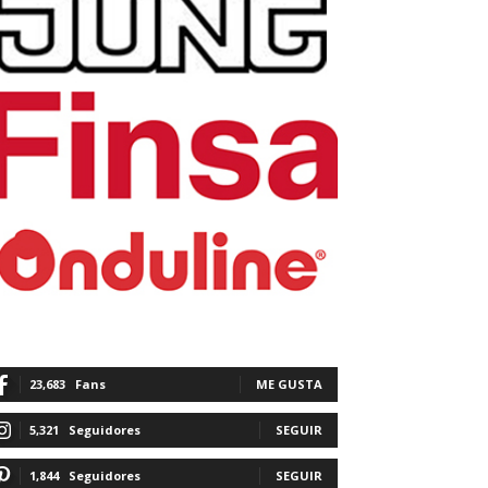
23,683
Fans
ME GUSTA
5,321
Seguidores
SEGUIR
1,844
Seguidores
SEGUIR