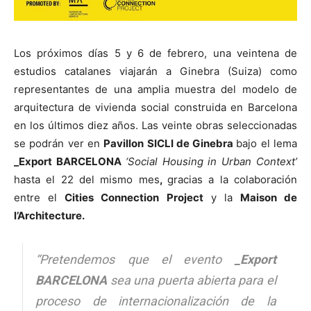
Los próximos días 5 y 6 de febrero, una veintena de
estudios catalanes viajarán a Ginebra (Suiza) como
representantes de una amplia muestra del modelo de
arquitectura de vivienda social construida en Barcelona
en los últimos diez años. Las veinte obras seleccionadas
se podrán ver en
Pavillon SICLI de Ginebra
bajo el lema
_Export BARCELONA
‘Social Housing in Urban Context’
hasta el 22 del mismo mes
,
gracias a la colaboración
entre el
Cities Connection Project
y la
Maison de
l’Architecture.
“
Pretendemos que el evento
_
Export
BARCELONA
sea una puerta abierta para el
proceso de internacionalización de la