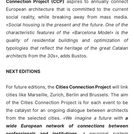
Connection Project (CCP)
aspires to annually connect
European architecture that is committed to the current
social reality, while breaking away from mass media.
«Social housing is the present and the future. One of the
characteristic features of the «Barcelona Model» is the
quality of residential buildings and optimization of
typologies that reflect the heritage of the great Catalan
architects from the 30s»
, adds Bustos.
NEXT EDITIONS
For future editions, the
Cities Connection Project
will link
cities like Marseille, Zurich, Berlin and Brussels. The aim
of the Cities Connection Project is for each event to be
the catalyst for an ongoing dialogue between architects
from the selected cities.
«We imagine a future with
a
wide European network of connections between
professionals and institutions
, a neuronal system