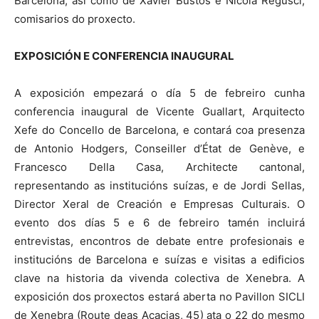
Barcelona, así como de Xavier Bustos e Nicola Regusci,
comisarios do proxecto.
EXPOSICIÓN E CONFERENCIA INAUGURAL
A exposición empezará o día 5 de febreiro cunha
conferencia inaugural de Vicente Guallart, Arquitecto
Xefe do Concello de Barcelona, e contará coa presenza
de Antonio Hodgers, Conseiller d’État de Genève, e
Francesco Della Casa, Architecte cantonal,
representando as institucións suízas, e de Jordi Sellas,
Director Xeral de Creación e Empresas Culturais. O
evento dos días 5 e 6 de febreiro tamén incluirá
entrevistas, encontros de debate entre profesionais e
institucións de Barcelona e suízas e visitas a edificios
clave na historia da vivenda colectiva de Xenebra. A
exposición dos proxectos estará aberta no Pavillon SICLI
de Xenebra (Route deas Acacias, 45) ata o 22 do mesmo