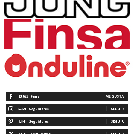
23,683
Fans
ME GUSTA
5,321
Seguidores
SEGUIR
1,844
Seguidores
SEGUIR
23,782
Seguidores
SEGUIR