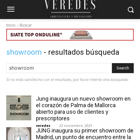
Inicio
Buscar
showroom
- resultados búsqueda
Search
Si no está satisfecho con el resultado, por favor intente otra búsqueda.
Jung inaugura un nuevo showroom en
el corazón de Palma de Mallorca
abierto para uso de clientes y
prescriptores
veredes
-
23 noviembre, 2023
JUNG inaugura su primer showroom de
Madrid, un punto de encuentro entre la