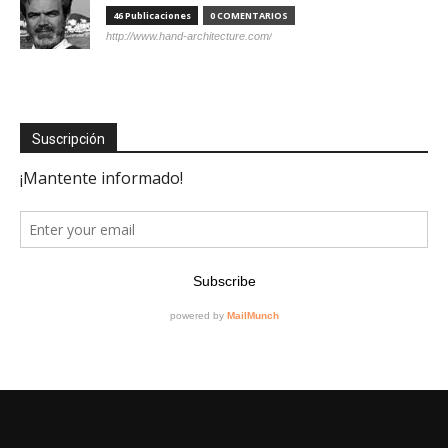
46 Publicaciones
0 COMENTARIOS
http://www.hand-architecture.com/
Suscripción