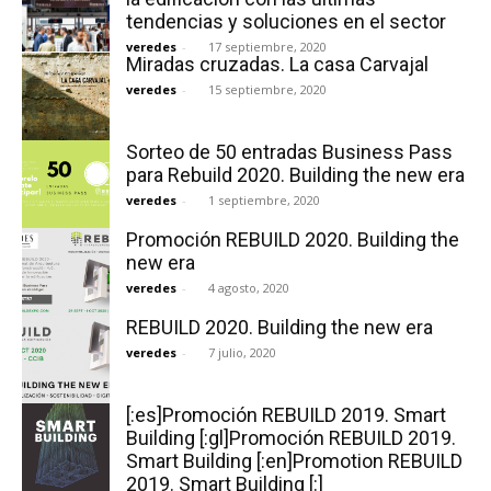
tendencias y soluciones en el sector
veredes
-
17 septiembre, 2020
Miradas cruzadas. La casa Carvajal
veredes
-
15 septiembre, 2020
Sorteo de 50 entradas Business Pass
para Rebuild 2020. Building the new era
veredes
-
1 septiembre, 2020
Promoción REBUILD 2020. Building the
new era
veredes
-
4 agosto, 2020
REBUILD 2020. Building the new era
veredes
-
7 julio, 2020
[:es]Promoción REBUILD 2019. Smart
Building [:gl]Promoción REBUILD 2019.
Smart Building [:en]Promotion REBUILD
2019. Smart Building [:]