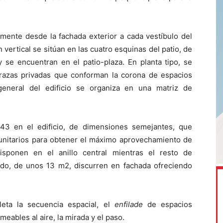
emente desde la fachada exterior a cada vestíbulo del
 vertical se sitúan en las cuatro esquinas del patio, de
 se encuentran en el patio-plaza. En planta tipo, se
errazas privadas que conforman la corona de espacios
general del edificio se organiza en una matriz de
543 en el edificio, de dimensiones semejantes, que
munitarios para obtener el máximo aprovechamiento de
isponen en el anillo central mientras el resto de
ado, de unos 13 m2, discurren en fachada ofreciendo
leta la secuencia espacial, el
enfilade
de espacios
eables al aire, la mirada y el paso.