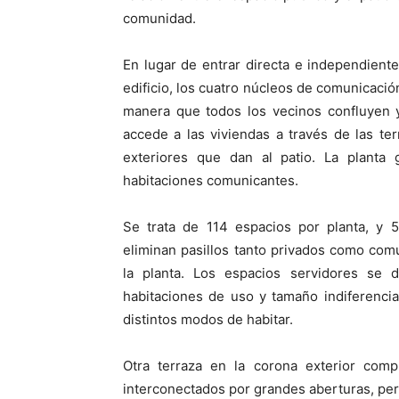
comunidad.
En lugar de entrar directa e independient
edificio, los cuatro núcleos de comunicación
manera que todos los vecinos confluyen y
accede a las viviendas a través de las t
exteriores que dan al patio. La planta 
habitaciones comunicantes.
Se trata de 114 espacios por planta, y 
eliminan pasillos tanto privados como co
la planta. Los espacios servidores se d
habitaciones de uso y tamaño indiferenci
distintos modos de habitar.
Otra terraza en la corona exterior comp
interconectados por grandes aberturas, perm