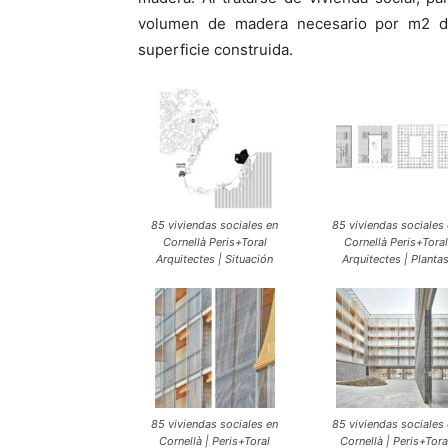
volumen de madera necesario por m2 d
superficie construida.
85 viviendas sociales en
85 viviendas sociales
Cornellà Peris+Toral
Cornellà Peris+Toral
Arquitectes | Situación
Arquitectes | Planta
85 viviendas sociales en
85 viviendas sociales
Cornellà | Peris+Toral
Cornellà | Peris+Tora