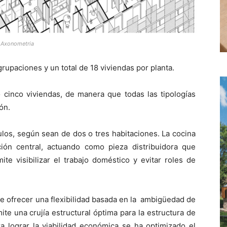
| Axonometria
rupaciones y un total de 18 viviendas por planta.
o cinco viviendas, de manera que todas las tipologías
ón.
los, según sean de dos o tres habitaciones. La cocina
ación central, actuando como pieza distribuidora que
ite visibilizar el trabajo doméstico y evitar roles de
e ofrecer una flexibilidad basada en la ambigüedad de
ite una crujía estructural óptima para la estructura de
ra lograr la viabilidad económica se ha optimizado el