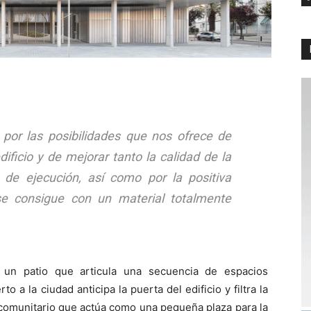
or las posibilidades que nos ofrece de
edificio y de mejorar tanto la calidad de la
 de ejecución, así como por la positiva
e consigue con un material totalmente
e un patio que articula una secuencia de espacios
to a la ciudad anticipa la puerta del edificio y filtra la
o comunitario que actúa como una pequeña plaza para la