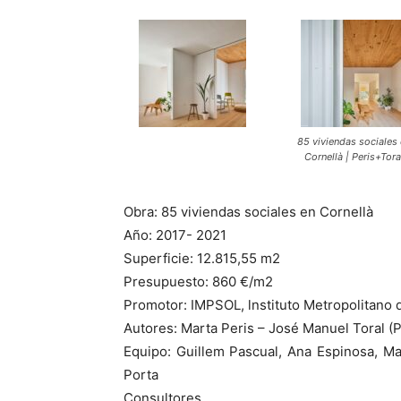
85 viviendas sociales
Cornellà | Peris+Tora
Obra: 85 viviendas sociales en Cornellà
Año: 2017- 2021
Superficie: 12.815,55 m2
Presupuesto: 860 €/m2
Promotor: IMPSOL, lnstituto Metropolitano
Autores: Marta Peris – José Manuel Toral (P
Equipo: Guillem Pascual, Ana Espinosa, Ma
Porta
Consultores