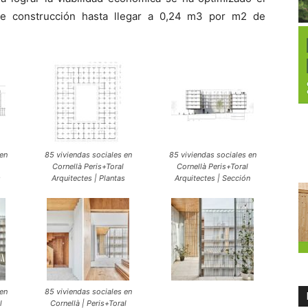
e construcción hasta llegar a 0,24 m3 por m2 de
 en
85 viviendas sociales en
85 viviendas sociales en
Cornellà Peris+Toral
Cornellà Peris+Toral
s
Arquitectes | Plantas
Arquitectes | Sección
 en
85 viviendas sociales en
l
Cornellà | Peris+Toral