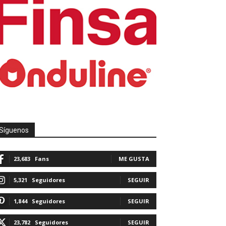
Síguenos
23,683
Fans
ME GUSTA
5,321
Seguidores
SEGUIR
1,844
Seguidores
SEGUIR
23,782
Seguidores
SEGUIR