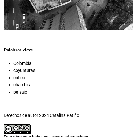
Palabras clave
Colombia
coyunturas
crítica
chambira
paisaje
Derechos de autor 2024 Catalina Patiño
Esta obra está bajo una licencia internacional