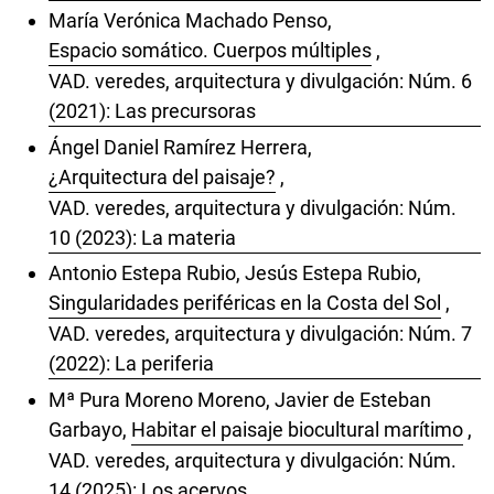
María Verónica Machado Penso,
Espacio somático. Cuerpos múltiples
,
VAD. veredes, arquitectura y divulgación: Núm. 6
(2021): Las precursoras
Ángel Daniel Ramírez Herrera,
¿Arquitectura del paisaje?
,
VAD. veredes, arquitectura y divulgación: Núm.
10 (2023): La materia
Antonio Estepa Rubio, Jesús Estepa Rubio,
Singularidades periféricas en la Costa del Sol
,
VAD. veredes, arquitectura y divulgación: Núm. 7
(2022): La periferia
Mª Pura Moreno Moreno, Javier de Esteban
Garbayo,
Habitar el paisaje biocultural marítimo
,
VAD. veredes, arquitectura y divulgación: Núm.
14 (2025): Los acervos