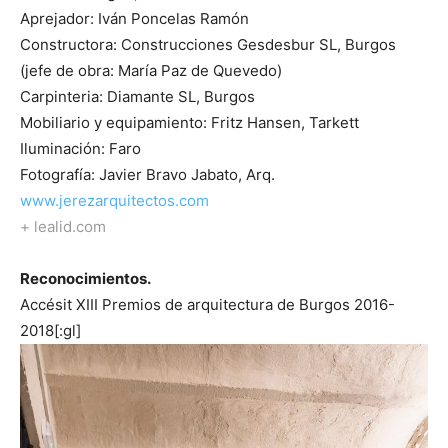
Aprejador: Iván Poncelas Ramón
Constructora: Construcciones Gesdesbur SL, Burgos
(jefe de obra: María Paz de Quevedo)
Carpinteria: Diamante SL, Burgos
Mobiliario y equipamiento: Fritz Hansen, Tarkett
Iluminación: Faro
Fotografía: Javier Bravo Jabato, Arq.
www.jerezarquitectos.com
+ lealid.com
Reconocimientos.
Accésit XIII Premios de arquitectura de Burgos 2016-
2018[:gl]