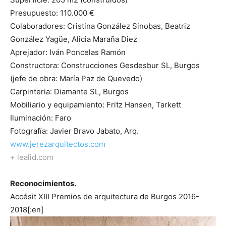
Presupuesto: 110.000 €
Colaboradores: Cristina González Sinobas, Beatriz
González Yagüe, Alicia Maraña Diez
Aprejador: Iván Poncelas Ramón
Constructora: Construcciones Gesdesbur SL, Burgos
(jefe de obra: María Paz de Quevedo)
Carpinteria: Diamante SL, Burgos
Mobiliario y equipamiento: Fritz Hansen, Tarkett
Iluminación: Faro
Fotografía: Javier Bravo Jabato, Arq.
www.jerezarquitectos.com
+ lealid.com
Reconocimientos.
Accésit XIII Premios de arquitectura de Burgos 2016-
2018[:en]