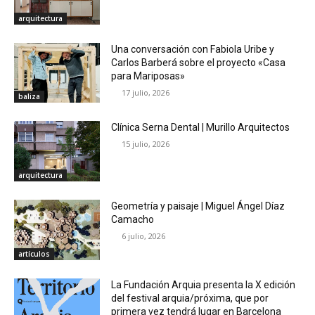
arquitectura
Una conversación con Fabiola Uribe y
Carlos Barberá sobre el proyecto «Casa
para Mariposas»
17 julio, 2026
baliza
Clínica Serna Dental | Murillo Arquitectos
15 julio, 2026
arquitectura
Geometría y paisaje | Miguel Ángel Díaz
Camacho
6 julio, 2026
artículos
La Fundación Arquia presenta la X edición
del festival arquia/próxima, que por
primera vez tendrá lugar en Barcelona