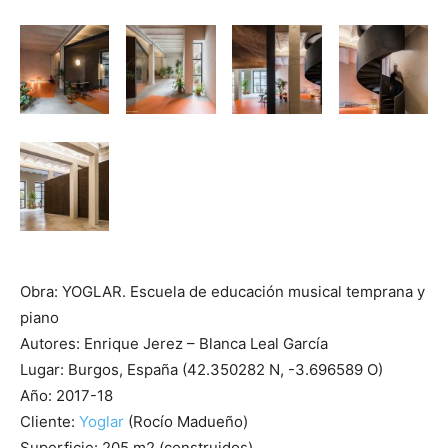
Obra: YOGLAR. Escuela de educación musical temprana y
piano
Autores: Enrique Jerez – Blanca Leal García
Lugar: Burgos, España (42.350282 N, -3.696589 O)
Año: 2017-18
Cliente:
Yoglar
(Rocío Madueño)
Superficie: 205 m2 (construidos)