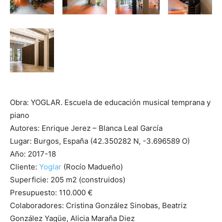
Obra: YOGLAR. Escuela de educación musical temprana y
piano
Autores: Enrique Jerez – Blanca Leal García
Lugar: Burgos, España (42.350282 N, -3.696589 O)
Año: 2017-18
Cliente:
Yoglar
(Rocío Madueño)
Superficie: 205 m2 (construidos)
Presupuesto: 110.000 €
Colaboradores: Cristina González Sinobas, Beatriz
González Yagüe, Alicia Maraña Diez