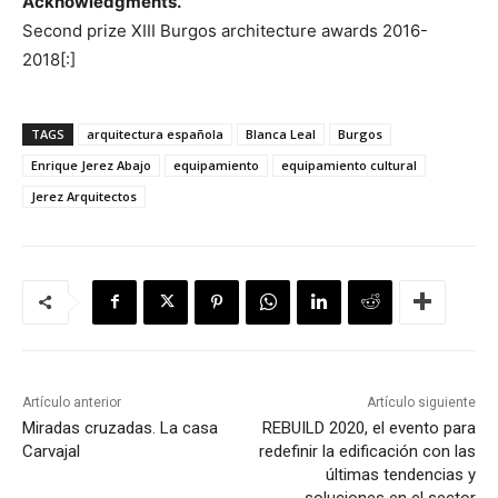
Acknowledgments.
Second prize XIII Burgos architecture awards 2016-
2018[:]
TAGS
arquitectura española
Blanca Leal
Burgos
Enrique Jerez Abajo
equipamiento
equipamiento cultural
Jerez Arquitectos
Artículo anterior
Artículo siguiente
Miradas cruzadas. La casa
REBUILD 2020, el evento para
Carvajal
redefinir la edificación con las
últimas tendencias y
soluciones en el sector