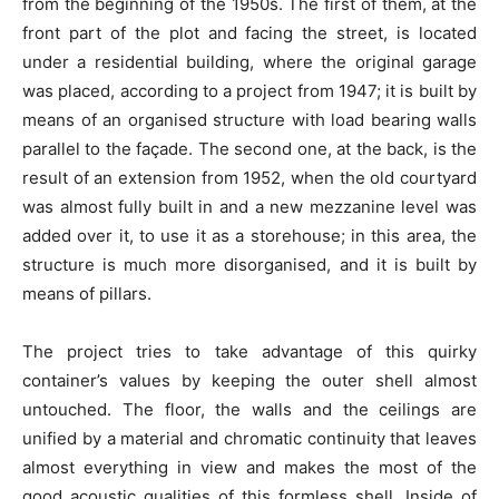
from the beginning of the 1950s. The first of them, at the
front part of the plot and facing the street, is located
under a residential building, where the original garage
was placed, according to a project from 1947; it is built by
means of an organised structure with load bearing walls
parallel to the façade. The second one, at the back, is the
result of an extension from 1952, when the old courtyard
was almost fully built in and a new mezzanine level was
added over it, to use it as a storehouse; in this area, the
structure is much more disorganised, and it is built by
means of pillars.
The project tries to take advantage of this quirky
container’s values by keeping the outer shell almost
untouched. The floor, the walls and the ceilings are
unified by a material and chromatic continuity that leaves
almost everything in view and makes the most of the
good acoustic qualities of this formless shell. Inside of