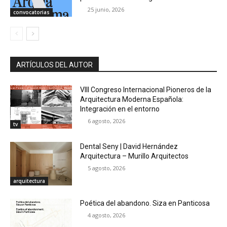
25 junio, 2026
convocatorias
ARTÍCULOS DEL AUTOR
VIII Congreso Internacional Pioneros de la
Arquitectura Moderna Española:
Integración en el entorno
6 agosto, 2026
tv
Dental Seny | David Hernández
Arquitectura – Murillo Arquitectos
5 agosto, 2026
arquitectura
Poética del abandono. Siza en Panticosa
4 agosto, 2026