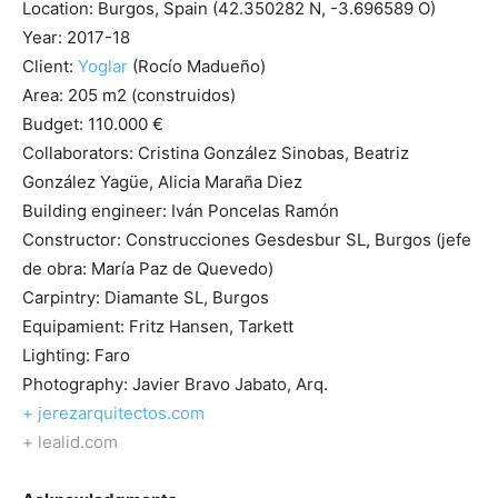
Location: Burgos, Spain (42.350282 N, -3.696589 O)
Year: 2017-18
Client:
Yoglar
(Rocío Madueño)
Area: 205 m2 (construidos)
Budget: 110.000 €
Collaborators: Cristina González Sinobas, Beatriz
González Yagüe, Alicia Maraña Diez
Building engineer: Iván Poncelas Ramón
Constructor: Construcciones Gesdesbur SL, Burgos (jefe
de obra: María Paz de Quevedo)
Carpintry: Diamante SL, Burgos
Equipamient: Fritz Hansen, Tarkett
Lighting: Faro
Photography: Javier Bravo Jabato, Arq.
+ jerezarquitectos.com
+ lealid.com