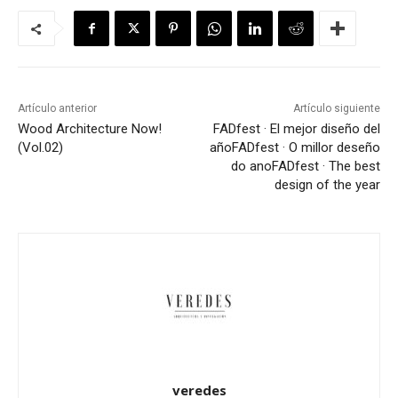
Artículo anterior
Artículo siguiente
Wood Architecture Now!
FADfest · El mejor diseño del
(Vol.02)
año
FADfest · O millor deseño
do ano
FADfest · The best
design of the year
veredes