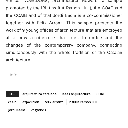
Venice: VOGADORS, Architectural Rowers, a sample
promoted by the IRL (Institut Ramon Llull), the COAC and
the COAIB and of that Jordi Badia is a co-commissioner
together with Félix Arranz. This sample presents the
work of 9 young offices of architecture that are employed
at a new architecture that tries to understand the
changes of the contemporary company, connecting
simultaneously with the whole tradition of the Catalan
architecture.
+ info
TAGS
arquitectura catalana
baas arquitectura
COAC
coaib
exposición
félix arranz
institut ramón llull
Jordi Badia
vogadors