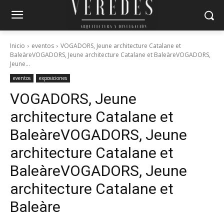
Inicio
eventos
VOGADORS, Jeune architecture Catalane et
BaleàreVOGADORS, Jeune architecture Catalane et BaleàreVOGADORS,
Jeune...
eventos
exposiciones
VOGADORS, Jeune
architecture Catalane et
Baleàre
VOGADORS, Jeune
architecture Catalane et
Baleàre
VOGADORS, Jeune
architecture Catalane et
Baleàre