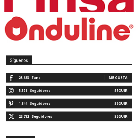
Síguenos
23,683
Fans
ME GUSTA
5,321
Seguidores
SEGUIR
1,844
Seguidores
SEGUIR
23,782
Seguidores
SEGUIR