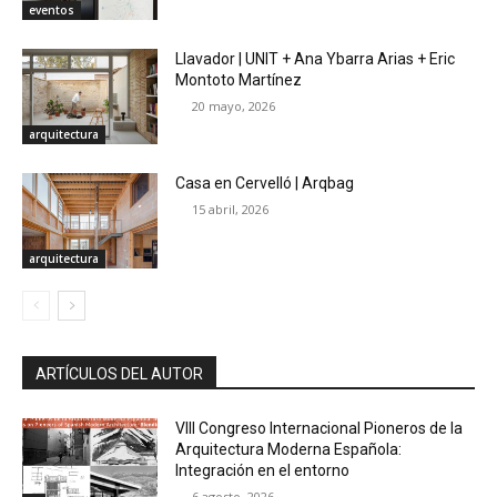
eventos
Llavador | UNIT + Ana Ybarra Arias + Eric
Montoto Martínez
20 mayo, 2026
arquitectura
Casa en Cervelló | Arqbag
15 abril, 2026
arquitectura
ARTÍCULOS DEL AUTOR
VIII Congreso Internacional Pioneros de la
Arquitectura Moderna Española:
Integración en el entorno
6 agosto, 2026