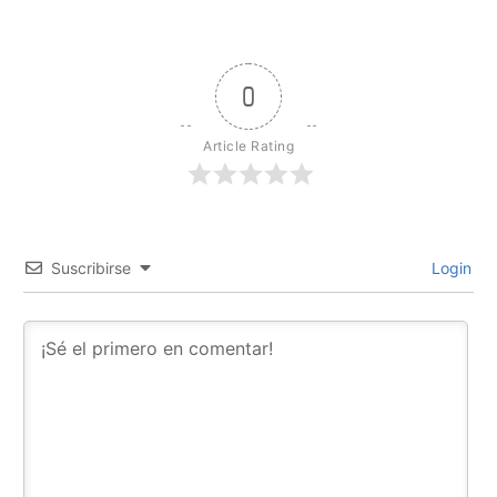
0
Article Rating
Suscribirse
Login