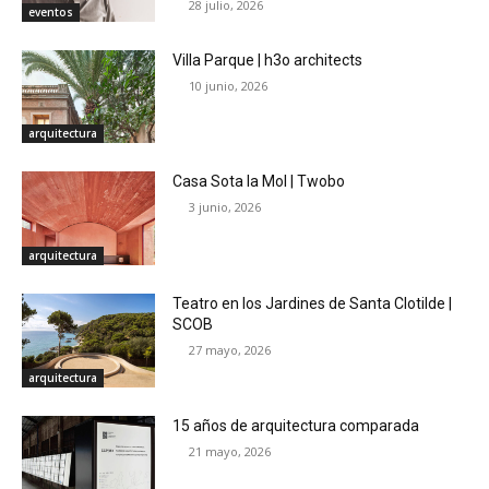
28 julio, 2026
eventos
Villa Parque | h3o architects
10 junio, 2026
arquitectura
Casa Sota la Mol | Twobo
3 junio, 2026
arquitectura
Teatro en los Jardines de Santa Clotilde |
SCOB
27 mayo, 2026
arquitectura
15 años de arquitectura comparada
21 mayo, 2026