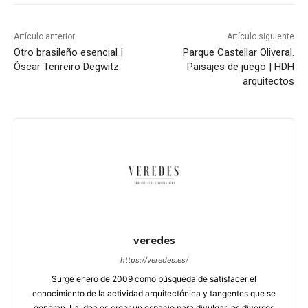
Artículo anterior
Artículo siguiente
Otro brasileño esencial |
Parque Castellar Oliveral.
Óscar Tenreiro Degwitz
Paisajes de juego | HDH
arquitectos
veredes
https://veredes.es/
Surge enero de 2009 como búsqueda de satisfacer el
conocimiento de la actividad arquitectónica y tangentes que se
generan. La idea es crear un espacio para divulgar los diversos