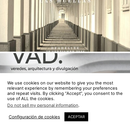
We use cookies on our website to give you the most
relevant experience by remembering your preferences
and repeat visits. By clicking “Accept”, you consent to the
use of ALL the cookies.
Do not sell my personal information
.
Configuración de cookies
ACEPTAR