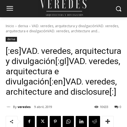
Inicio
deriva
VAD. veredes, arquitectura y divulgaciónVAD. veredes,
arquitectura e divulgaciónVAD. veredes, architecture and...
deriva
[:es]VAD. veredes, arquitectura
y divulgación[:gl]VAD. veredes,
arquitectura e
divulgación[:en]VAD. veredes,
architecture and disclosure[:]
By
veredes
9 abril, 2019
10633
0