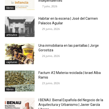
independientes
7 julio, 2026
libros
Habitar en la escena | José del Carmen
Palacios Aguilar
29 junio, 2026
artículos
Una inmobiliaria en las pantallas | Jorge
Gorostiza
26 junio, 2026
capturas
Factum #2 Materia reciclada | Israel Alba
Ramis
23 junio, 2026
libros
I BENAU. Bienal Española del Negocio de la
Arquitectura y Urbanismo | Javier García