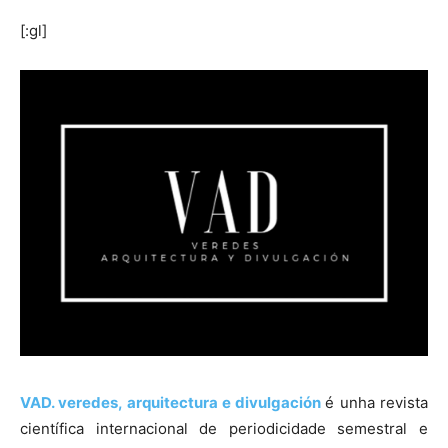
[:gl]
VAD.
veredes, arquitectura e divulgación
é unha revista
científica internacional de periodicidade semestral e