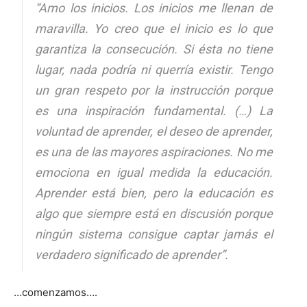
“Amo los inicios. Los inicios me llenan de
maravilla. Yo creo que el inicio es lo que
garantiza la consecución. Si ésta no tiene
lugar, nada podría ni querría existir. Tengo
un gran respeto por la instrucción porque
es una inspiración fundamental. (…) La
voluntad de aprender, el deseo de aprender,
es una de las mayores aspiraciones. No me
emociona en igual medida la educación.
Aprender está bien, pero la educación es
algo que siempre está en discusión porque
ningún sistema consigue captar jamás el
verdadero significado de aprender”.
…comenzamos….