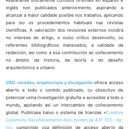
Avaliaranse unicamente contidos orixinais en español e
inglés non publicados anteriormente, aspirando a
alcanzar a maior calidade posible nos traballos, aplicando
para iso os procedementos habituais nas revistas
científicas. A valoración dos revisores externos incidirá
no interese do artigo, o xuízo crítico desenvolto, os
referentes bibliográficos manexados, a calidade da
redacción, así como a súa contribución ao coñecemento
no ámbito da historia, da teoría e do deseño
arquitectónico e urbano.
VAD.
veredes, arquitectura y divulgación
ofrece acceso
aberto a todo o contido publicado, co obxectivo de
potenciar unha investigación gratuíta e accesible a todo o
mundo, apoiando así un intercambio de coñecemento
global. Publícase baixo o sistema de licenzas «
Creative
Commons Recoñecemento-Non comercial 4.0″ (CC- by-
nc)
, cumprindo coa definición de
acceso aberto
da