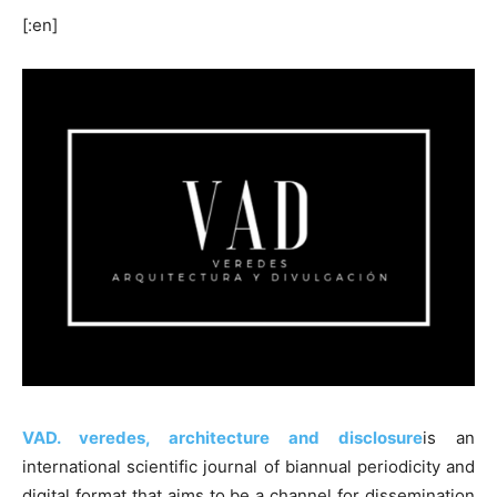
[:en]
VAD. veredes, architecture and disclosure
is an
international scientific journal of biannual periodicity and
digital format that aims to be a channel for dissemination