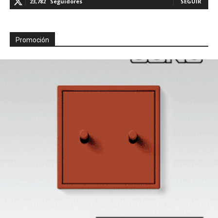
23,782
Seguidores
SEGUIR
Promoción