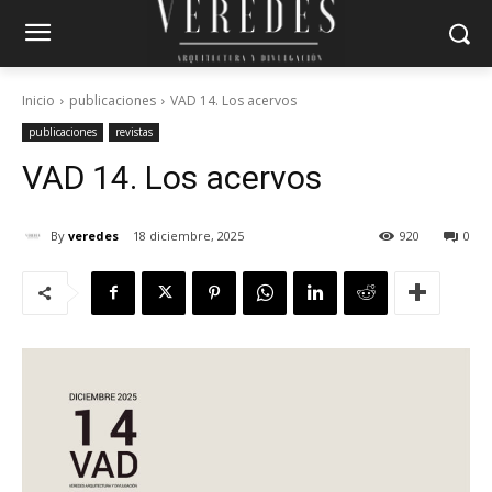
Inicio
publicaciones
VAD 14. Los acervos
publicaciones
revistas
VAD 14. Los acervos
By
veredes
18 diciembre, 2025
920
0