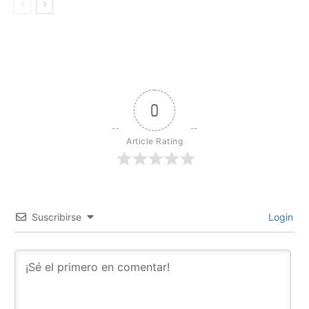
0
Article Rating
Suscribirse
Login