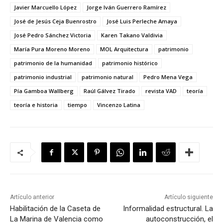
Javier Marcuello López
Jorge Iván Guerrero Ramírez
José de Jesús Ceja Buenrostro
José Luis Perleche Amaya
José Pedro Sánchez Victoria
Karen Takano Valdivia
María Pura Moreno Moreno
MOL Arquitectura
patrimonio
patrimonio de la humanidad
patrimonio histórico
patrimonio industrial
patrimonio natural
Pedro Mena Vega
Pía Gamboa Wallberg
Raúl Gálvez Tirado
revista VAD
teoría
teoría e historia
tiempo
Vincenzo Latina
Artículo anterior
Artículo siguiente
Habilitación de la Caseta de
Informalidad estructural. La
La Marina de Valencia como
autoconstrucción, el