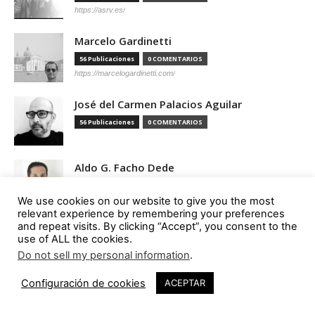
https://asrv.es/
Marcelo Gardinetti
56 Publicaciones
0 COMENTARIOS
https://marcelogardinetti.com/
José del Carmen Palacios Aguilar
56 Publicaciones
0 COMENTARIOS
Aldo G. Facho Dede
51 Publicaciones
0 COMENTARIOS
We use cookies on our website to give you the most
http://urbanistas.lat/
relevant experience by remembering your preferences
and repeat visits. By clicking “Accept”, you consent to the
Sergio de Miguel García
use of ALL the cookies.
46 Publicaciones
0 COMENTARIOS
Do not sell my personal information
.
http://www.hand-architecture.com/
Configuración de cookies
ACEPTAR