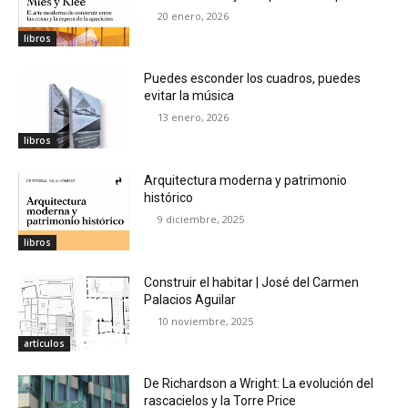
20 enero, 2026
libros
Puedes esconder los cuadros, puedes
evitar la música
13 enero, 2026
libros
Arquitectura moderna y patrimonio
histórico
9 diciembre, 2025
libros
Construir el habitar | José del Carmen
Palacios Aguilar
10 noviembre, 2025
artículos
De Richardson a Wright: La evolución del
rascacielos y la Torre Price