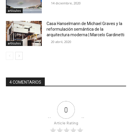
14 diciembre, 2020
artículos
Casa Hanselmann de Michael Graves y la
reformulación semántica de la
arquitectura moderna | Marcelo Gardinetti
20 abril, 2020
artículos
4 COMENTARIOS
0
Article Rating