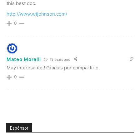
this best doc.
http://www.wtjohnson.com/
0
Mateo Morelli
13 years ago
Muy interesante ! Gracias por compartirlo
0
Espónsor