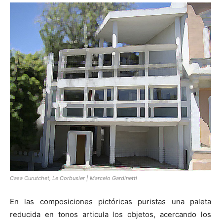
Casa Curutchet, Le Corbusier | Marcelo Gardinetti
En las composiciones pictóricas puristas una paleta
reducida en tonos articula los objetos, acercando los