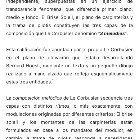
independiente, superpuestas en un ejercicio de
transparencia fenomenal que diferencia primer plano,
medio y fondo. El Brise Soleil, el plano de carpinterías y
la trama de pilotis constituyen las tres capas de la
composición que Le Corbusier denomino
“
3 melodies
”
.
Esta calificación fue apuntada por el propio Le Corbusier
en el plano de elevación que estaba desarrollando
Bernard Hoesli, mediante un texto y un pequeño dibujo
realizado a mano alzada que refleja esquemáticamente
1
estas tres entidades.
La
composición melódica
de Le Corbusier secuencia tres
capas con distintos
ritmos,
o más exactamente, con
modulaciones originadas por diferentes criterios: El brise
soleil y los montantes de las carpinterías están
formulados en base a los mandatos del modulor, en
cambio la trama de pilotis responde a necesidades