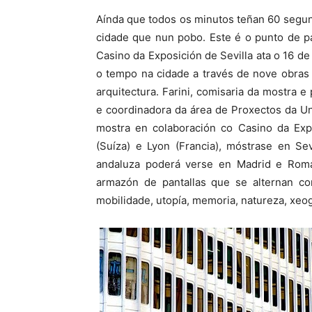
Aínda que todos os minutos teñan 60 segu
cidade que nun pobo. Este é o punto de pa
Casino da Exposición de Sevilla ata o 16 de
o tempo na cidade a través de nove obras 
arquitectura. Farini, comisaria da mostra e
e coordinadora da área de Proxectos da Un
mostra en colaboración co Casino da Exp
(Suíza) e Lyon (Francia), móstrase en Se
andaluza poderá verse en Madrid e Roma
armazón de pantallas que se alternan con 
mobilidade, utopía, memoria, natureza, xeog