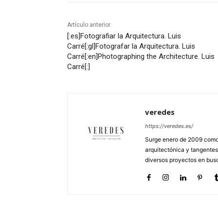
Artículo anterior
[:es]Fotografiar la Arquitectura. Luis
Carré[:gl]Fotografar la Arquitectura. Luis
Carré[:en]Photographing the Architecture. Luis
Carré[:]
veredes
https://veredes.es/
Surge enero de 2009 como 
arquitectónica y tangentes
diversos proyectos en busc