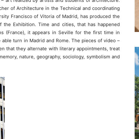
– art realized by artists and students of architecture.
acher of Architecture in the Technical and coordinating
rsity Francisco of Vitoria of Madrid, has produced the
f the Exhibition. Time and cities, that has happened
 (France), it appears in Seville for the first time in
 be able turn in Madrid and Rome. The pieces of video –
n that they alternate with literary appointments, treat
a, memory, nature, geography, sociology, symbolism and