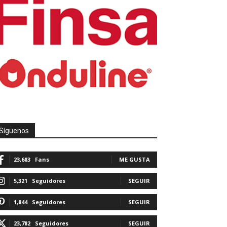
Síguenos
23,683
Fans
ME GUSTA
5,321
Seguidores
SEGUIR
1,844
Seguidores
SEGUIR
23,782
Seguidores
SEGUIR