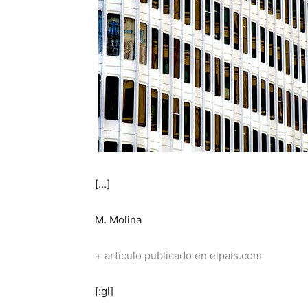
[…]
M. Molina
+ artículo publicado en elpais.com
[:gl]