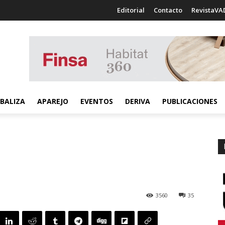
Editorial
Contacto
RevistaVA
BALIZA
APAREJO
EVENTOS
DERIVA
PUBLICACIONES
3560
35