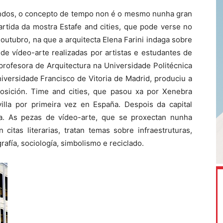
ndos, o concepto de tempo non é o mesmo nunha gran
rtida da mostra Estafe and cities, que pode verse no
 outubro, na que a arquitecta Elena Farini indaga sobre
de vídeo-arte realizadas por artistas e estudantes de
 profesora de Arquitectura na Universidade Politécnica
iversidade Francisco de Vitoria de Madrid, produciu a
osición. Time and cities, que pasou xa por Xenebra
villa por primeira vez en España. Despois da capital
. As pezas de vídeo-arte, que se proxectan nunha
citas literarias, tratan temas sobre infraestruturas,
rafía, sociología, simbolismo e reciclado.