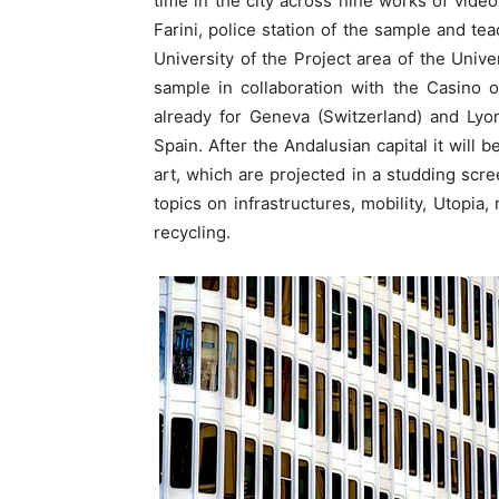
time in the city across nine works of video 
Farini, police station of the sample and te
University of the Project area of the Unive
sample in collaboration with the Casino o
already for Geneva (Switzerland) and Lyons
Spain. After the Andalusian capital it will
art, which are projected in a studding scree
topics on infrastructures, mobility, Utopi
recycling.