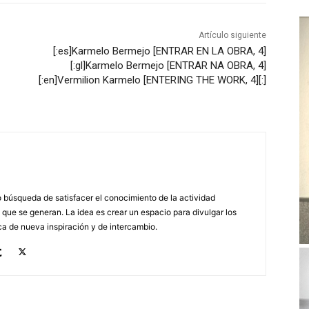
Artículo siguiente
[:es]Karmelo Bermejo [ENTRAR EN LA OBRA, 4]
[:gl]Karmelo Bermejo [ENTRAR NA OBRA, 4]
[:en]Vermilion Karmelo [ENTERING THE WORK, 4][:]
búsqueda de satisfacer el conocimiento de la actividad
 que se generan. La idea es crear un espacio para divulgar los
a de nueva inspiración y de intercambio.