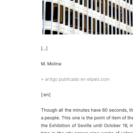
[…]
M. Molina
+ artigo publicado en elpais.com
[:en]
Though all the minutes have 60 seconds, the 
a people. This one is the point of item of th
the Exhibition of Seville until October 16, 