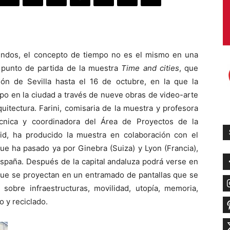
ndos, el concepto de tiempo no es el mismo en una
 punto de partida de la muestra
Time and cities
, que
ón de Sevilla hasta el 16 de octubre, en la que la
mpo en la ciudad a través de nueve obras de video-arte
quitectura. Farini, comisaria de la muestra y profesora
écnica y coordinadora del Área de Proyectos de la
id, ha producido la muestra en colaboración con el
que ha pasado ya por Ginebra (Suiza) y Lyon (Francia),
España. Después de la capital andaluza podrá verse en
que se proyectan en un entramado de pantallas que se
s sobre infraestructuras, movilidad, utopía, memoria,
o y reciclado.