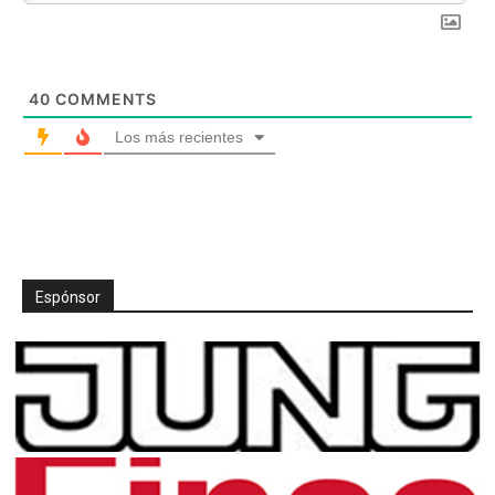
40
COMMENTS
Los más recientes
Espónsor