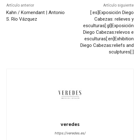
Artículo anterior
Artículo siguiente
Kahn / Komendant | Antonio
[:es]Exposición Diego
S. Río Vázquez
Cabezas: relieves y
esculturas[:gl]Exposición
Diego Cabezas:relevos e
esculturas[:en]Exhibition
Diego Cabezas:reliefs and
sculptures[:]
veredes
https://veredes.es/