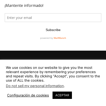
Editorial
We use cookies on our website to give you the most
relevant experience by remembering your preferences
Contacto
and repeat visits. By clicking “Accept”, you consent to the
use of ALL the cookies.
RevistaVAD
Do not sell my personal information
.
40
Configuración de cookies
ACEPTAR
Aviso Legal