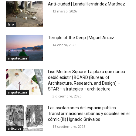
Anti-ciudad | Landa Hernández Martínez
13 marzo, 2026
faro
Temple of the Deep | Miguel Arraiz
14 enero, 2026
arquitectura
Lise Meitner Square: La plaza que nunca
debió existir | BOARD (Bureau of
Architecture, Research, and Design) –
STAR – strategies + architecture
arquitectura
3 diciembre, 2025
Las oscilaciones del espacio público.
Transformaciones urbanas y sociales en el
cómic (III) | Ignacio Grávalos
15 septiembre, 2025
artículos