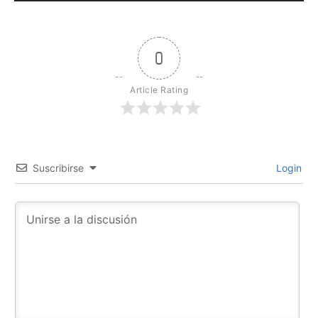
0
Article Rating
Suscribirse
Login