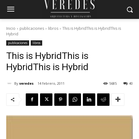
Inicio
publicaciones
libros
This is HybridThis is HybridThis is
Hybrid
publicaciones
libros
This is Hybrid
This is
Hybrid
This is Hybrid
By
veredes
14 febrero, 2011
5685
40