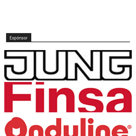
Espónsor