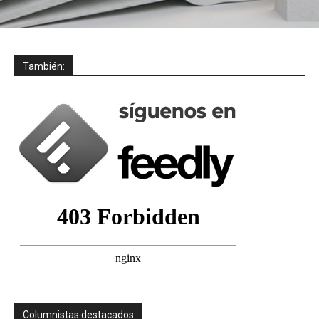
También:
Columnistas destacados