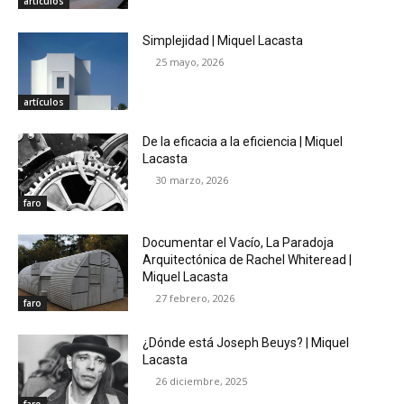
artículos
Simplejidad | Miquel Lacasta
25 mayo, 2026
artículos
De la eficacia a la eficiencia | Miquel
Lacasta
30 marzo, 2026
faro
Documentar el Vacío, La Paradoja
Arquitectónica de Rachel Whiteread |
Miquel Lacasta
27 febrero, 2026
faro
¿Dónde está Joseph Beuys? | Miquel
Lacasta
26 diciembre, 2025
faro