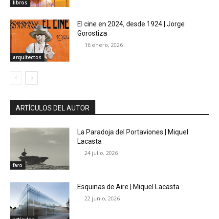
libros
El cine en 2024, desde 1924 | Jorge
Gorostiza
16 enero, 2026
arquitectos
ARTÍCULOS DEL AUTOR
La Paradoja del Portaviones | Miquel
Lacasta
24 julio, 2026
faro
Esquinas de Aire | Miquel Lacasta
22 junio, 2026