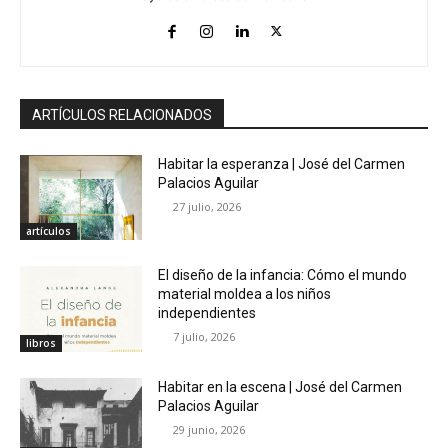
ARTÍCULOS RELACIONADOS
Habitar la esperanza | José del Carmen
Palacios Aguilar
27 julio, 2026
artículos
El diseño de la infancia: Cómo el mundo
material moldea a los niños
independientes
7 julio, 2026
libros
Habitar en la escena | José del Carmen
Palacios Aguilar
29 junio, 2026