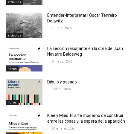
artículos
Entender-Interpretar | Óscar Tenreiro
Degwitz
1 junio, 2026
artículos
La sección resonante en la obra de Juan
Navarro Baldeweg
5 mayo, 2026
libros
Dibujo y pasado
7 abril, 2026
libros
Klee y Mies. El arte moderno de construir
entre las cosas y la espera de la aparición
20 enero, 2026