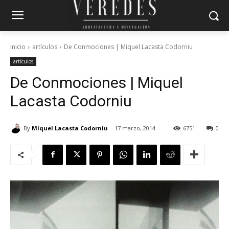
Inicio
artículos
De Conmociones | Miquel Lacasta Codorniu
artículos
De Conmociones | Miquel
Lacasta Codorniu
By
Miquel Lacasta Codorniu
17 marzo, 2014
6751
0