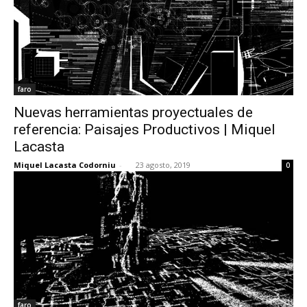
faro
Nuevas herramientas proyectuales de
referencia: Paisajes Productivos | Miquel
Lacasta
Miquel Lacasta Codorniu
-
23 agosto, 2019
0
faro