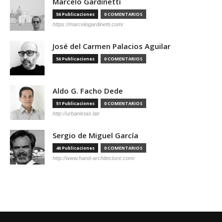
Marcelo Gardinetti
56 Publicaciones
0 COMENTARIOS
https://marcelogardinetti.com/
José del Carmen Palacios Aguilar
56 Publicaciones
0 COMENTARIOS
Aldo G. Facho Dede
51 Publicaciones
0 COMENTARIOS
http://urbanistas.lat/
Sergio de Miguel García
46 Publicaciones
0 COMENTARIOS
http://www.hand-architecture.com/