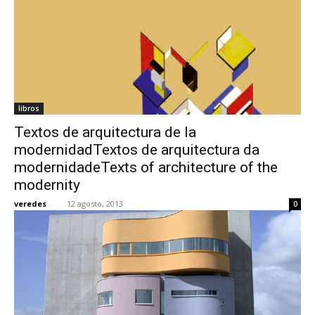
libros
Textos de arquitectura de la
modernidadTextos de arquitectura da
modernidadeTexts of architecture of the
modernity
veredes
-
12 agosto, 2013
0