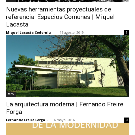
Nuevas herramientas proyectuales de
referencia: Espacios Comunes | Miquel
Lacasta
Miquel Lacasta Codorniu
-
16 agosto, 2019
1
faro
La arquitectura moderna | Fernando Freire
Forga
Fernando Freire Forga
-
6 mayo, 2016
0