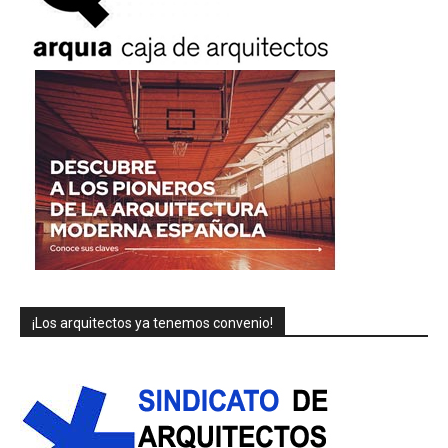
¡Los arquitectos ya tenemos convenio!