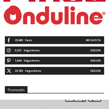
23,683
Fans
ME GUSTA
5,321
Seguidores
SEGUIR
1,844
Seguidores
SEGUIR
23,782
Seguidores
SEGUIR
Promoción