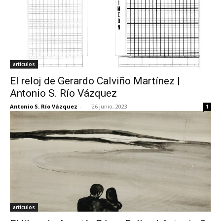
artículos
El reloj de Gerardo Calviño Martínez |
Antonio S. Río Vázquez
Antonio S. Río Vázquez
-
26 junio, 2023
1
artículos