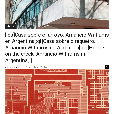
libros
[:es]Casa sobre el arroyo. Amancio Williams
en Argentina[:gl]Casa sobre o regueiro.
Amancio Williams en Arxentina[:en]House
on the creek. Amancio Williams in
Argentina[:]
veredes
-
30 octubre, 2014
1