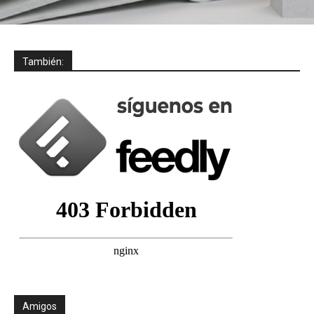
También:
Amigos