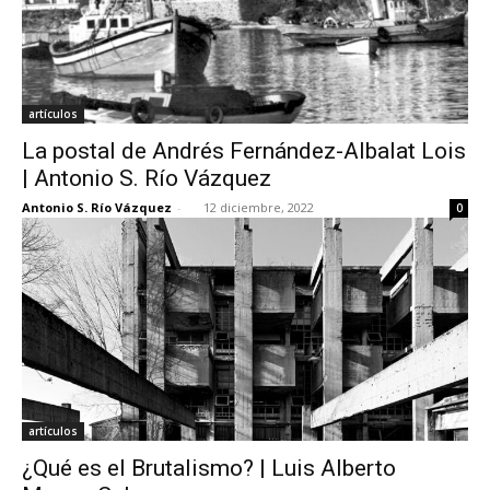
artículos
La postal de Andrés Fernández-Albalat Lois
| Antonio S. Río Vázquez
Antonio S. Río Vázquez
-
12 diciembre, 2022
0
artículos
¿Qué es el Brutalismo? | Luis Alberto