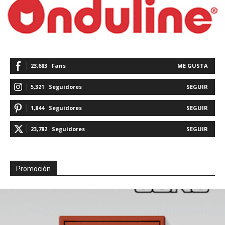
23,683
Fans
ME GUSTA
5,321
Seguidores
SEGUIR
1,844
Seguidores
SEGUIR
23,782
Seguidores
SEGUIR
Promoción