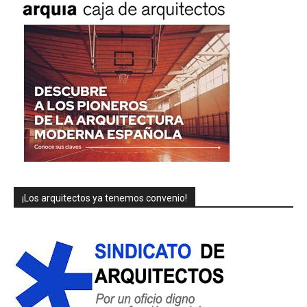
¡Los arquitectos ya tenemos convenio!