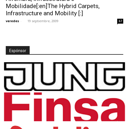
Mobilidade[:en]The Hybrid Carpets,
Infrastructure and Mobility [:]
veredes
-
19 septiembre, 2009
67
Espónsor