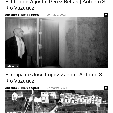
El libro de Agustín Pérez Bellas | Antonio S.
Río Vázquez
Antonio S. Río Vázquez
-
29 mayo, 2023
0
artículos
El mapa de José López Zanón | Antonio S.
Río Vázquez
Antonio S. Río Vázquez
-
27 marzo, 2023
0