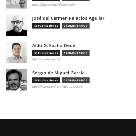
https://marcelogardinetti.com/
José del Carmen Palacios Aguilar
56 Publicaciones
0 COMENTARIOS
Aldo G. Facho Dede
51 Publicaciones
0 COMENTARIOS
http://urbanistas.lat/
Sergio de Miguel García
46 Publicaciones
0 COMENTARIOS
http://www.hand-architecture.com/