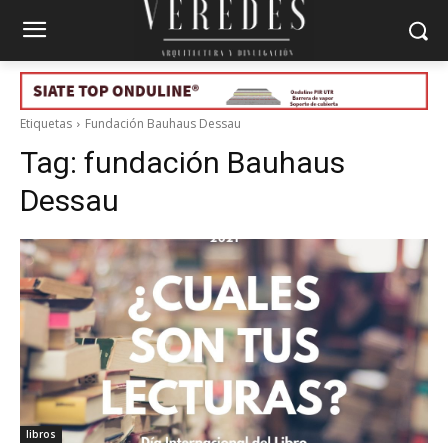
Etiquetas
Fundación Bauhaus Dessau
Tag:
fundación Bauhaus
Dessau
libros