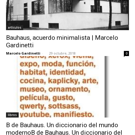
artículos
Bauhaus, acuerdo minimalista | Marcelo
Gardinetti
Marcelo Gardinetti
-
29 octubre, 2018
0
libros
B de Bauhaus. Un diccionario del mundo
modernoB de Bauhaus. Un diccionario del