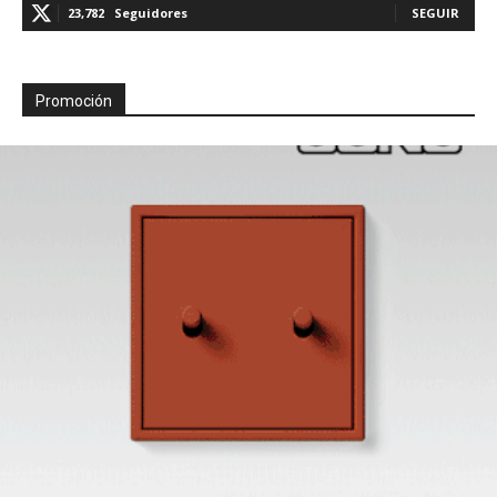
23,782
Seguidores
SEGUIR
Promoción