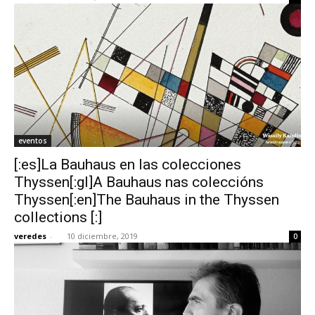
eventos
[:es]La Bauhaus en las colecciones
Thyssen[:gl]A Bauhaus nas coleccións
Thyssen[:en]The Bauhaus in the Thyssen
collections [:]
veredes
-
10 diciembre, 2019
0