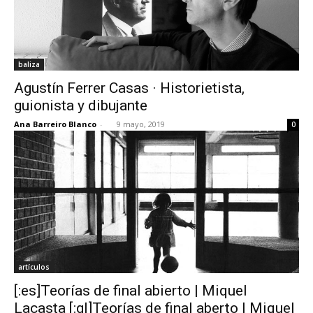
baliza
Agustín Ferrer Casas · Historietista,
guionista y dibujante
Ana Barreiro Blanco
-
9 mayo, 2019
0
artículos
[:es]Teorías de final abierto | Miquel
Lacasta [:gl]Teorías de final aberto | Miquel