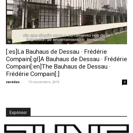
tv
[:es]La Bauhaus de Dessau · Frédérie
Compain[:gl]A Bauhaus de Dessau · Frédérie
Compain[:en]The Bauhaus de Dessau ·
Frédérie Compain[:]
veredes
-
15 noviembre, 2013
0
Espónsor