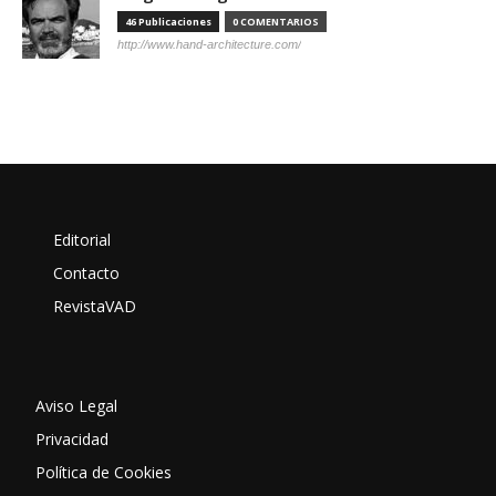
46 Publicaciones
0 COMENTARIOS
http://www.hand-architecture.com/
Editorial
Contacto
RevistaVAD
Aviso Legal
Privacidad
Política de Cookies