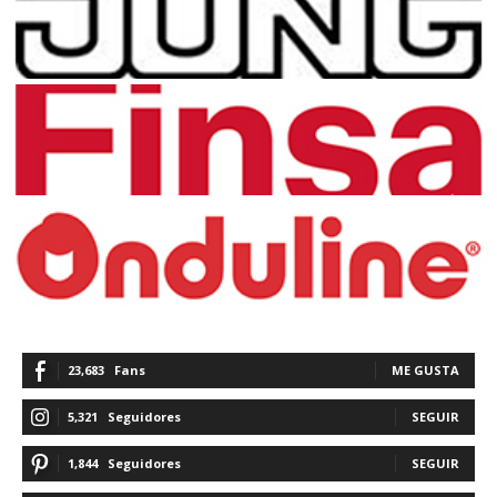
23,683
Fans
ME GUSTA
5,321
Seguidores
SEGUIR
1,844
Seguidores
SEGUIR