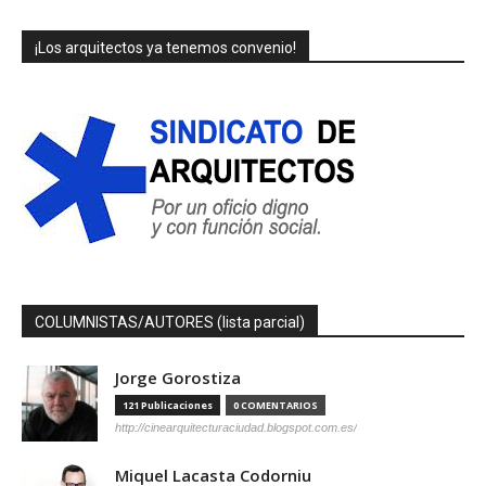
¡Los arquitectos ya tenemos convenio!
COLUMNISTAS/AUTORES (lista parcial)
Jorge Gorostiza
121 Publicaciones
0 COMENTARIOS
http://cinearquitecturaciudad.blogspot.com.es/
Miquel Lacasta Codorniu