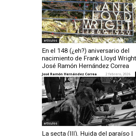
artículos
En el 148 (¿eh?) aniversario del
nacimiento de Frank Lloyd Wright
José Ramón Hernández Correa
José Ramón Hernández Correa
-
2 febrero, 2026
artículos
La secta (III). Huida del paraíso |