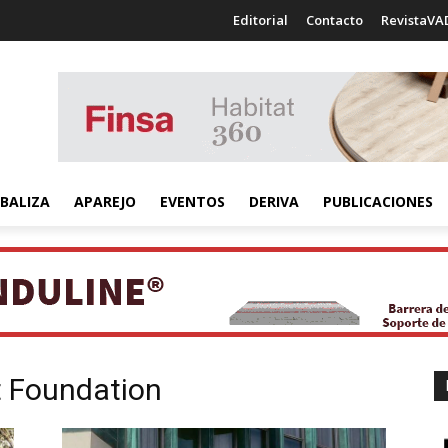
Editorial
Contacto
RevistaVA
BALIZA
APAREJO
EVENTOS
DERIVA
PUBLICACIONES
t Foundation