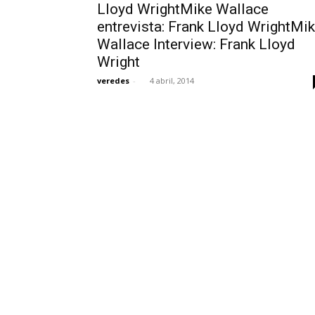
Lloyd WrightMike Wallace
entrevista: Frank Lloyd WrightMi
Wallace Interview: Frank Lloyd
Wright
veredes
-
4 abril, 2014