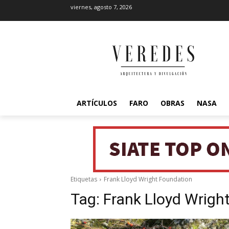
viernes, agosto 7, 2026
ARTÍCULOS
FARO
OBRAS
NASA
Etiquetas
Frank Lloyd Wright Foundation
Tag:
Frank Lloyd Wrigh