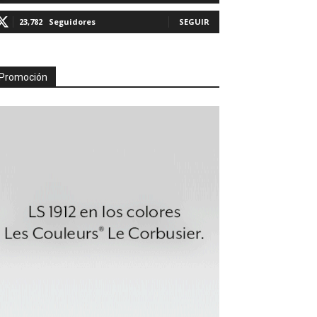
23,782
Seguidores
SEGUIR
Promoción