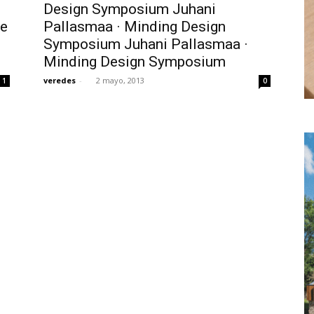
Design Symposium Juhani
ke
Pallasmaa · Minding Design
Symposium Juhani Pallasmaa ·
Minding Design Symposium
veredes
-
2 mayo, 2013
1
0