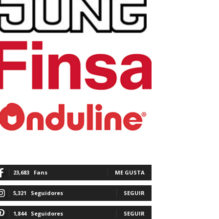
23,683
Fans
ME GUSTA
5,321
Seguidores
SEGUIR
1,844
Seguidores
SEGUIR