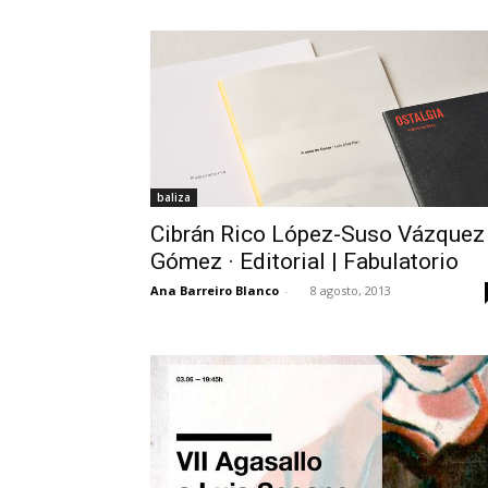
baliza
Cibrán Rico López-Suso Vázquez
Gómez · Editorial | Fabulatorio
Ana Barreiro Blanco
-
8 agosto, 2013