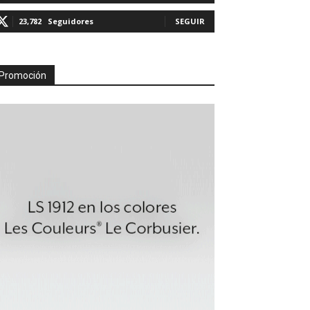
23,782
Seguidores
SEGUIR
Promoción