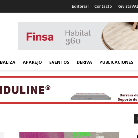
Editorial
Contacto
RevistaVA
BALIZA
APAREJO
EVENTOS
DERIVA
PUBLICACIONES