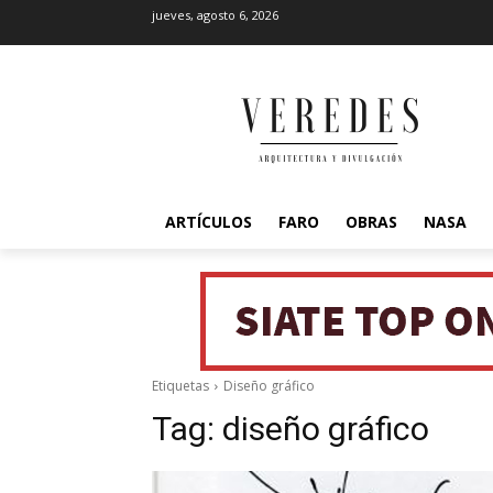
jueves, agosto 6, 2026
ARTÍCULOS
FARO
OBRAS
NASA
Etiquetas
Diseño gráfico
Tag:
diseño gráfico