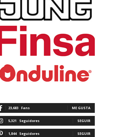
23,683
Fans
ME GUSTA
5,321
Seguidores
SEGUIR
1,844
Seguidores
SEGUIR