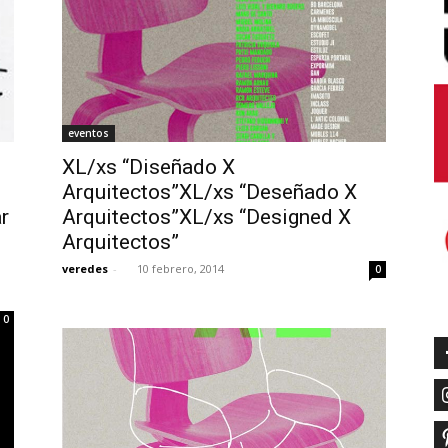
eventos
XL/xs “Diseñado X
Arquitectos”XL/xs “Deseñado X
r
Arquitectos”XL/xs “Designed X
Arquitectos”
veredes
-
10 febrero, 2014
0
0