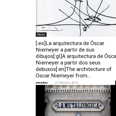
libros
[:es]La arquitectura de Óscar
Niemeyer a partir de sus
dibujos[:gl]A arquitectura de Ósca
Niemeyer a partir dos seus
debuxos[:en]The architecture of
Oscar Niemeyer from...
veredes
-
27 febrero, 2014