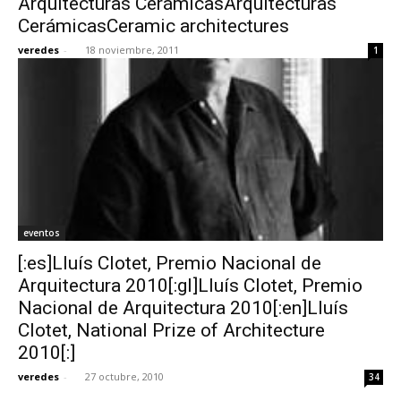
Arquitecturas CerámicasArquitecturas
CerámicasCeramic architectures
veredes
-
18 noviembre, 2011
1
eventos
[:es]Lluís Clotet, Premio Nacional de
Arquitectura 2010[:gl]Lluís Clotet, Premio
Nacional de Arquitectura 2010[:en]Lluís
Clotet, National Prize of Architecture
2010[:]
veredes
-
27 octubre, 2010
34