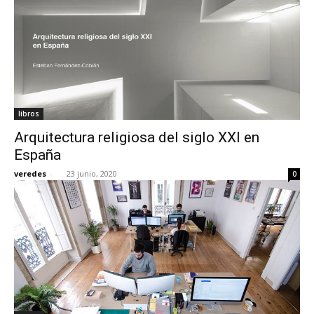
libros
Arquitectura religiosa del siglo XXI en
España
veredes
-
23 junio, 2020
0