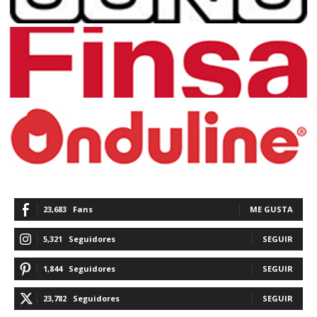
23,683
Fans
ME GUSTA
5,321
Seguidores
SEGUIR
1,844
Seguidores
SEGUIR
23,782
Seguidores
SEGUIR