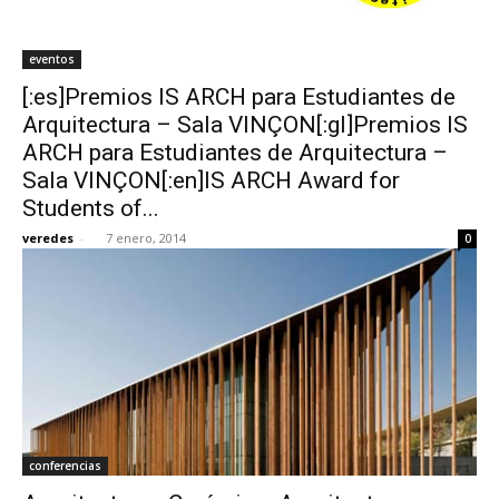
eventos
[:es]Premios IS ARCH para Estudiantes de
Arquitectura – Sala VINÇON[:gl]Premios IS
ARCH para Estudiantes de Arquitectura –
Sala VINÇON[:en]IS ARCH Award for
Students of...
veredes
-
7 enero, 2014
0
conferencias