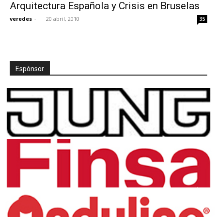
Arquitectura Española y Crisis en Bruselas
veredes
-
20 abril, 2010
35
Espónsor