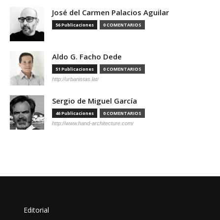
José del Carmen Palacios Aguilar
56 Publicaciones
0 COMENTARIOS
Aldo G. Facho Dede
51 Publicaciones
0 COMENTARIOS
http://urbanistas.lat/
Sergio de Miguel García
46 Publicaciones
0 COMENTARIOS
http://www.hand-architecture.com/
Editorial