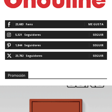
23,683
Fans
ME GUSTA
5,321
Seguidores
SEGUIR
1,844
Seguidores
SEGUIR
23,782
Seguidores
SEGUIR
Promoción