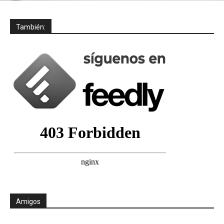
También:
Amigos