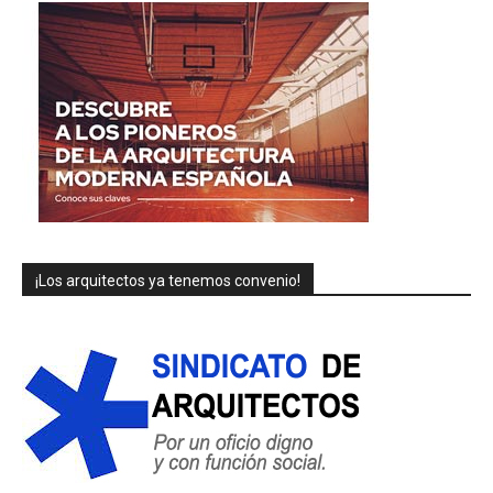
¡Los arquitectos ya tenemos convenio!