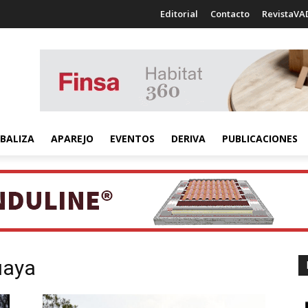
Editorial
Contacto
RevistaVA
BALIZA
APAREJO
EVENTOS
DERIVA
PUBLICACIONES
uaya