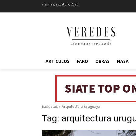
viernes, agosto 7, 2026
ARTÍCULOS
FARO
OBRAS
NASA
Etiquetas
Arquitectura uruguaya
Tag:
arquitectura urug