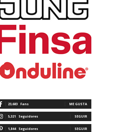
23,683
Fans
ME GUSTA
5,321
Seguidores
SEGUIR
1,844
Seguidores
SEGUIR