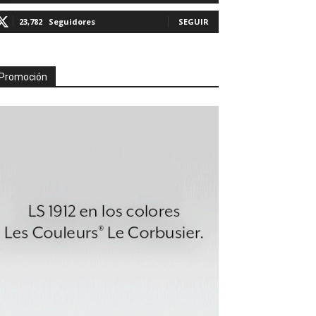
23,782
Seguidores
SEGUIR
Promoción