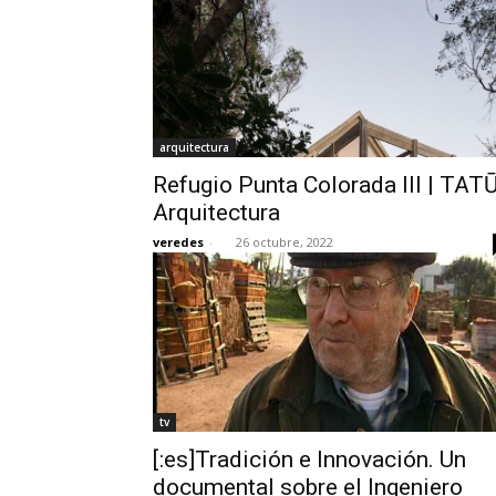
arquitectura
Refugio Punta Colorada III | TAT
Arquitectura
veredes
-
26 octubre, 2022
tv
[:es]Tradición e Innovación. Un
documental sobre el Ingeniero