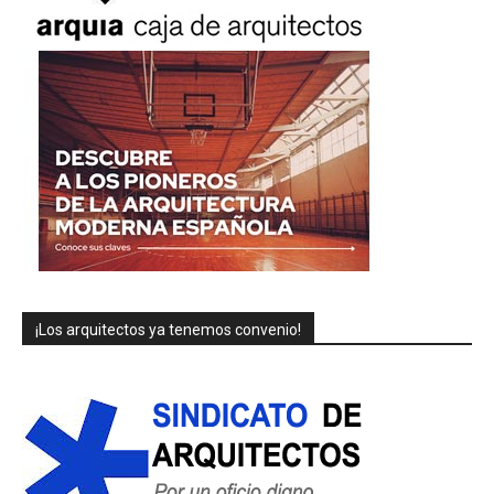
¡Los arquitectos ya tenemos convenio!