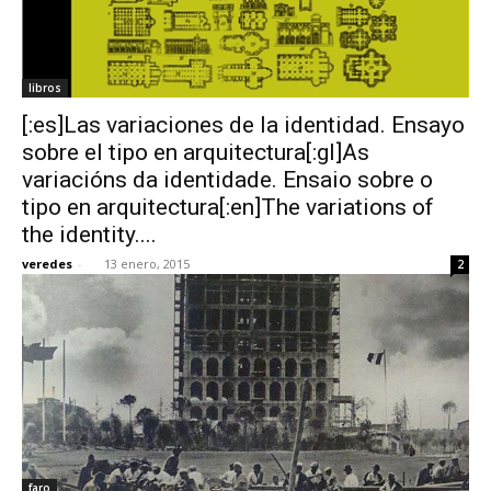
libros
[:es]Las variaciones de la identidad. Ensayo
sobre el tipo en arquitectura[:gl]As
variacións da identidade. Ensaio sobre o
tipo en arquitectura[:en]The variations of
the identity....
veredes
-
13 enero, 2015
2
faro