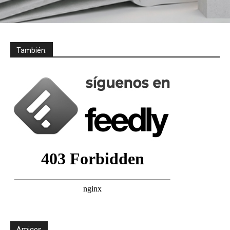
También:
Amigos