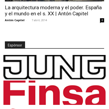
La arquitectura moderna y el poder. España
y el mundo en el s. XX | Antón Capitel
Antón Capitel
-
7 abril, 2014
0
Espónsor