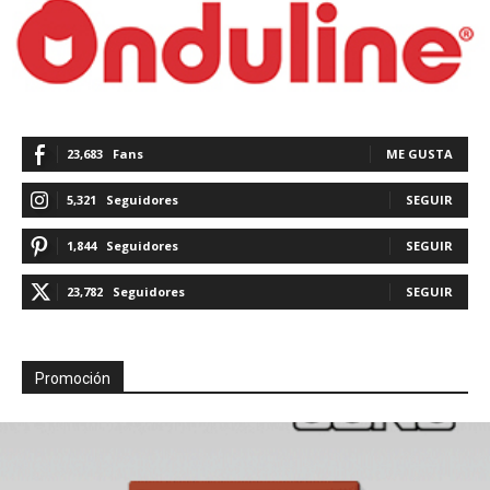
23,683
Fans
ME GUSTA
5,321
Seguidores
SEGUIR
1,844
Seguidores
SEGUIR
23,782
Seguidores
SEGUIR
Promoción