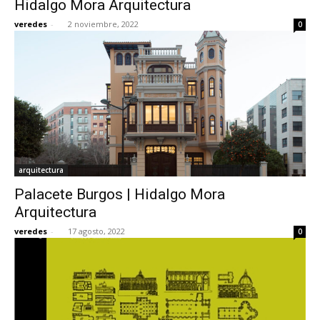
Hidalgo Mora Arquitectura
veredes
-
2 noviembre, 2022
0
[:]
arquitectura
Palacete Burgos | Hidalgo Mora
Arquitectura
veredes
-
17 agosto, 2022
0