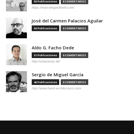
56 Publicaciones
0 COMENTARIOS
https://marcelogardinetti.com/
José del Carmen Palacios Aguilar
56 Publicaciones
0 COMENTARIOS
Aldo G. Facho Dede
51 Publicaciones
0 COMENTARIOS
http://urbanistas.lat/
Sergio de Miguel García
46 Publicaciones
0 COMENTARIOS
http://www.hand-architecture.com/