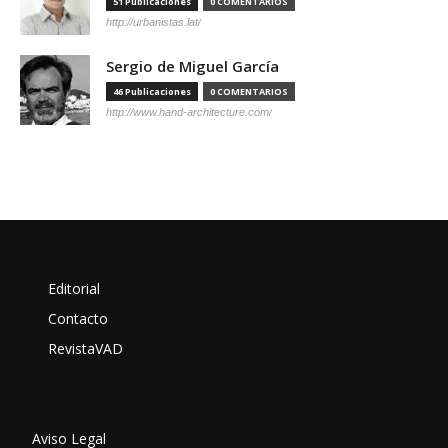
51 Publicaciones
0 COMENTARIOS
http://urbanistas.lat/
Sergio de Miguel García
46 Publicaciones
0 COMENTARIOS
http://www.hand-architecture.com/
Editorial
Contacto
RevistaVAD
Aviso Legal