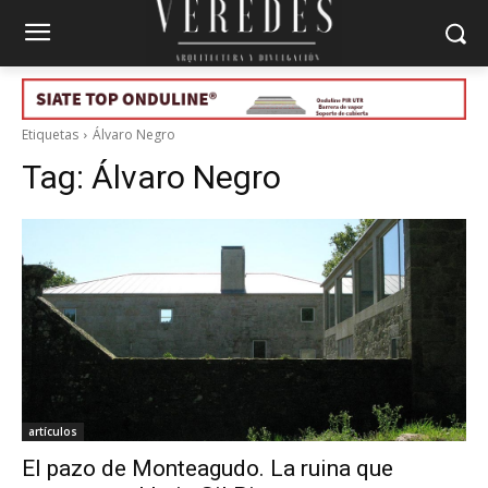
Etiquetas
Álvaro Negro
Tag:
Álvaro Negro
artículos
El pazo de Monteagudo. La ruina que