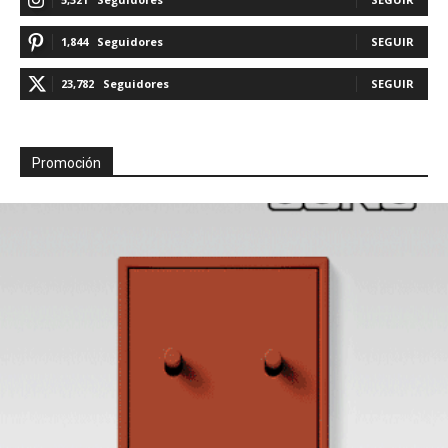
1,844
Seguidores
SEGUIR
23,782
Seguidores
SEGUIR
Promoción