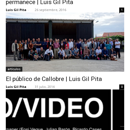
permanece | Luis Gil Pita
Luis Gil Pita
-
26 septiembre, 2016
1
[:]
artículos
El público de Callobre | Luis Gil Pita
Luis Gil Pita
-
31 julio, 2014
0