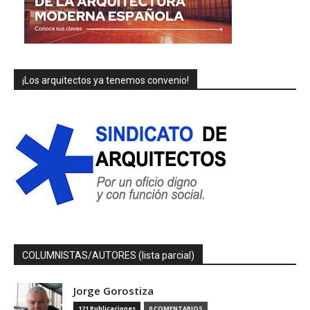
¡Los arquitectos ya tenemos convenio!
COLUMNISTAS/AUTORES (lista parcial)
Jorge Gorostiza
121 Publicaciones
0 COMENTARIOS