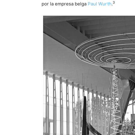
3
por la empresa belga
Paul Wurth
.