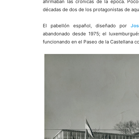
afirmaban las crónicas de la época. Poco
décadas de dos de los protagonistas de aq
El pabellón español, diseñado por
Jos
abandonado desde 1975; el luxemburgués
funcionando en el Paseo de la Castellana c