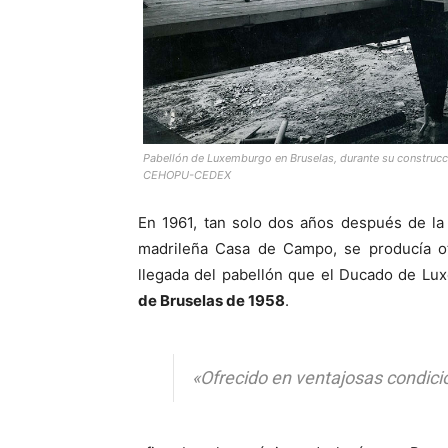
Pabellón de Luxemburgo en Bruselas, durante su construcci
CEHOPU-CEDEX
En 1961, tan solo dos años después de la
madrileña Casa de Campo, se producía otr
llegada del pabellón que el Ducado de Lu
de Bruselas de 1958
.
«Ofrecido en ventajosas condici