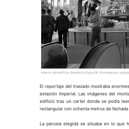
Interior del edificio durante la Expo58. Procedencia:
wikipe
El reportaje del traslado mostraba enorme
estación Imperial. Las imágenes del mont
edificio tras un cartel donde se podía l
rectangular con ochenta metros de fachada ha
La parcela elegida se situaba en lo que 