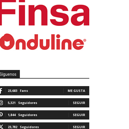
Síguenos
23,683
Fans
ME GUSTA
5,321
Seguidores
SEGUIR
1,844
Seguidores
SEGUIR
23,782
Seguidores
SEGUIR