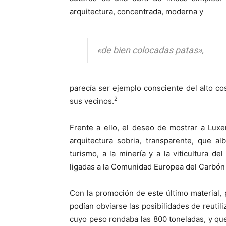
arquitectura, concentrada, moderna y
«de bien colocadas patas»,
parecía ser ejemplo consciente del alto c
2
sus vecinos.
Frente a ello, el deseo de mostrar a Lux
arquitectura sobria, transparente, que al
turismo, a la minería y a la viticultura de
ligadas a la Comunidad Europea del Carbón 
Con la promoción de este último material, 
podían obviarse las posibilidades de reutili
cuyo peso rondaba las 800 toneladas, y que