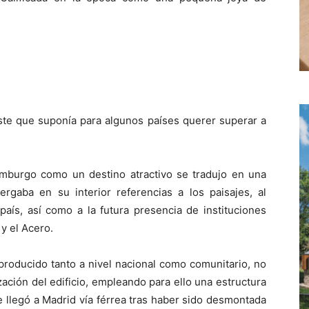
oste que suponía para algunos países querer superar a
emburgo como un destino atractivo se tradujo en una
bergaba en su interior referencias a los paisajes, al
l país, así como a la futura presencia de instituciones
y el Acero.
producido tanto a nivel nacional como comunitario, no
zación del edificio, empleando para ello una estructura
 llegó a Madrid vía férrea tras haber sido desmontada