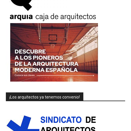
¡Los arquitectos ya tenemos convenio!