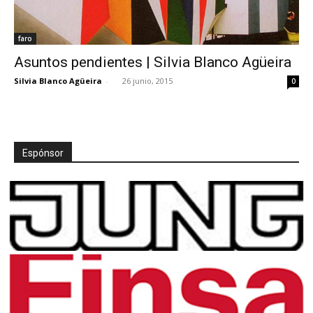
faro
Asuntos pendientes | Silvia Blanco Agüeira
Silvia Blanco Agüeira
-
26 junio, 2015
0
Espónsor