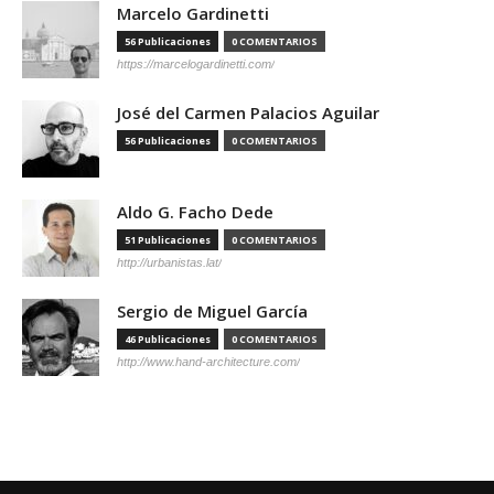
Marcelo Gardinetti
56 Publicaciones
0 COMENTARIOS
https://marcelogardinetti.com/
José del Carmen Palacios Aguilar
56 Publicaciones
0 COMENTARIOS
Aldo G. Facho Dede
51 Publicaciones
0 COMENTARIOS
http://urbanistas.lat/
Sergio de Miguel García
46 Publicaciones
0 COMENTARIOS
http://www.hand-architecture.com/