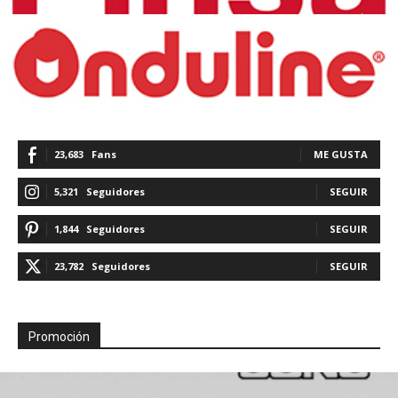
23,683
Fans
ME GUSTA
5,321
Seguidores
SEGUIR
1,844
Seguidores
SEGUIR
23,782
Seguidores
SEGUIR
Promoción