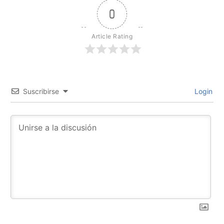
0
Article Rating
Suscribirse
Login