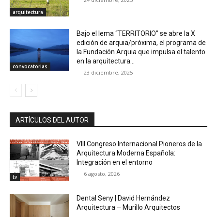
arquitectura
Bajo el lema “TERRITORIO” se abre la X
edición de arquia/próxima, el programa de
la Fundación Arquia que impulsa el talento
en la arquitectura...
convocatorias
23 diciembre, 2025
ARTÍCULOS DEL AUTOR
VIII Congreso Internacional Pioneros de la
Arquitectura Moderna Española:
Integración en el entorno
6 agosto, 2026
tv
Dental Seny | David Hernández
Arquitectura – Murillo Arquitectos