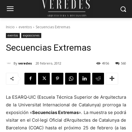
Inicio
eventos
Secuencias Extremas
eventos
exposiciones
Secuencias Extremas
By
veredes
20 febrero, 2012
4956
560
La ESARQ‐UIC (Escuela Técnica Superior de Arquitectura
de la Universitat Internacional de Catalunya) prorroga la
exposición «
Secuencias Extremas
». La muestra se podrá
visitar en el Col·legi Oficial d’Arquitectes de Catalunya de
Barcelona (COAC) hasta el próximo 25 de febrero (a las