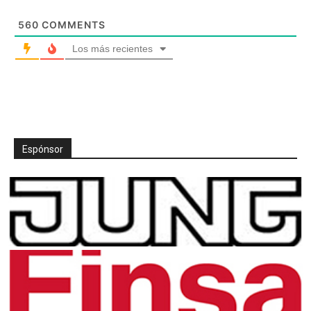
560
COMMENTS
Los más recientes
Espónsor