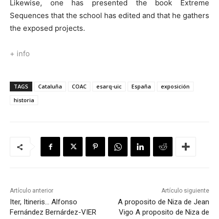
Likewise, one has presented the book Extreme
Sequences that the school has edited and that he gathers
the exposed projects.
+ info
TAGS
Cataluña
COAC
esarq-uic
España
exposición
historia
Artículo anterior
Artículo siguiente
Iter, Itineris… Alfonso
A proposito de Niza de Jean
Fernández Bernárdez-VIER
Vigo
A proposito de Niza de