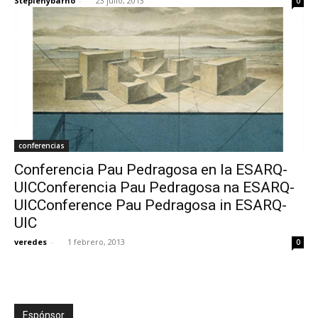
Stepienybarno
-
23 julio, 2013
0
conferencias
Conferencia Pau Pedragosa en la ESARQ-
UICConferencia Pau Pedragosa na ESARQ-
UICConference Pau Pedragosa in ESARQ-
UIC
veredes
-
1 febrero, 2013
0
Espónsor