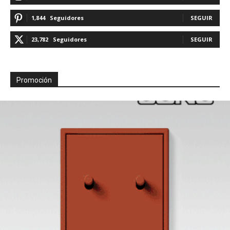
1,844
Seguidores
SEGUIR
23,782
Seguidores
SEGUIR
Promoción