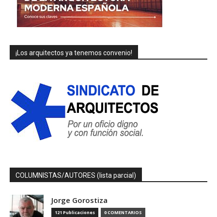
¡Los arquitectos ya tenemos convenio!
COLUMNISTAS/AUTORES (lista parcial)
Jorge Gorostiza
121 Publicaciones
0 COMENTARIOS