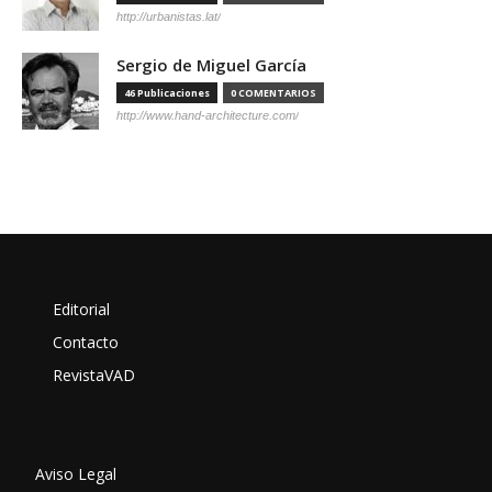
http://urbanistas.lat/
Sergio de Miguel García
46 Publicaciones
0 COMENTARIOS
http://www.hand-architecture.com/
Editorial
Contacto
RevistaVAD
Aviso Legal