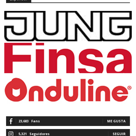
23,683
Fans
ME GUSTA
5,321
Seguidores
SEGUIR