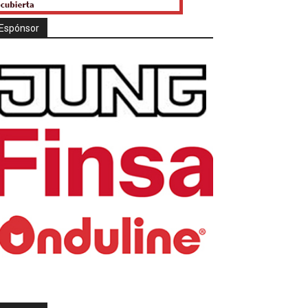
Espónsor