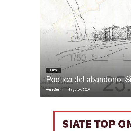
LIBROS
Poética del abandono. S
veredes
-
4 agosto, 2026