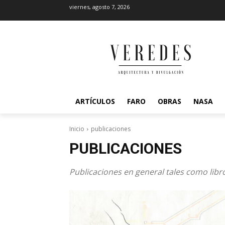
viernes, agosto 7, 2026
ARTÍCULOS
FARO
OBRAS
NASA
Inicio
publicaciones
PUBLICACIONES
Publicaciones en general tales como libro