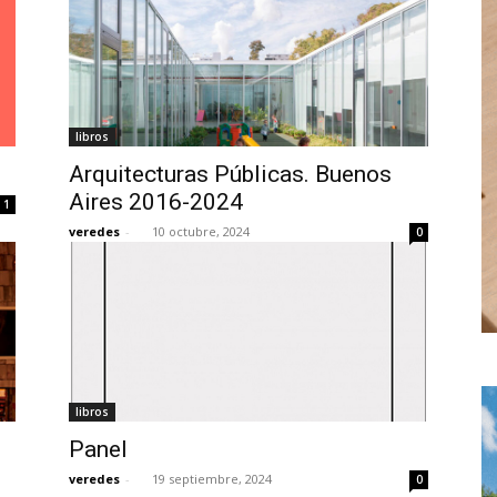
libros
Arquitecturas Públicas. Buenos
Aires 2016-2024
1
veredes
-
10 octubre, 2024
0
libros
Panel
veredes
-
19 septiembre, 2024
0