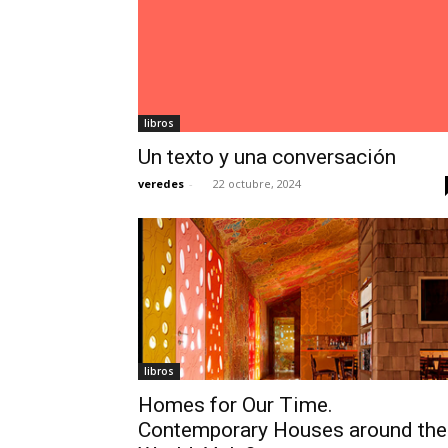
libros
Un texto y una conversación
veredes
-
22 octubre, 2024
libros
Homes for Our Time.
Contemporary Houses around the