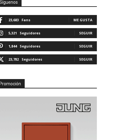
Síguenos
23,683
Fans
ME GUSTA
5,321
Seguidores
SEGUIR
1,844
Seguidores
SEGUIR
23,782
Seguidores
SEGUIR
Promoción