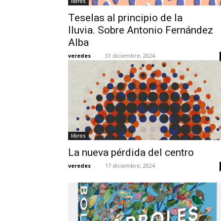
libros
Teselas al principio de la
lluvia. Sobre Antonio Fernández
Alba
veredes
-
31 diciembre, 2024
libros
La nueva pérdida del centro
veredes
-
17 diciembre, 2024