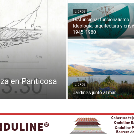
LIBROS
Disfuncional funcionalismo.
Ideología, arquitectura y crisi
1945-1980
iza en Panticosa
LIBROS
Jardines junto al mar