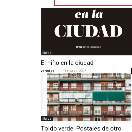
libros
El niño en la ciudad
veredes
-
13 marzo, 2025
libros
Toldo verde: Postales de otro