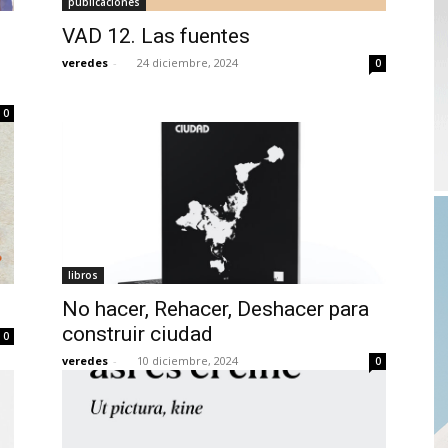
publicaciones
VAD 12. Las fuentes
veredes
-
24 diciembre, 2024
0
0
libros
No hacer, Rehacer, Deshacer para
construir ciudad
0
veredes
-
10 diciembre, 2024
0