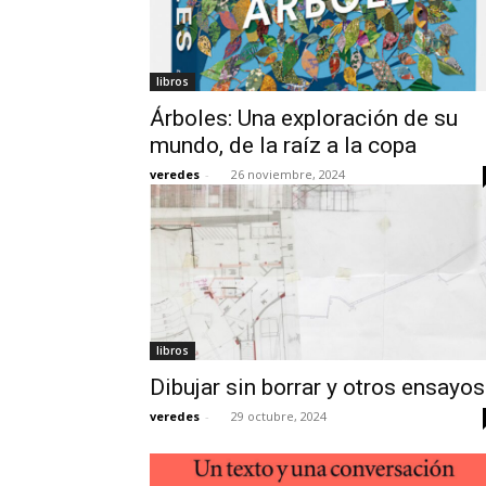
libros
Árboles: Una exploración de su
mundo, de la raíz a la copa
veredes
-
26 noviembre, 2024
libros
Dibujar sin borrar y otros ensayos
veredes
-
29 octubre, 2024