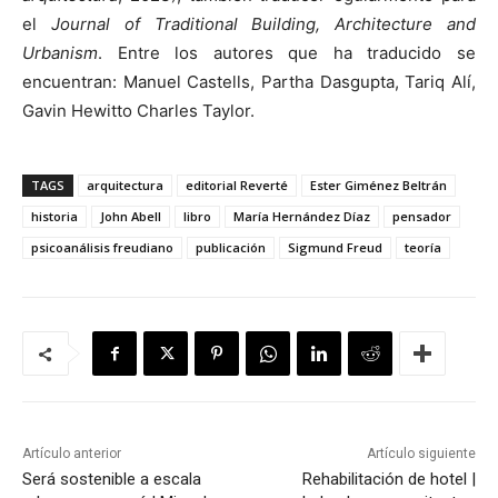
el
Journal of Traditional Building, Architecture and
Urbanism
. Entre los autores que ha traducido se
encuentran: Manuel Castells, Partha Dasgupta, Tariq Alí,
Gavin Hewitto Charles Taylor.
TAGS
arquitectura
editorial Reverté
Ester Giménez Beltrán
historia
John Abell
libro
María Hernández Díaz
pensador
psicoanálisis freudiano
publicación
Sigmund Freud
teoría
Artículo anterior
Artículo siguiente
Será sostenible a escala
Rehabilitación de hotel |