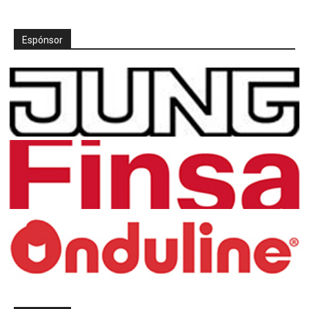
Espónsor