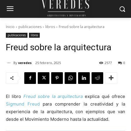
Inicio
publicaciones
libros
Freud sobre la arquitectura
publicaciones
libros
Freud sobre la arquitectura
By
veredes
25 febrero, 2025
2577
0
El libro
Freud sobre la arquitectura
explica qué ofrece
Sigmund Freud
para comprender la creatividad y la
experiencia de la arquitectura, con ejemplos que van
desde el Movimiento Moderno hasta la actualidad.