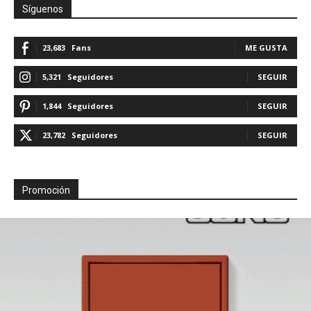
Síguenos
23,683
Fans
ME GUSTA
5,321
Seguidores
SEGUIR
1,844
Seguidores
SEGUIR
23,782
Seguidores
SEGUIR
Promoción