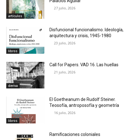
Palacios Aguilar
27 julio, 2026
artículos
Disfuncional funcionalismo. Ideología,
arquitectura y crisis, 1945-1980
23 julio, 2026
libros
Call for Papers. VAD 16. Las huellas
21 julio, 2026
deriva
El Goetheanum de Rudolf Steiner.
Teosofía, antroposofía y geometría
16 julio, 2026
libros
Ramificaciones coloniales