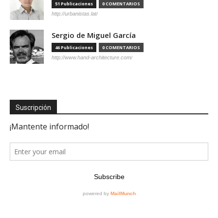
51 Publicaciones
0 COMENTARIOS
http://urbanistas.lat/
Sergio de Miguel García
46 Publicaciones
0 COMENTARIOS
http://www.hand-architecture.com/
Suscripción