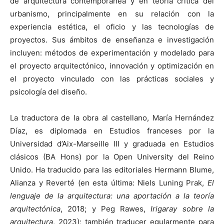
de arquitectura contemporánea y en teoría crítica del
urbanismo, principalmente en su relación con la
experiencia estética, el oficio y las tecnologías de
proyectos. Sus ámbitos de enseñanza e investigación
incluyen: métodos de experimentación y modelado para
el proyecto arquitectónico, innovación y optimización en
el proyecto vinculado con las prácticas sociales y
psicología del diseño.
La traductora de la obra al castellano, María Hernández
Díaz, es diplomada en Estudios franceses por la
Universidad d’Aix-Marseille III y graduada en Estudios
clásicos (BA Hons) por la Open University del Reino
Unido. Ha traducido para las editoriales Hermann Blume,
Alianza y Reverté (en esta última: Niels Luning Prak,
El
lenguaje de la arquitectura: una aportación a la teoría
arquitectónica
, 2018; y Peg Rawes,
Irigaray sobre la
arquitectura
, 2023); también traducer egularmente para