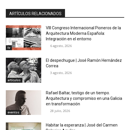
ARTÍCULOS RELACIONADOS
VIII Congreso Internacional Pioneros de la
Arquitectura Moderna Española:
Integración en el entorno
6 agosto, 2026
tv
El despechugue | José Ramón Hernández
Correa
3 agosto, 2026
artículos
Rafael Baltar, testigo de un tiempo.
Arquitectura y compromiso en una Galicia
en transformación
28 julio, 2026
eventos
Habitar la esperanza | José del Carmen