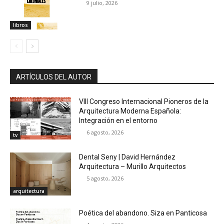
9 julio, 2026
libros
ARTÍCULOS DEL AUTOR
VIII Congreso Internacional Pioneros de la
Arquitectura Moderna Española:
Integración en el entorno
6 agosto, 2026
tv
Dental Seny | David Hernández
Arquitectura – Murillo Arquitectos
5 agosto, 2026
arquitectura
Poética del abandono. Siza en Panticosa