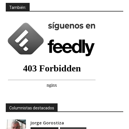
También:
Columnistas destacados
Jorge Gorostiza