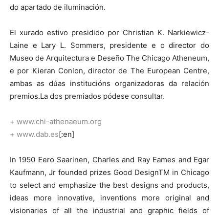
do apartado de iluminación.
El xurado estivo presidido por Christian K. Narkiewicz-
Laine e Lary L. Sommers, presidente e o director do
Museo de Arquitectura e Deseño The Chicago Atheneum,
e por Kieran Conlon, director de The European Centre,
ambas as dúas institucións organizadoras da relación
premios.La dos premiados pódese consultar.
+ www.chi-athenaeum.org
+ www.dab.es
[:en]
In 1950 Eero Saarinen, Charles and Ray Eames and Egar
Kaufmann, Jr founded prizes Good DesignTM in Chicago
to select and emphasize the best designs and products,
ideas more innovative, inventions more original and
visionaries of all the industrial and graphic fields of