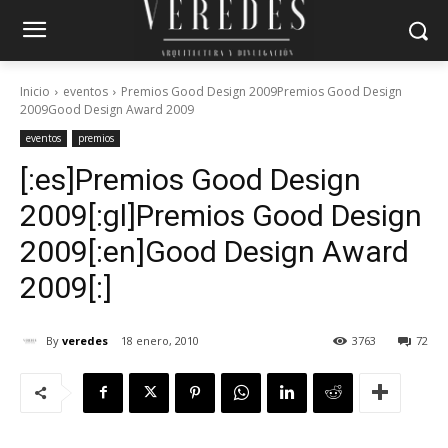
Inicio
eventos
Premios Good Design 2009Premios Good Design
2009Good Design Award 2009
eventos
premios
[:es]Premios Good Design
2009[:gl]Premios Good Design
2009[:en]Good Design Award
2009[:]
By
veredes
18 enero, 2010
3763
72