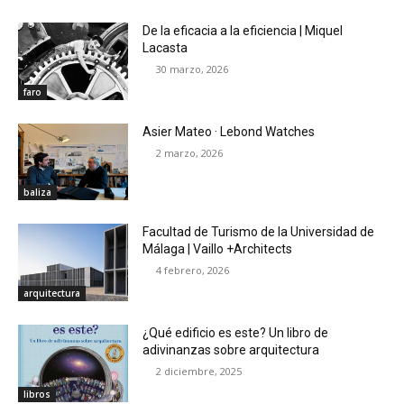
De la eficacia a la eficiencia | Miquel
Lacasta
30 marzo, 2026
faro
Asier Mateo · Lebond Watches
2 marzo, 2026
baliza
Facultad de Turismo de la Universidad de
Málaga | Vaillo +Architects
4 febrero, 2026
arquitectura
¿Qué edificio es este? Un libro de
adivinanzas sobre arquitectura
2 diciembre, 2025
libros