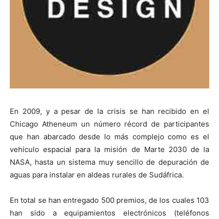
En 2009, y a pesar de la crisis se han recibido en el
Chicago Atheneum un número récord de participantes
que han abarcado desde lo más complejo como es el
vehículo espacial para la misión de Marte 2030 de la
NASA, hasta un sistema muy sencillo de depuración de
aguas para instalar en aldeas rurales de Sudáfrica.
En total se han entregado 500 premios, de los cuales 103
han sido a equipamientos electrónicos (teléfonos