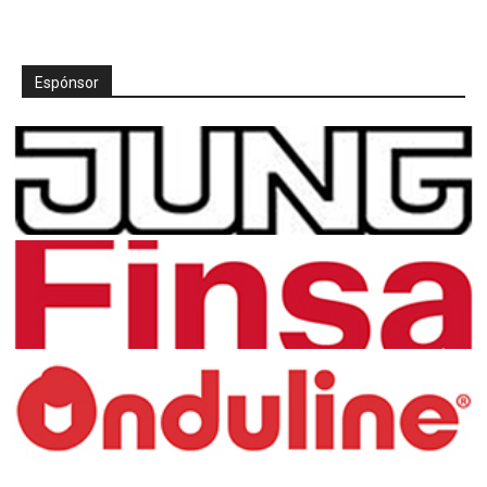
Espónsor