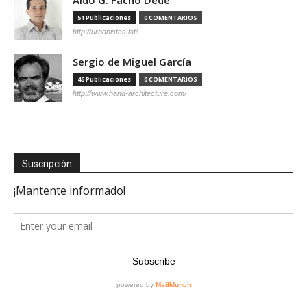
51 Publicaciones
0 COMENTARIOS
http://urbanistas.lat/
Sergio de Miguel García
46 Publicaciones
0 COMENTARIOS
http://www.hand-architecture.com/
Suscripción