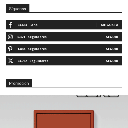
Síguenos
23,683
Fans
ME GUSTA
5,321
Seguidores
SEGUIR
1,844
Seguidores
SEGUIR
23,782
Seguidores
SEGUIR
Promoción