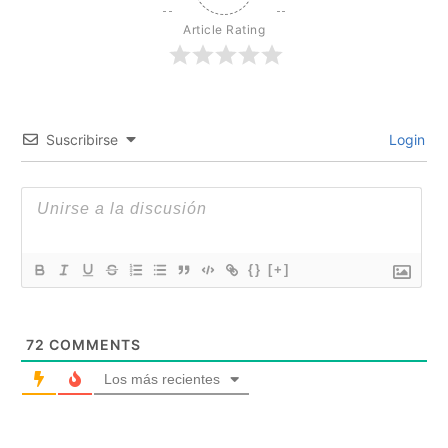
Article Rating
Suscribirse
Login
{}
[+]
72
COMMENTS
Los más recientes