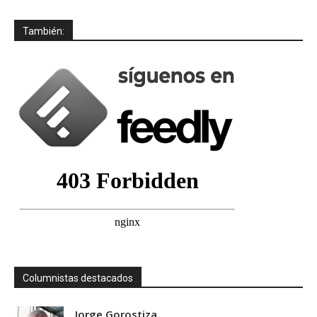
También:
Columnistas destacados
Jorge Gorostiza