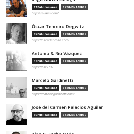
87 Publicaciones
0 COMENTARIOS
http://vaumm.com/
Óscar Tenreiro Degwitz
85 Publicaciones
0 COMENTARIOS
https://oscartenreiro.com/
Antonio S. Río Vázquez
57 Publicaciones
0 COMENTARIOS
https://asrv.es/
Marcelo Gardinetti
56 Publicaciones
0 COMENTARIOS
https://marcelogardinetti.com/
José del Carmen Palacios Aguilar
56 Publicaciones
0 COMENTARIOS
Aldo G. Facho Dede