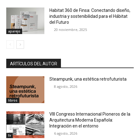
Habitat 360 de Finsa: Conectando diseño,
industria y sostenibilidad para el Hábitat
del Futuro
20 noviembre, 2025
aparejo
ARTÍCULOS DEL AUTOR
Steampunk, una estética retrofuturista
8 agosto, 2026
libros
VIII Congreso Internacional Pioneros de la
Arquitectura Moderna Española:
Integración en el entorno
6 agosto, 2026
tv