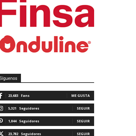
Síguenos
23,683
Fans
ME GUSTA
5,321
Seguidores
SEGUIR
1,844
Seguidores
SEGUIR
23,782
Seguidores
SEGUIR