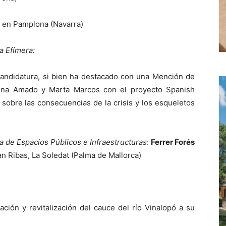
l en Pamplona (Navarra)
a Efímera:
 candidatura, si bien ha destacado con una Mención de
 Ana Amado y Marta Marcos con el proyecto Spanish
 sobre las consecuencias de la crisis y los esqueletos
a de Espacios Públicos e Infraestructuras
:
Ferrer Forés
n Ribas, La Soledat (Palma de Mallorca)
ción y revitalización del cauce del río Vinalopó a su