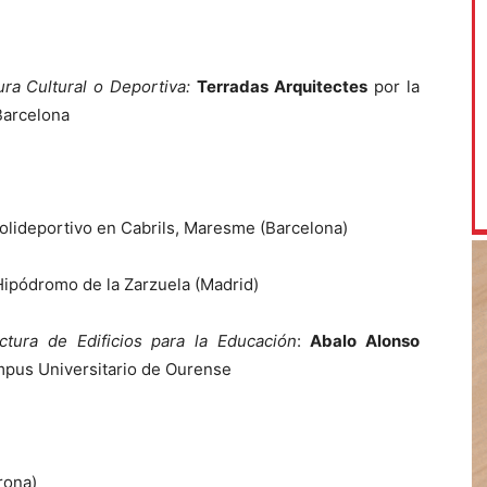
ra Cultural o Deportiva:
Terradas Arquitectes
por la
Barcelona
 Polideportivo en Cabrils, Maresme (Barcelona)
 Hipódromo de la Zarzuela (Madrid)
tura de Edificios para la Educación
:
Abalo Alonso
ampus Universitario de Ourense
rona)