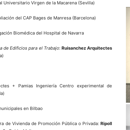
l Universitario Virgen de la Macarena (Sevilla)
pliación del CAP Bages de Manresa (Barcelona)
tigación Biomédica del Hospital de Navarra
 de Edificios para el Trabajo
:
Ruisanchez Arquitectes
a)
ectes + Pamias Ingeniería Centro experimental de
da)
municipales en Bilbao
ra de Vivienda de Promoción Pública o Privada:
Ripoll