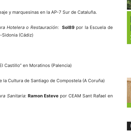
aje y marquesinas en la AP-7 Sur de Cataluña.
ura Hotelera o Restauración
:
Sol89
por la Escuela de
-Sidonia (Cádiz)
l Castillo” en Moratinos (Palencia)
e la Cultura de Santiago de Compostela (A Coruña)
ra Sanitaria
:
Ramon Esteve
por CEAM Sant Rafael en