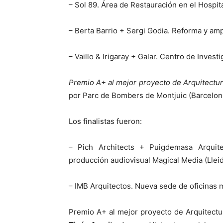
– Sol 89. Área de Restauración en el Hospita
– Berta Barrio + Sergi Godia. Reforma y am
– Vaillo & Irigaray + Galar. Centro de Inves
Premio A+ al mejor proyecto de Arquitectura
por Parc de Bombers de Montjuic (Barcelon
Los finalistas fueron:
– Pich Architects + Puigdemasa Arquit
producción audiovisual Magical Media (Llei
– IMB Arquitectos. Nueva sede de oficinas 
Premio A+ al mejor proyecto de Arquitectu