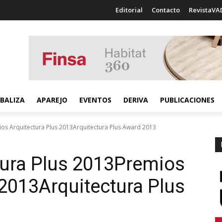
Editorial
Contacto
RevistaVA
BALIZA
APAREJO
EVENTOS
DERIVA
PUBLICACIONES
os Arquitectura Plus 2013Arquitectura Plus Award 2013
ura Plus 2013
Premios
 2013
Arquitectura Plus