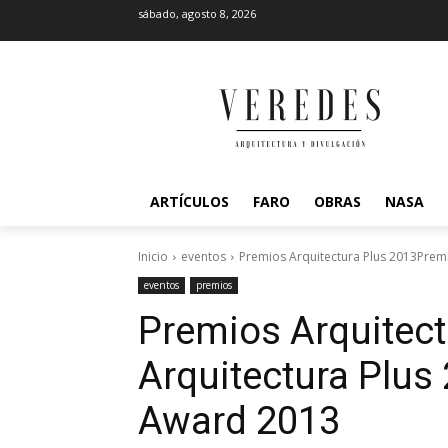
sábado, agosto 8, 2026
ARTÍCULOS
FARO
OBRAS
NASA
Inicio
eventos
Premios Arquitectura Plus 2013Premi
eventos
premios
Premios Arquitect
Arquitectura Plus
Award 2013