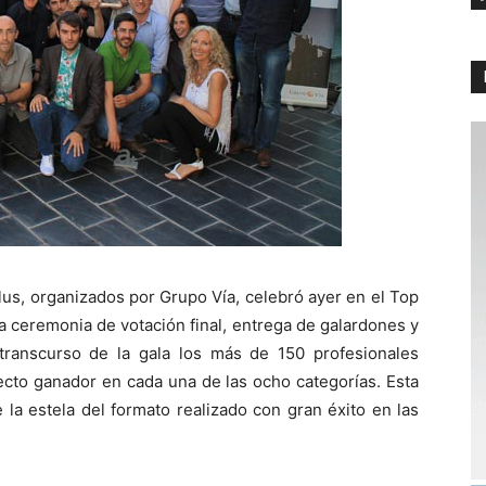
lus, organizados por Grupo Vía, celebró ayer en el Top
la ceremonia de votación final, entrega de galardones y
l transcurso de la gala los más de 150 profesionales
yecto ganador en cada una de las ocho categorías. Esta
 la estela del formato realizado con gran éxito en las