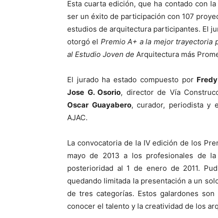
Esta cuarta edición, que ha contado con la
ser un éxito de participación con 107 proye
estudios de arquitectura participantes. El j
otorgó el
Premio A+ a la mejor trayectoria 
al Estudio Joven de
Arquitectura más Prom
El jurado ha estado compuesto por
Fred
Jose G. Osorio
, director de Vía Constru
Oscar Guayabero
, curador, periodista y 
AJAC.
La convocatoria de la IV edición de los Pre
mayo de 2013 a los profesionales de la 
posterioridad al 1 de enero de 2011. Pud
quedando limitada la presentación a un sol
de tres categorías. Estos galardones son
conocer el talento y la creatividad de los a