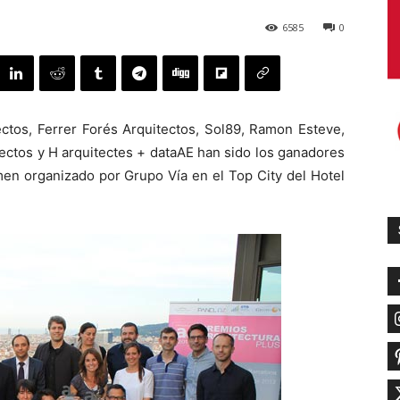
6585
0
ectos, Ferrer Forés Arquitectos, Sol89, Ramon Esteve,
tectos y H arquitectes + dataAE han sido los ganadores
men organizado por Grupo Vía en el Top City del Hotel