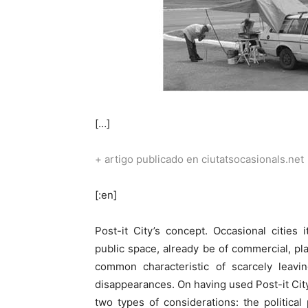
[…]
+ artigo publicado en ciutatsocasionals.net
[:en]
Post-it City’s concept. Occasional cities
public space, already be of commercial, pla
common characteristic of scarcely leav
disappearances. On having used Post-it City’
two types of considerations: the political