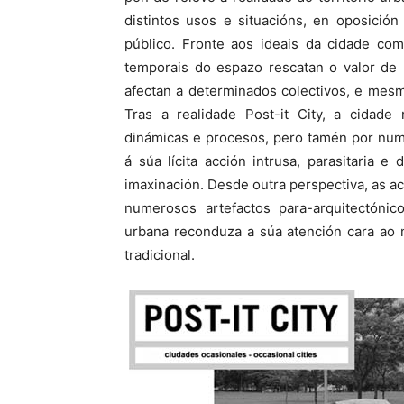
distintos usos e situacións, en oposició
público. Fronte aos ideais da cidade c
temporais do espazo rescatan o valor de 
afectan a determinados colectivos, e mesm
Tras a realidade Post-it City, a cidade 
dinámicas e procesos, pero tamén por num
á súa lícita acción intrusa, parasitaria 
imaxinación. Desde outra perspectiva, as a
numerosos artefactos para-arquitectónic
urbana reconduza a súa atención cara ao m
tradicional.