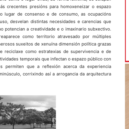
n ás crecentes presións para homoxeneizar o espazo
omo lugar de consenso e de consumo, as ocupacións
uso, desvelan distintas necesidades e carencias que
o potencian a creatividade e o imaxinario subxectivo.
reaparece como territorio atravesado por múltiples
erosos suxeitos de xenuína dimensión política grazas
e de reciclaxe como estratexias de supervivencia e de
ctividades temporais que infectan o espazo público con
os permiten que a reflexión acerca da experiencia
inúsculo, corrixindo así a arrogancia da arquitectura