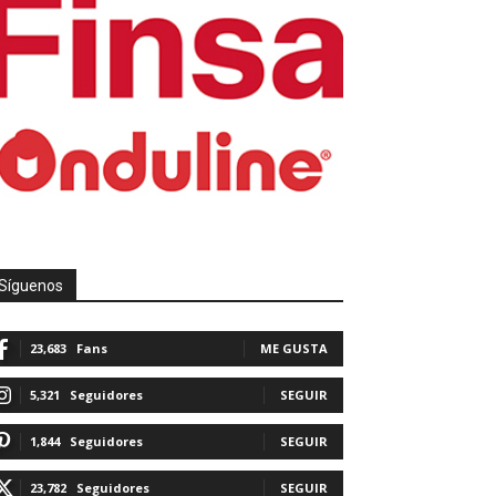
Síguenos
23,683
Fans
ME GUSTA
5,321
Seguidores
SEGUIR
1,844
Seguidores
SEGUIR
23,782
Seguidores
SEGUIR