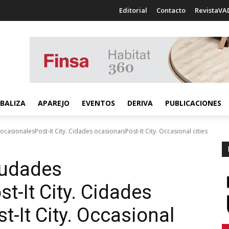
Editorial
Contacto
RevistaVA
BALIZA
APAREJO
EVENTOS
DERIVA
PUBLICACIONES
 ocasionalesPost-It City. Cidades ocasionaisPost-It City. Occasional cities
Ciudades
st-It City. Cidades
t-It City. Occasional