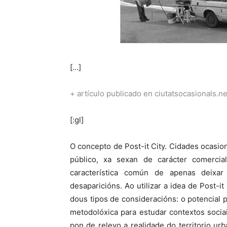
[…]
+ artículo publicado en ciutatsocasionals.ne
[:gl]
O concepto de Post-it City. Cidades ocasio
público, xa sexan de carácter comercial
característica común de apenas deixar
desaparicións. Ao utilizar a idea de Post-i
dous tipos de consideracións: o potencial p
metodolóxica para estudar contextos socia
pon de relevo a realidade do territorio ur