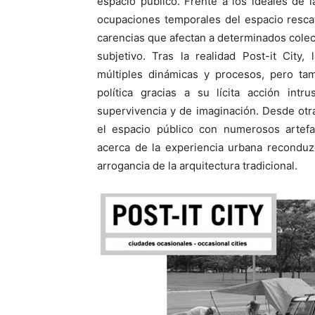
espacio público. Frente a los ideales de
ocupaciones temporales del espacio rescat
carencias que afectan a determinados colecti
subjetivo. Tras la realidad Post-it City
múltiples dinámicas y procesos, pero t
política gracias a su lícita acción intr
supervivencia y de imaginación. Desde otra
el espacio público con numerosos artefac
acerca de la experiencia urbana reconduzc
arrogancia de la arquitectura tradicional.