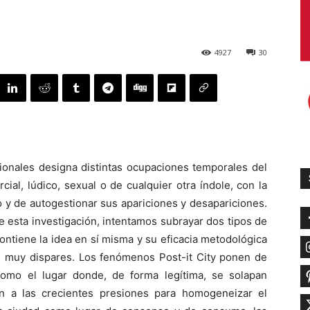
4927
30
sionales designa distintas ocupaciones temporales del
ial, lúdico, sexual o de cualquier otra índole, con la
o y de autogestionar sus apariciones y desapariciones.
 de esta investigación, intentamos subrayar dos tipos de
contiene la idea en sí misma y su eficacia metodológica
os muy dispares. Los fenómenos Post-it City ponen de
o como el lugar donde, de forma legítima, se solapan
ón a las crecientes presiones para homogeneizar el