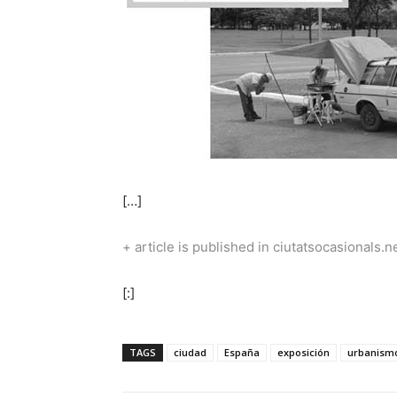
[…]
+ article is published in ciutatsocasionals.n
[:]
TAGS
ciudad
España
exposición
urbanism