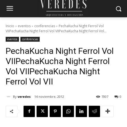
Inicio
eventos
conferencias
PechaKucha Night Ferrol Vol
VIIPechaKucha Night Ferrol Vol VIIPechaKucha Night Ferrol Vol...
eventos
conferencias
PechaKucha Night Ferrol Vol
VII
PechaKucha Night Ferrol
Vol VII
PechaKucha Night
Ferrol Vol VII
By
veredes
14 noviembre, 2012
7007
0