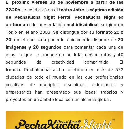
El
próximo viernes 30 de noviembre
a partir de las
22:20h
se celebrará en el
teatro Jofre
la
séptima edición
de PechaKucha Night Ferrol.
PechaKucha Night
es
un
formato
de presentación
multidisciplinar
surgido en
Tokio en el año 2003. Se distingue por su
formato 20 x
[:]
20
, en el que cada ponente únicamente dispone de
20
imágenes y 20 segundos
para comentar cada una de
ellas, lo que se traduce en un total de6 minutos y 40
segundos de creatividad comprimida. El
formato PechaKucha se ha celebrado en más de 572
ciudades de todo el mundo en las que profesionales
creativos de múltiples disciplinas, estudiantes y
empresarios han presentado sus ideas, trabajos y
proyectos en un ámbito local con un alcance global.