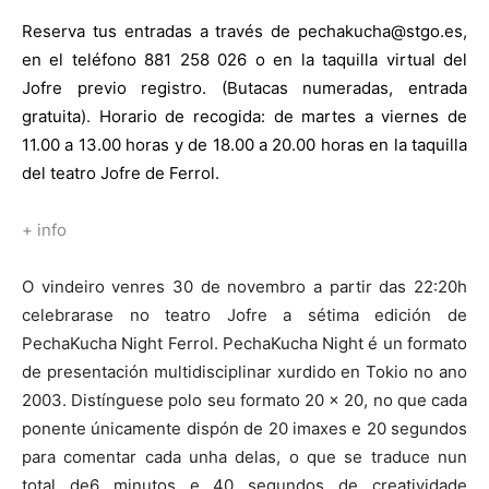
Reserva tus entradas a través de pechakucha@stgo.es,
en el teléfono 881 258 026 o en la taquilla virtual del
Jofre previo registro. (Butacas numeradas, entrada
gratuita)
.
Horario de recogida: de martes a viernes de
11.00 a 13.00 horas y de 18.00 a 20.00 horas en la taquilla
del teatro Jofre de Ferrol.
+ info
O vindeiro venres 30 de novembro a partir das 22:20h
celebrarase no teatro Jofre a sétima edición de
PechaKucha Night Ferrol. PechaKucha Night é un formato
de presentación multidisciplinar xurdido en Tokio no ano
2003. Distínguese polo seu formato 20 x 20, no que cada
ponente únicamente dispón de 20 imaxes e 20 segundos
para comentar cada unha delas, o que se traduce nun
total de6 minutos e 40 segundos de creatividade