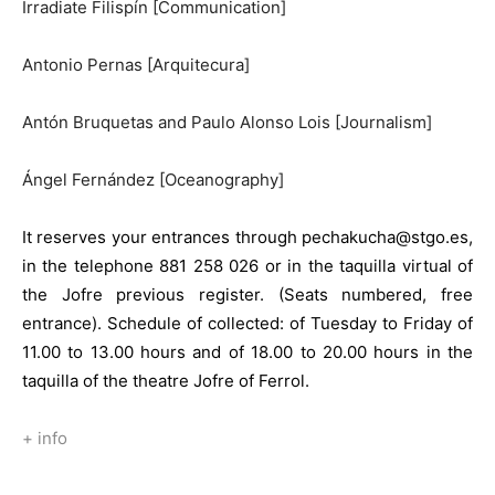
Irradiate Filispín [Communication]
Antonio Pernas [Arquitecura]
Antón Bruquetas and Paulo Alonso Lois [Journalism]
Ángel Fernández [Oceanography]
It reserves your entrances through pechakucha@stgo.es,
in the telephone 881 258 026 or in the taquilla virtual of
the Jofre previous register. (Seats numbered, free
entrance). Schedule of collected: of Tuesday to Friday of
11.00 to 13.00 hours and of 18.00 to 20.00 hours in the
taquilla of the theatre Jofre of Ferrol.
+ info