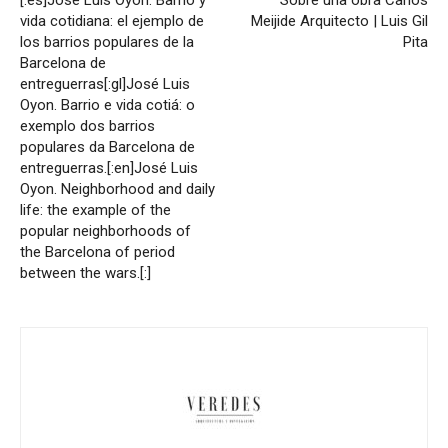
vida cotidiana: el ejemplo de
Meijide Arquitecto | Luis Gil
los barrios populares de la
Pita
Barcelona de
entreguerras[:gl]José Luis
Oyon. Barrio e vida cotiá: o
exemplo dos barrios
populares da Barcelona de
entreguerras.[:en]José Luis
Oyon. Neighborhood and daily
life: the example of the
popular neighborhoods of
the Barcelona of period
between the wars.[:]