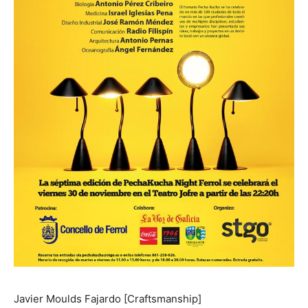
Javier Moulds Fajardo [Craftsmanship]