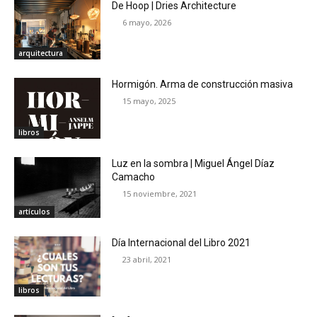
De Hoop | Dries Architecture
6 mayo, 2026
arquitectura
Hormigón. Arma de construcción masiva
15 mayo, 2025
libros
Luz en la sombra | Miguel Ángel Díaz
Camacho
15 noviembre, 2021
artículos
Día Internacional del Libro 2021
23 abril, 2021
libros