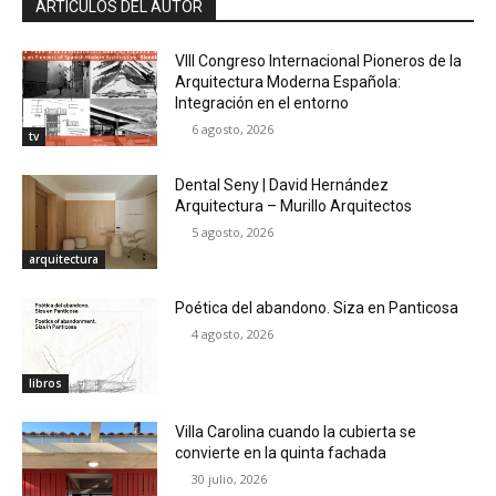
ARTÍCULOS DEL AUTOR
VIII Congreso Internacional Pioneros de la
Arquitectura Moderna Española:
Integración en el entorno
6 agosto, 2026
tv
Dental Seny | David Hernández
Arquitectura – Murillo Arquitectos
5 agosto, 2026
arquitectura
Poética del abandono. Siza en Panticosa
4 agosto, 2026
libros
Villa Carolina cuando la cubierta se
convierte en la quinta fachada
30 julio, 2026