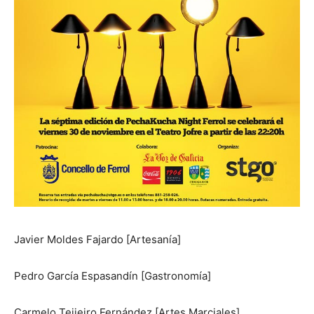
Javier Moldes Fajardo [Artesanía]
Pedro García Espasandín [Gastronomía]
Carmelo Teijeiro Fernández [Artes Marciales]