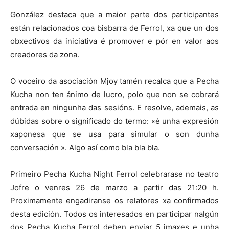
González destaca que a maior parte dos participantes
están relacionados coa bisbarra de Ferrol, xa que un dos
obxectivos da iniciativa é promover e pór en valor aos
creadores da zona.
O voceiro da asociación Mjoy tamén recalca que a Pecha
Kucha non ten ánimo de lucro, polo que non se cobrará
entrada en ningunha das sesións. E resolve, ademais, as
dúbidas sobre o significado do termo: «é unha expresión
xaponesa que se usa para simular o son dunha
conversación ». Algo así como bla bla bla.
Primeiro Pecha Kucha Night Ferrol celebrarase no teatro
Jofre o venres 26 de marzo a partir das 21:20 h.
Proximamente engadiranse os relatores xa confirmados
desta edición. Todos os interesados en participar nalgún
dos Pecha Kucha Ferrol deben enviar 5 imaxes e unha