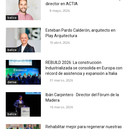
director en ACTIA
8 mayo, 2026
baliza
Esteban Pardo Calderón, arquitecto en
Play Arquitectura
10 abril, 2026
baliza
REBUILD 2026: La construcción
Industrializada se consolida en Europa con
récord de asistencia y expansión a Italia
31 marzo, 2026
deriva
Ibán Carpintero · Director del Fórum de la
Madera
16 marzo, 2026
baliza
Rehabilitar mejor para regenerar nuestras