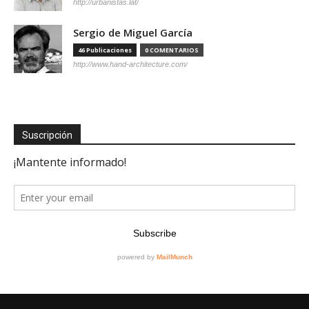
http://urbanistas.lat/
Sergio de Miguel García
46 Publicaciones
0 COMENTARIOS
http://www.hand-architecture.com/
Suscripción