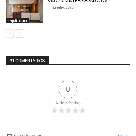
Casa Parche | NAN Arquitectos
22 julio, 2026
arquitectura
31 COMENTARIOS
0
Article Rating