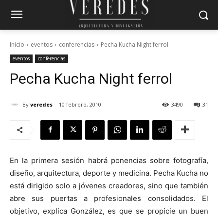
Inicio
eventos
conferencias
Pecha Kucha Night ferrol
eventos
conferencias
Pecha Kucha Night ferrol
By
veredes
10 febrero, 2010
3490
31
En la primera sesión habrá ponencias sobre fotografía,
diseño, arquitectura, deporte y medicina. Pecha Kucha no
está dirigido solo a jóvenes creadores, sino que también
abre sus puertas a profesionales consolidados. El
objetivo, explica González, es que se propicie un buen