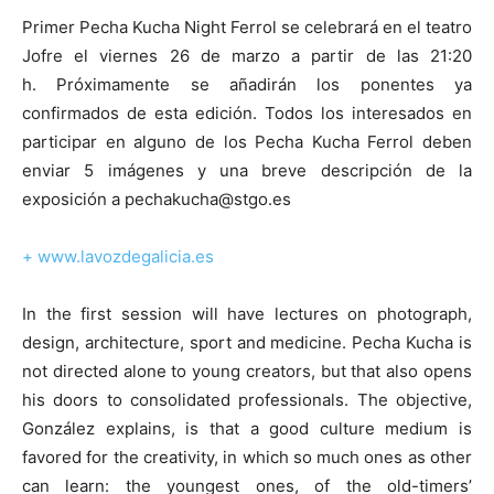
Primer Pecha Kucha Night Ferrol se celebrará en el teatro
Jofre el viernes 26 de marzo a partir de las 21:20
h. Próximamente se añadirán los ponentes ya
confirmados de esta edición. Todos los interesados en
participar en alguno de los Pecha Kucha Ferrol deben
enviar 5 imágenes y una breve descripción de la
exposición a pechakucha@stgo.es
+
www.lavozdegalicia.es
In the first session will have lectures on photograph,
design, architecture, sport and medicine. Pecha Kucha is
not directed alone to young creators, but that also opens
his doors to consolidated professionals. The objective,
González explains, is that a good culture medium is
favored for the creativity, in which so much ones as other
can learn: the youngest ones, of the old-timers’