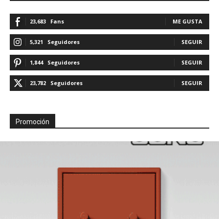
23,683
Fans
ME GUSTA
5,321
Seguidores
SEGUIR
1,844
Seguidores
SEGUIR
23,782
Seguidores
SEGUIR
Promoción