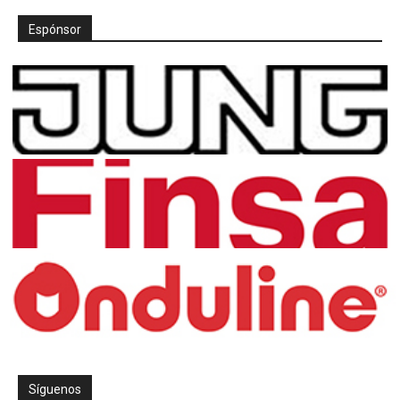
Espónsor
Síguenos