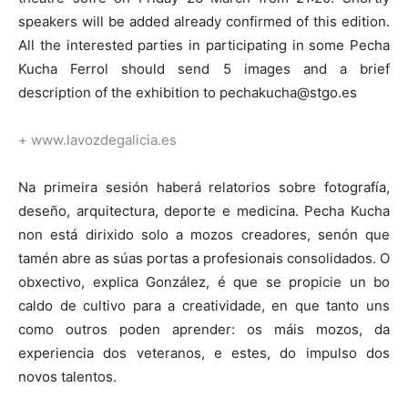
speakers will be added already confirmed of this edition.
All the interested parties in participating in some Pecha
Kucha Ferrol should send 5 images and a brief
description of the exhibition to pechakucha@stgo.es
+
www.lavozdegalicia.es
Na primeira sesión haberá relatorios sobre fotografía,
deseño, arquitectura, deporte e medicina. Pecha Kucha
non está dirixido solo a mozos creadores, senón que
tamén abre as súas portas a profesionais consolidados. O
obxectivo, explica González, é que se propicie un bo
caldo de cultivo para a creatividade, en que tanto uns
como outros poden aprender: os máis mozos, da
experiencia dos veteranos, e estes, do impulso dos
novos talentos.