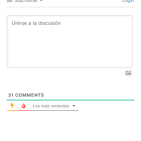
Suscribirse
Login
31
COMMENTS
Los más recientes