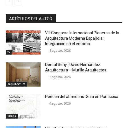
ARTÍCULOS DEL AUTOR
VIII Congreso Internacional Pioneros de la
Arquitectura Moderna Española:
Integración en el entorno
6 agosto, 2026
tv
Dental Seny | David Hernández
Arquitectura – Murillo Arquitectos
5 agosto, 2026
arquitectura
Poética del abandono. Siza en Panticosa
4 agosto, 2026
libros