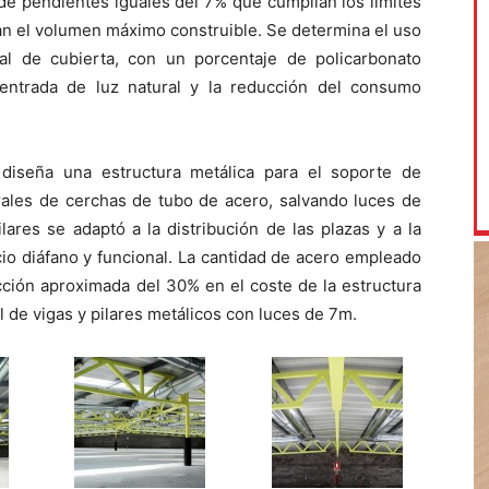
 de pendientes iguales del 7% que cumplían los límites
ban el volumen máximo construible. Se determina el uso
l de cubierta, con un porcentaje de policarbonato
 entrada de luz natural y la reducción del consumo
diseña una estructura metálica para el soporte de
rales de cerchas de tubo de acero, salvando luces de
lares se adaptó a la distribución de las plazas y a la
io diáfano y funcional. La cantidad de acero empleado
ción aproximada del 30% en el coste de la estructura
 de vigas y pilares metálicos con luces de 7m.