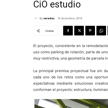
CiO estudio
By
veredes
10 diciembre, 2014
Cuota
El proyecto, consistente en la remodelaci
uso como parking de rotación, parte de uno
muy restrictiva, una geometría de parcela i
La principal premisa proyectual fue sin 
cada uno de los retos como una oportu
expectativas mediante soluciones creati
conforman el proyecto: estructura, iluminaci