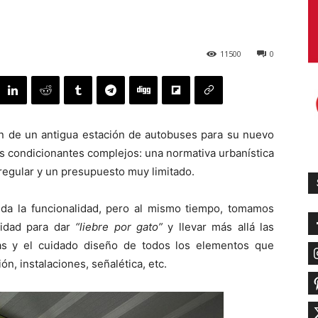
11500
0
ón de un antigua estación de autobuses para su nuevo
s condicionantes complejos: una normativa urbanística
rregular y un presupuesto muy limitado.
duda la funcionalidad, pero al mismo tiempo, tomamos
nidad para dar
“liebre por gato”
y llevar más allá las
vas y el cuidado diseño de todos los elementos que
ón, instalaciones, señalética, etc.