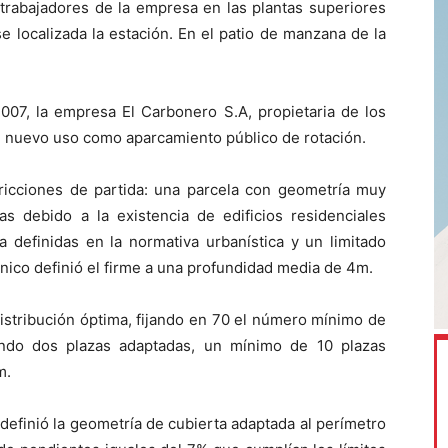
 trabajadores de la empresa en las plantas superiores
e localizada la estación. En el patio de manzana de la
007, la empresa El Carbonero S.A, propietaria de los
su nuevo uso como aparcamiento público de rotación.
tricciones de partida: una parcela con geometría muy
cas debido a la existencia de edificios residenciales
ra definidas en la normativa urbanística y un limitado
nico definió el firme a una profundidad media de 4m.
istribución óptima, fijando en 70 el número mínimo de
endo dos plazas adaptadas, un mínimo de 10 plazas
m.
definió la geometría de cubierta adaptada al perímetro