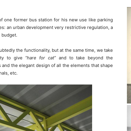
of one former bus station for his new use like parking
es: an urban development very restrictive regulation, a
d budget.
tedly the functionality, but at the same time, we take
ity to give
“
hare for cat
”
and to take beyond the
 and the elegant design of all the elements that shape
nals, etc.