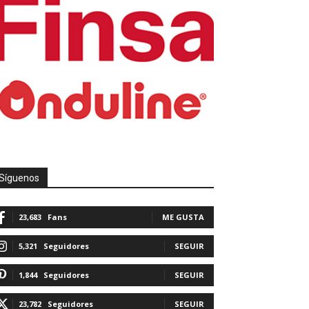
Síguenos
23,683
Fans
ME GUSTA
5,321
Seguidores
SEGUIR
1,844
Seguidores
SEGUIR
23,782
Seguidores
SEGUIR