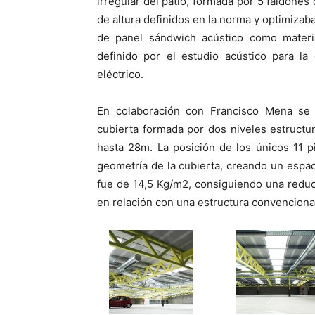
irregular del patio, formada por 5 faldones
de altura definidos en la norma y optimiza
de panel sándwich acústico como materia
definido por el estudio acústico para la
eléctrico.
En colaboración con Francisco Mena se 
cubierta formada por dos niveles estructu
hasta 28m. La posición de los únicos 11 pi
geometría de la cubierta, creando un espac
fue de 14,5 Kg/m2, consiguiendo una reduc
en relación con una estructura convencional