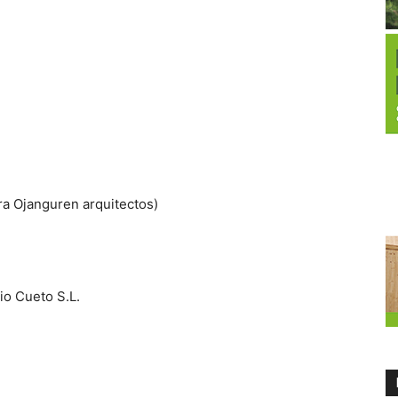
ra Ojanguren arquitectos)
io Cueto S.L.