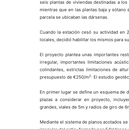
seis plantas de viviendas destinadas a los
mientras que en las plantas baja y sótano s
parcela se ubicaban las dársenas.
Cuando la estación cesó su actividad en 2
locales, decidió habilitar los mismos para 
El proyecto plantea unas importantes res
irregular, importantes limitaciones acústi
colindantes, estrictas limitaciones de altu
2..
presupuesto de €250/m
El estudio geotéc
En primer lugar se define un esquema de d
plazas a considerar en proyecto, incluy
grandes, viales de 5m y radios de giro de 6
Mediante el sistema de planos acotados se 