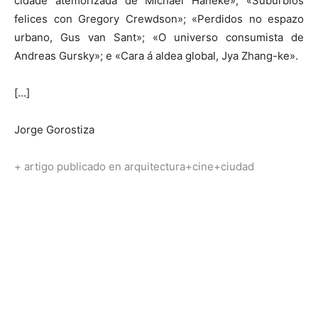
cidade atemorizada de Michael Haneke»; «Suburbios
felices con Gregory Crewdson»; «Perdidos no espazo
urbano, Gus van Sant»; «O universo consumista de
Andreas Gursky»; e «Cara á aldea global, Jya Zhang-ke».
[…]
Jorge Gorostiza
+ artigo publicado en arquitectura+cine+ciudad