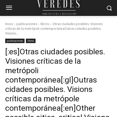
Inicio
publicaciones
libros
Otras ciudades posibles. Visiones
críticas de la metrópoli contemporáneaOutras cidades posibles.
Visions...
publicaciones
libros
[:es]Otras ciudades posibles.
Visiones críticas de la
metrópoli
contemporánea[:gl]Outras
cidades posibles. Visions
críticas da metrópole
contemporánea[:en]Other