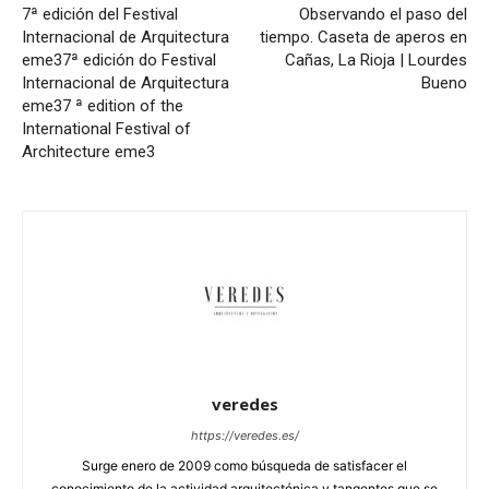
7ª edición del Festival
Observando el paso del
Internacional de Arquitectura
tiempo. Caseta de aperos en
eme3
7ª edición do Festival
Cañas, La Rioja | Lourdes
Internacional de Arquitectura
Bueno
eme3
7 ª edition of the
International Festival of
Architecture eme3
veredes
https://veredes.es/
Surge enero de 2009 como búsqueda de satisfacer el
conocimiento de la actividad arquitectónica y tangentes que se