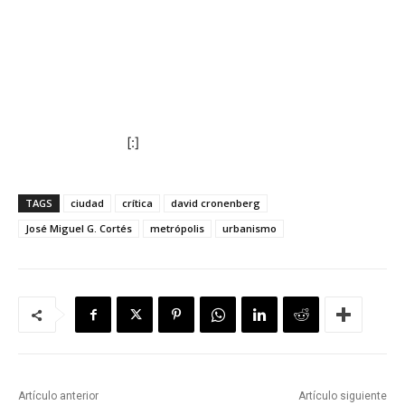
[:]
TAGS
ciudad
crítica
david cronenberg
José Miguel G. Cortés
metrópolis
urbanismo
Artículo anterior
Artículo siguiente