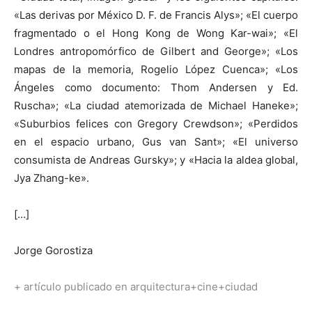
«Las derivas por México D. F. de Francis Alys»; «El cuerpo
fragmentado o el Hong Kong de Wong Kar-wai»; «El
Londres antropomórfico de Gilbert and George»; «Los
mapas de la memoria, Rogelio López Cuenca»; «Los
Ángeles como documento: Thom Andersen y Ed.
Ruscha»; «La ciudad atemorizada de Michael Haneke»;
«Suburbios felices con Gregory Crewdson»; «Perdidos
en el espacio urbano, Gus van Sant»; «El universo
consumista de Andreas Gursky»; y «Hacia la aldea global,
Jya Zhang-ke».
[…]
Jorge Gorostiza
+ artículo publicado en arquitectura+cine+ciudad