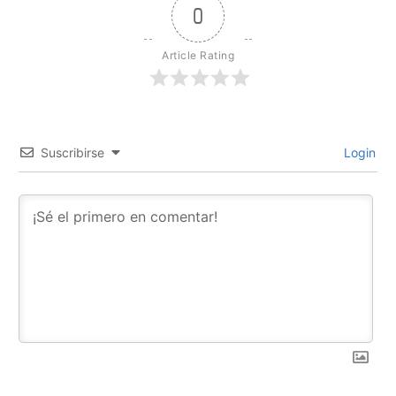
0
Article Rating
Suscribirse
Login