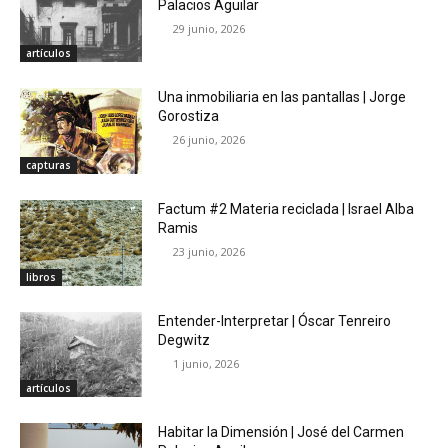
Palacios Aguilar
29 junio, 2026
artículos
Una inmobiliaria en las pantallas | Jorge
Gorostiza
26 junio, 2026
capturas
Factum #2 Materia reciclada | Israel Alba
Ramis
23 junio, 2026
libros
Entender-Interpretar | Óscar Tenreiro
Degwitz
1 junio, 2026
artículos
Habitar la Dimensión | José del Carmen