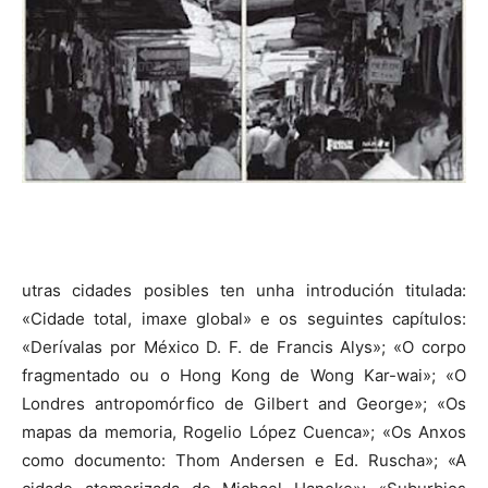
utras cidades posibles ten unha introdución titulada:
«Cidade total, imaxe global» e os seguintes capítulos:
«Derívalas por México D. F. de Francis Alys»; «O corpo
fragmentado ou o Hong Kong de Wong Kar-wai»; «O
Londres antropomórfico de Gilbert and George»; «Os
mapas da memoria, Rogelio López Cuenca»; «Os Anxos
como documento: Thom Andersen e Ed. Ruscha»; «A