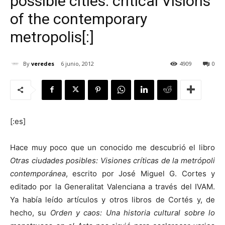
possible cities. critical Visions
of the contemporary
metropolis[:]
[:]
By
veredes
6 junio, 2012
4909
0
[:es]
Hace muy poco que un conocido me descubrió el libro
Otras ciudades posibles: Visiones críticas de la metrópoli
contemporánea
, escrito por José Miguel G. Cortes y
editado por la Generalitat Valenciana a través del IVAM.
Ya había leído artículos y otros libros de Cortés y, de
hecho, su
Orden y caos:
Una historia cultural sobre lo