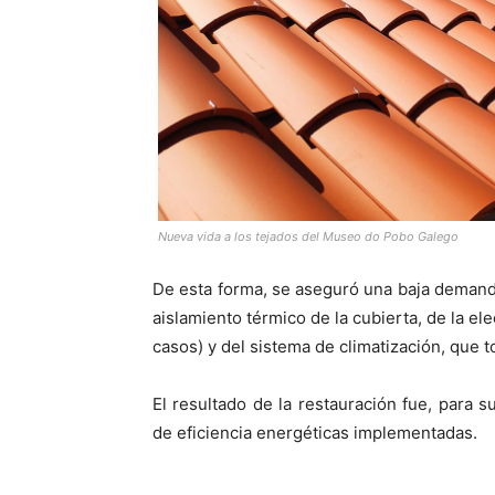
Nueva vida a los tejados del Museo do Pobo Galego
De esta forma, se aseguró una baja demanda 
aislamiento térmico de la cubierta, de la el
casos) y del sistema de climatización, que 
El resultado de la restauración fue, para 
de eficiencia energéticas implementadas.