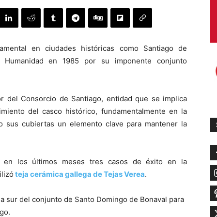
damental en ciudades históricas como Santiago de
la Humanidad en 1985 por su imponente conjunto
or del Consorcio de Santiago, entidad que se implica
miento del casco histórico, fundamentalmente en la
ndo sus cubiertas un elemento clave para mantener la
 en los últimos meses tres casos de éxito en la
ilizó
teja cerámica gallega de Tejas Verea
.
 ala sur del conjunto de Santo Domingo de Bonaval para
go.