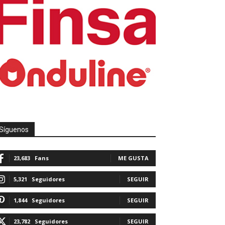
Síguenos
23,683
Fans
ME GUSTA
5,321
Seguidores
SEGUIR
1,844
Seguidores
SEGUIR
23,782
Seguidores
SEGUIR