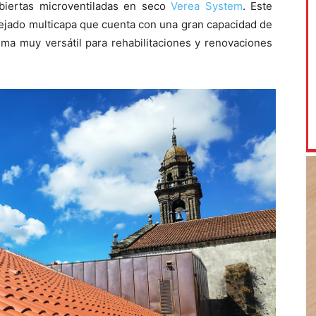
ubiertas microventiladas en seco
Verea System
. Este
tejado multicapa que cuenta con una gran capacidad de
ema muy versátil para rehabilitaciones y renovaciones