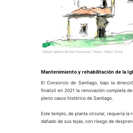
Dibujo Iglesia de San Fructuoso | Autor: Pablo Tomé
Mantenimiento y rehabilitación de la I
El Consorcio de Santiago, bajo la direcci
finalizó en 2021 la renovación completa de 
pleno casco histórico de Santiago.
Este templo, de planta circular, requería la
dañado de sus tejas, con riesgo de despren