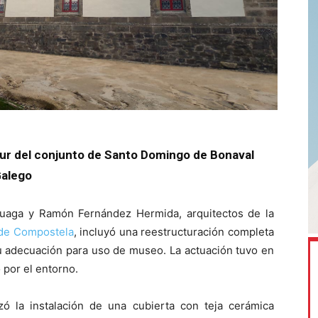
a sur del conjunto de Santo Domingo de Bonaval
Galego
miruaga y Ramón Fernández Hermida, arquitectos de la
 de Compostela
, incluyó una reestructuración completa
su adecuación para uso de museo. La actuación tuvo en
por el entorno.
zó la instalación de una cubierta con teja cerámica