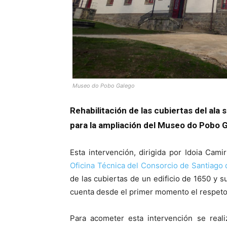
Museo do Pobo Galego
Rehabilitación de las cubiertas del al
para la ampliación del Museo do Pobo 
Esta intervención, dirigida por Idoia Ca
Oficina Técnica del Consorcio de Santiago
de las cubiertas de un edificio de 1650 y 
cuenta desde el primer momento el respeto 
Para acometer esta intervención se reali