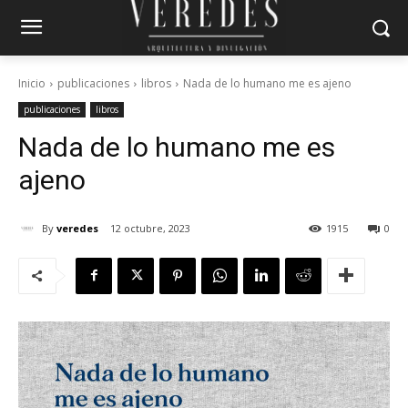
Inicio
publicaciones
libros
Nada de lo humano me es ajeno
publicaciones
libros
Nada de lo humano me es
ajeno
By
veredes
12 octubre, 2023
1915
0