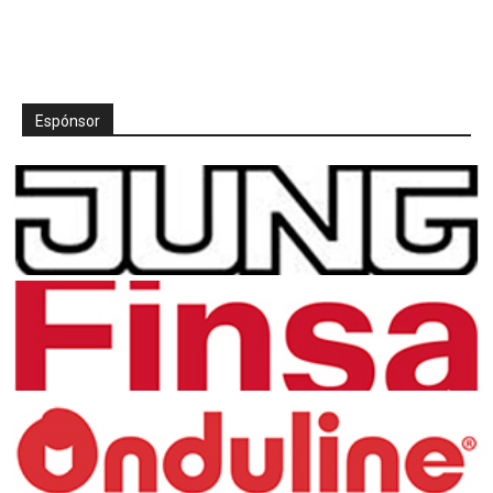
Espónsor