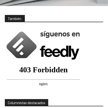
También:
Columnistas destacados