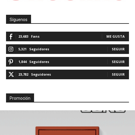
Síguenos
23,683
Fans
ME GUSTA
5,321
Seguidores
SEGUIR
1,844
Seguidores
SEGUIR
23,782
Seguidores
SEGUIR
Promoción