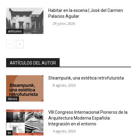
Habitar en la escena | José del Carmen
Palacios Aguilar
29 junio, 2026
artículos
ARTÍCULOS DEL AUTOR
Steampunk, una estética retrofuturista
8 agosto, 2026
libros
VIII Congreso Internacional Pioneros de la
Arquitectura Moderna Española:
Integración en el entorno
6 agosto, 2026
tv