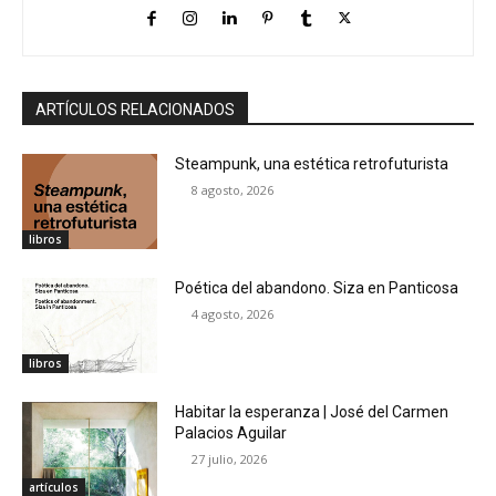
ARTÍCULOS RELACIONADOS
Steampunk, una estética retrofuturista
8 agosto, 2026
libros
Poética del abandono. Siza en Panticosa
4 agosto, 2026
libros
Habitar la esperanza | José del Carmen
Palacios Aguilar
27 julio, 2026
artículos