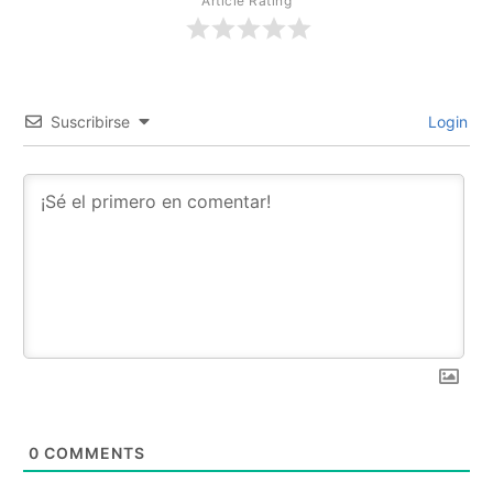
Article Rating
Suscribirse
Login
0
COMMENTS