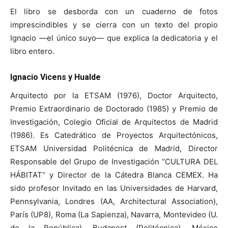
El libro se desborda con un cuaderno de fotos
imprescindibles y se cierra con un texto del propio
Ignacio —el único suyo— que explica la dedicatoria y el
libro entero.
Ignacio Vicens y Hualde
Arquitecto por la ETSAM (1976), Doctor Arquitecto,
Premio Extraordinario de Doctorado (1985) y Premio de
Investigación, Colegio Oficial de Arquitectos de Madrid
(1986). Es Catedrático de Proyectos Arquitectónicos,
ETSAM Universidad Politécnica de Madrid, Director
Responsable del Grupo de Investigación “CULTURA DEL
HÁBITAT” y Director de la Cátedra Blanca CEMEX. Ha
sido profesor Invitado en las Universidades de Harvard,
Pennsylvania, Londres (AA, Architectural Association),
París (UP8), Roma (La Sapienza), Navarra, Montevideo (U.
de la República), Budapest (Politécnica), México