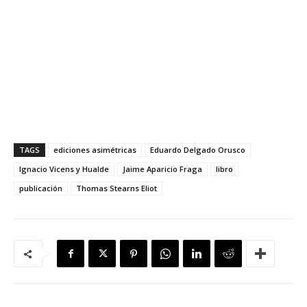
TAGS
ediciones asimétricas
Eduardo Delgado Orusco
Ignacio Vicens y Hualde
Jaime Aparicio Fraga
libro
publicación
Thomas Stearns Eliot