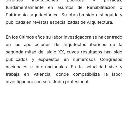
fundamentalmente en asuntos de Rehabilitación o
Patrimonio arquitectónico. Su obra ha sido distinguida y
publicada en revistas especializadas de Arquitectura.
En los últimos años su labor investigadora se ha centrado
en las aportaciones de arquitectos ibéricos de la
segunda mitad del siglo XX, cuyos resultados han sido
publicados y expuestos en numerosos Congresos
nacionales e internacionales. En la actualidad vive y
trabaja en Valencia, donde compatibiliza la labor
investigadora con su estudio profesional.