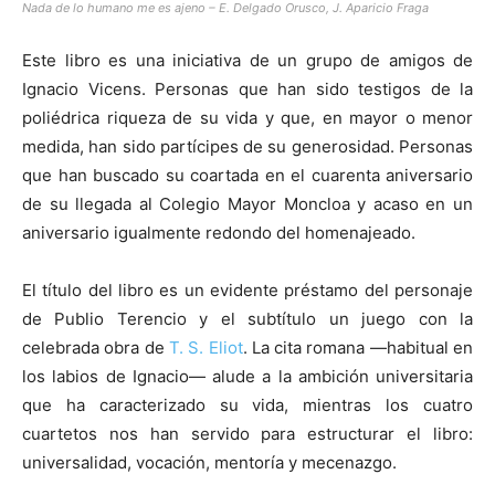
Nada de lo humano me es ajeno – E. Delgado Orusco, J. Aparicio Fraga
Este libro es una iniciativa de un grupo de amigos de
Ignacio Vicens. Personas que han sido testigos de la
poliédrica riqueza de su vida y que, en mayor o menor
medida, han sido partícipes de su generosidad. Personas
que han buscado su coartada en el cuarenta aniversario
de su llegada al Colegio Mayor Moncloa y acaso en un
aniversario igualmente redondo del homenajeado.
El título del libro es un evidente préstamo del personaje
de Publio Terencio y el subtítulo un juego con la
celebrada obra de
T. S. Eliot
. La cita romana —habitual en
los labios de Ignacio— alude a la ambición universitaria
que ha caracterizado su vida, mientras los cuatro
cuartetos nos han servido para estructurar el libro:
universalidad, vocación, mentoría y mecenazgo.