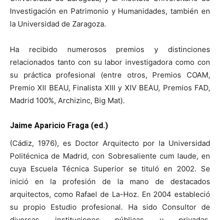
Investigación en Patrimonio y Humanidades, también en
la Universidad de Zaragoza.
Ha recibido numerosos premios y distinciones
relacionados tanto con su labor investigadora como con
su práctica profesional (entre otros, Premios COAM,
Premio XII BEAU, Finalista XIII y XIV BEAU, Premios FAD,
Madrid 100%, Archizinc, Big Mat).
Jaime Aparicio Fraga (ed.)
(Cádiz, 1976), es Doctor Arquitecto por la Universidad
Politécnica de Madrid, con Sobresaliente cum laude, en
cuya Escuela Técnica Superior se tituló en 2002. Se
inició en la profesión de la mano de destacados
arquitectos, como Rafael de La-Hoz. En 2004 estableció
su propio Estudio profesional. Ha sido Consultor de
diversas instituciones públicas y privadas,